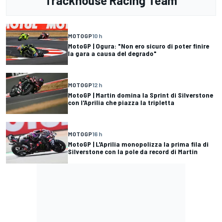
Trackhouse Racing Team
MOTOGP
10 h
MotoGP | Ogura: "Non ero sicuro di poter finire
la gara a causa del degrado"
MOTOGP
12 h
MotoGP | Martin domina la Sprint di Silverstone
con l'Aprilia che piazza la tripletta
MOTOGP
16 h
MotoGP | L'Aprilia monopolizza la prima fila di
Silverstone con la pole da record di Martin