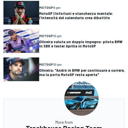
MOTOGP
8 gm
MotoGP | Infortuni e stanchezza mentale:
l'intensità del calendario crea dibattito
MOTOGP
10 gm
Oliveira valuta un doppio impegno: pilota BMW
in SBK e tester Aprilia in MotoGP
MOTOGP
10 gm
Oliveira: "Andrò in BMW per continuare a correre,
ma la porta MotoGP resta aperta"
More from