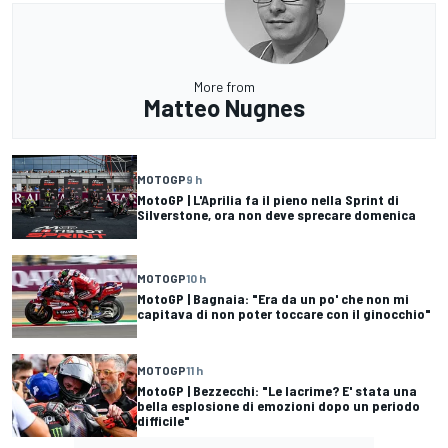
More from
Matteo Nugnes
MOTOGP
9 h
MotoGP | L'Aprilia fa il pieno nella Sprint di
Silverstone, ora non deve sprecare domenica
MOTOGP
10 h
MotoGP | Bagnaia: "Era da un po' che non mi
capitava di non poter toccare con il ginocchio"
MOTOGP
11 h
MotoGP | Bezzecchi: "Le lacrime? E' stata una
bella esplosione di emozioni dopo un periodo
difficile"