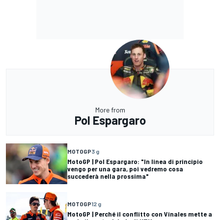
More from
Pol Espargaro
MOTOGP
3 g
MotoGP | Pol Espargaro: "In linea di principio
vengo per una gara, poi vedremo cosa
succederà nella prossima"
MOTOGP
12 g
MotoGP | Perché il conflitto con Vinales mette a