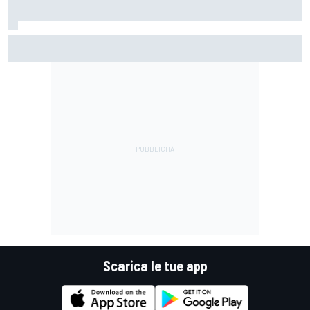
MotoGP | Rivola: "Sia noi che Ducati vogliamo questo titolo
iconico, l'ultimo con queste moto da 300 cavalli"
Scarica le tue app