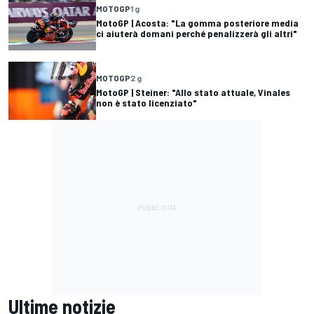
MOTOGP
1 g
MotoGP | Acosta: "La gomma posteriore media
ci aiuterà domani perché penalizzerà gli altri"
MOTOGP
2 g
MotoGP | Steiner: "Allo stato attuale, Vinales
non è stato licenziato"
Ultime notizie