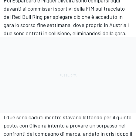
Pol Espargaro e Miguel Oliveira sono comparsi oggi
davanti ai commissari sportivi della FIM sul tracciato
del Red Bull Ring per spiegare ciò che è accaduto in
gara lo scorso fine settimana, dove proprio in Austria i
due sono entrati in collisione, eliminandosi dalla gara.
I due sono caduti mentre stavano lottando per il quinto
posto, con Oliveira intento a provare un sorpasso nei
confronti del compagno di marca, andato in crisi dopo il