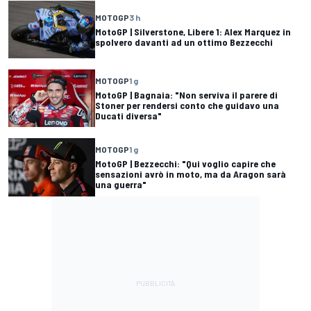
MOTOGP
3 h
MotoGP | Silverstone, Libere 1: Alex Marquez in
spolvero davanti ad un ottimo Bezzecchi
MOTOGP
1 g
MotoGP | Bagnaia: "Non serviva il parere di
Stoner per rendersi conto che guidavo una
Ducati diversa"
MOTOGP
1 g
MotoGP | Bezzecchi: "Qui voglio capire che
sensazioni avrò in moto, ma da Aragon sarà
una guerra"