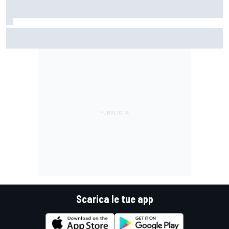
MotoGP | Silverstone, Libere 1: Alex Marquez in spolvero
davanti ad un ottimo Bezzecchi
Scarica le tue app