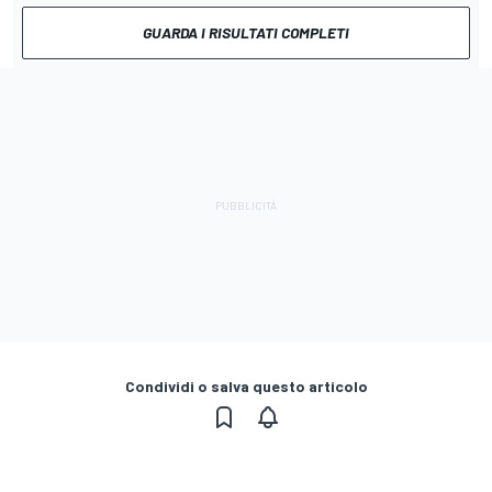
GUARDA I RISULTATI COMPLETI
Condividi o salva questo articolo