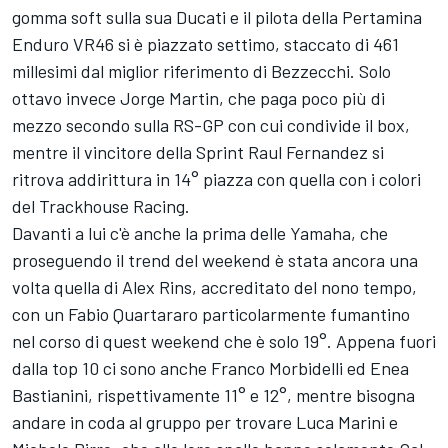
gomma soft sulla sua Ducati e il pilota della Pertamina
Enduro VR46 si è piazzato settimo, staccato di 461
millesimi dal miglior riferimento di Bezzecchi. Solo
ottavo invece
Jorge Martin
, che paga poco più di
mezzo secondo sulla RS-GP con cui condivide il box,
mentre il vincitore della Sprint
Raul Fernandez
si
ritrova addirittura in 14° piazza con quella con i colori
del Trackhouse Racing.
Davanti a lui c'è anche la prima delle Yamaha, che
proseguendo il trend del weekend è stata ancora una
volta quella di
Alex Rins
, accreditato del nono tempo,
con un
Fabio Quartararo
particolarmente fumantino
nel corso di quest weekend che è solo 19°. Appena fuori
dalla top 10 ci sono anche
Franco Morbidelli
ed
Enea
Bastianini
, rispettivamente 11° e 12°, mentre bisogna
andare in coda al gruppo per trovare
Luca Marini
e