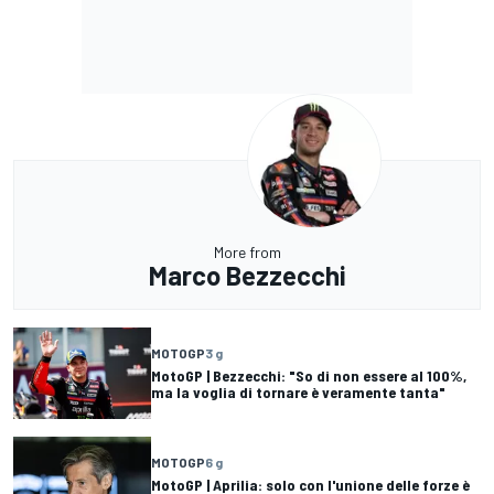
More from
Marco Bezzecchi
MOTOGP
3 g
MotoGP | Bezzecchi: "So di non essere al 100%,
ma la voglia di tornare è veramente tanta"
MOTOGP
6 g
MotoGP | Aprilia: solo con l'unione delle forze è