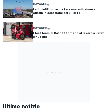
MOTOGP
8 g
La MotoGP potrebbe fare una esibizione ad
Austin in occasione del GP di F1
MOTOGP
10 g
I test team di MotoGP tornano al lavoro a Jerez
e Mugello
Ultime notizie