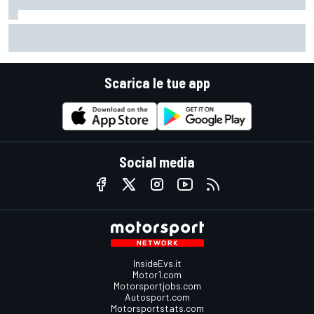
MotoGP | Acosta: "La pista peggiore per KTM, era come
guidare un trapano da cantiere!"
Scarica le tue app
Social media
InsideEvs.it
Motor1.com
Motorsportjobs.com
Autosport.com
Motorsportstats.com