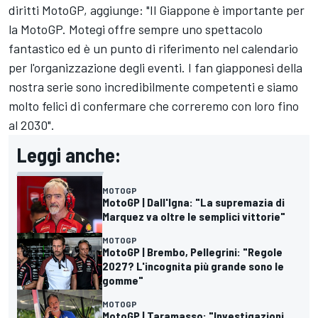
diritti MotoGP, aggiunge: "Il Giappone è importante per
la MotoGP. Motegi offre sempre uno spettacolo
fantastico ed è un punto di riferimento nel calendario
per l'organizzazione degli eventi. I fan giapponesi della
nostra serie sono incredibilmente competenti e siamo
molto felici di confermare che correremo con loro fino
al 2030".
Leggi anche:
MOTOGP
MotoGP | Dall'Igna: "La supremazia di
Marquez va oltre le semplici vittorie"
MOTOGP
MotoGP | Brembo, Pellegrini: "Regole
2027? L'incognita più grande sono le
gomme"
MOTOGP
MotoGP | Taramasso: "Investigazioni