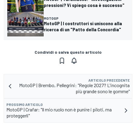
pressioni? Vi spiego cosa è successo"
MOTOGP
MotoGP | I costruttori si uniscono alla
ricerca di un "Patto della Concordia"
Condividi o salva questo articolo
ARTICOLO PRECEDENTE
MotoGP | Brembo, Pellegrini: "Regole 2027? L'incognita
più grande sono le gomme"
PROSSIMO ARTICOLO
MotoGP | Crafar: "Il mio ruolo non è punire i piloti, ma
proteggerli"