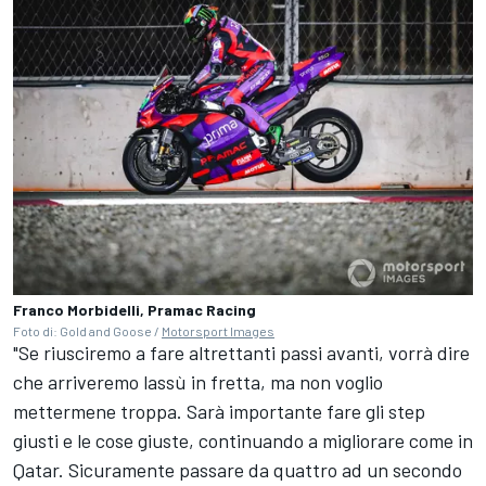
Franco Morbidelli, Pramac Racing
Foto di: Gold and Goose /
Motorsport Images
"Se riusciremo a fare altrettanti passi avanti, vorrà dire
che arriveremo lassù in fretta, ma non voglio
mettermene troppa. Sarà importante fare gli step
giusti e le cose giuste, continuando a migliorare come in
Qatar. Sicuramente passare da quattro ad un secondo