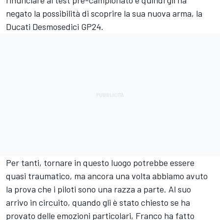
rinunciare ai test pre-campionato e quindi gli ha
negato la possibilità di scoprire la sua nuova arma, la
Ducati Desmosedici GP24.
Per tanti, tornare in questo luogo potrebbe essere
quasi traumatico, ma ancora una volta abbiamo avuto
la prova che i piloti sono una razza a parte. Al suo
arrivo in circuito, quando gli è stato chiesto se ha
provato delle emozioni particolari, Franco ha fatto