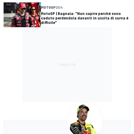
MOTOGP
20 h
MotoGP | Bagnaia: "Non capire perché sono
caduto perdendola davanti in uscita di curva è
difficile"