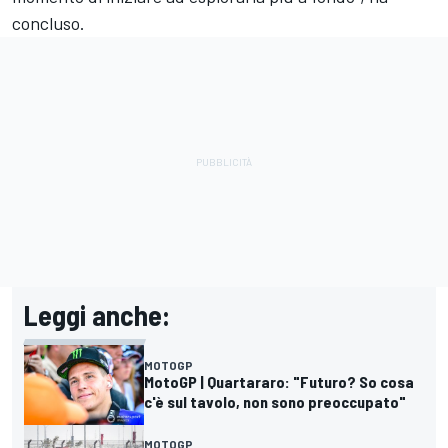
concluso.
Leggi anche:
MOTOGP
MotoGP | Quartararo: "Futuro? So cosa
c'è sul tavolo, non sono preoccupato"
MOTOGP