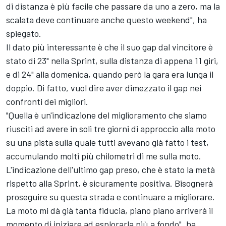
di distanza è più facile che passare da uno a zero, ma la
scalata deve continuare anche questo weekend", ha
spiegato.
Il dato più interessante è che il suo gap dal vincitore è
stato di 23" nella Sprint, sulla distanza di appena 11 giri,
e di 24" alla domenica, quando però la gara era lunga il
doppio. Di fatto, vuol dire aver dimezzato il gap nei
confronti dei migliori.
"Quella è un'indicazione del miglioramento che siamo
riusciti ad avere in soli tre giorni di approccio alla moto
su una pista sulla quale tutti avevano già fatto i test,
accumulando molti più chilometri di me sulla moto.
L'indicazione dell'ultimo gap preso, che è stato la metà
rispetto alla Sprint, è sicuramente positiva. Bisognerà
proseguire su questa strada e continuare a migliorare.
La moto mi dà già tanta fiducia, piano piano arriverà il
momento di iniziare ad esplorarla più a fondo", ha