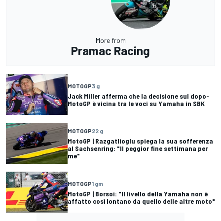
More from
Pramac Racing
MOTOGP
3 g
Jack Miller afferma che la decisione sul dopo-
MotoGP è vicina tra le voci su Yamaha in SBK
MOTOGP
22 g
MotoGP | Razgatlioglu spiega la sua sofferenza
al Sachsenring: "Il peggior fine settimana per
me"
MOTOGP
1 gm
MotoGP | Borsoi: "Il livello della Yamaha non è
affatto così lontano da quello delle altre moto"