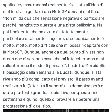
spallucce, mostrandosi realmente rilassato all'idea di
mettersi alla guida di una MotoGP domani mattina.
"Non mi dà qualche sensazione negativa o particolare,
perché inanzitutto questa è una pista bellissima. Ma
poi l'incidente che ho avuto è stato talmente
particolare e talmente singolare, che tecnicamente è
molto, molto, molto difficile che mi possa ricapitare con
la MotoGP. Dunque, anche da quel punto di vista non
credo che ci saranno cose che mi intaccheranno o mi
rallenteranno il modo di pensare", ha detto Morbidelli.
Il passaggio dalla Yamaha alla Ducati, dunque, si sta
rivelando più complicato del previsto. Il passo avanti
realizzato in Qatar tra il venerdì e la domenica però è
stato piuttosto grande. L'obiettivo per questo fine
settimana è quindi quello di provare a ripetere una
progressione di quel tipo.