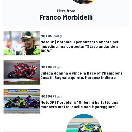
More from
Franco Morbidelli
MOTOGP
30 g
MotoGP | Morbidelli penalizzato ancora per
impeding, ma contesta: "Stavo andando al
100%"
MOTOGP
1 gm
Bulega domina e vince la Race of Champions
Ducati. Bagnaia quinto, Marquez indietro
MOTOGP
1 gm
MotoGP | Morbidelli: "Miller mi ha fatto una
manovra matta, quello non è gareggiare"