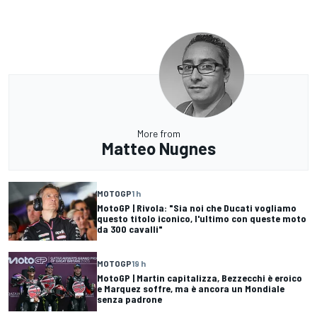
More from
Matteo Nugnes
MOTOGP
1 h
MotoGP | Rivola: "Sia noi che Ducati vogliamo
questo titolo iconico, l'ultimo con queste moto
da 300 cavalli"
MOTOGP
19 h
MotoGP | Martin capitalizza, Bezzecchi è eroico
e Marquez soffre, ma è ancora un Mondiale
senza padrone