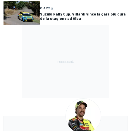
CIAR
2 g
Suzuki Rally Cup: Villardi vince la gara più dura
della stagione ad Alba