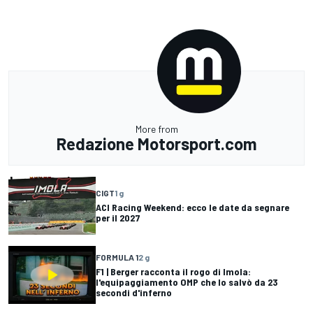
More from
Redazione Motorsport.com
CIGT
1 g
ACI Racing Weekend: ecco le date da segnare
per il 2027
FORMULA 1
2 g
F1 | Berger racconta il rogo di Imola:
l'equipaggiamento OMP che lo salvò da 23
secondi d'inferno