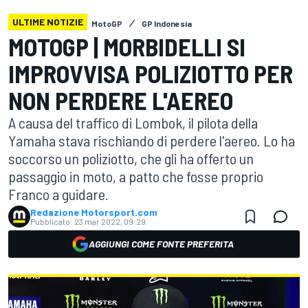
ULTIME NOTIZIE
MotoGP
GP Indonesia
MOTOGP | MORBIDELLI SI
IMPROVVISA POLIZIOTTO PER
NON PERDERE L'AEREO
A causa del traffico di Lombok, il pilota della
Yamaha stava rischiando di perdere l'aereo. Lo ha
soccorso un poliziotto, che gli ha offerto un
passaggio in moto, a patto che fosse proprio
Franco a guidare.
Redazione Motorsport.com
Pubblicato:
23 mar 2022, 09:29
AGGIUNGI COME FONTE PREFERITA