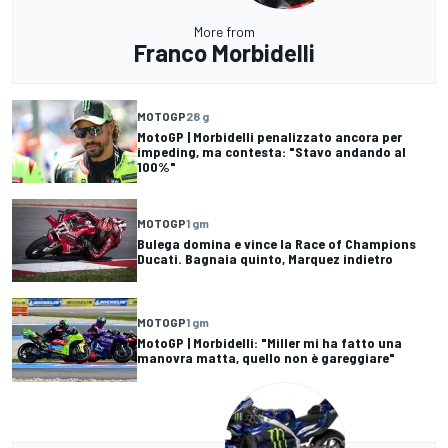
More from
Franco Morbidelli
MOTOGP
28 g
MotoGP | Morbidelli penalizzato ancora per
impeding, ma contesta: "Stavo andando al
100%"
MOTOGP
1 gm
Bulega domina e vince la Race of Champions
Ducati. Bagnaia quinto, Marquez indietro
MOTOGP
1 gm
MotoGP | Morbidelli: "Miller mi ha fatto una
manovra matta, quello non è gareggiare"