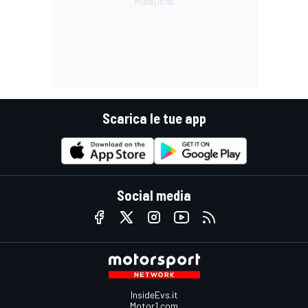
Scarica le tue app
Social media
InsideEvs.it
Motor1.com