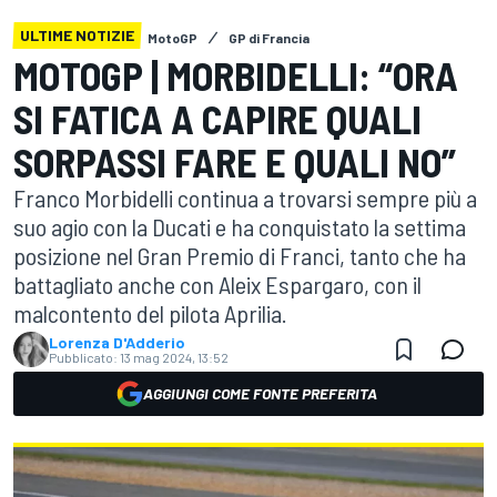
ULTIME NOTIZIE
MotoGP
GP di Francia
MOTOGP | MORBIDELLI: “ORA
SI FATICA A CAPIRE QUALI
SORPASSI FARE E QUALI NO”
Franco Morbidelli continua a trovarsi sempre più a
suo agio con la Ducati e ha conquistato la settima
posizione nel Gran Premio di Franci, tanto che ha
battagliato anche con Aleix Espargaro, con il
malcontento del pilota Aprilia.
Lorenza D'Adderio
Pubblicato:
13 mag 2024, 13:52
AGGIUNGI COME FONTE PREFERITA