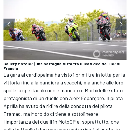
Gallery MotoGP | Una battaglia tutta tra Ducati decide il GP di
Francia
La gara al cardiopalma ha visto i primi tre in lotta per la
vittoria fino alla bandiera a scacchi, ma anche alle loro
spalle lo spettacolo non è mancato e Morbidelli è stato
protagonista di un duello con
Aleix Espargaro
. Il pilota
Aprilia ha avuto da ridire della condotta del pilota
Pramac, ma Morbido ci tiene a sottolineare
l’importanza dei duelli in MotoGP e, soprattutto, che
nella battaglia i due non sono mai arrivati al contatto.