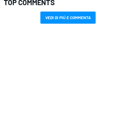
TOP COMMENTS
VEDI DI PIÙ E COMMENTA