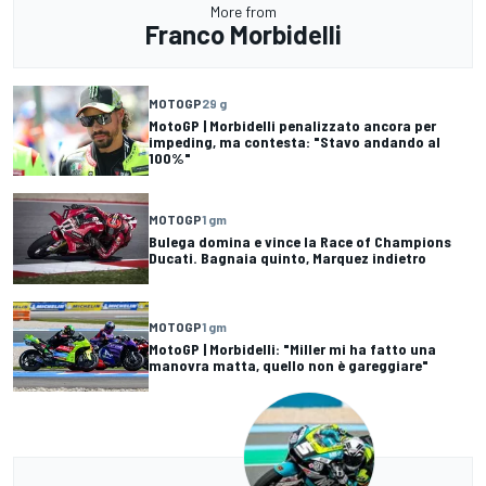
More from
Franco Morbidelli
MOTOGP
29 g
MotoGP | Morbidelli penalizzato ancora per
impeding, ma contesta: "Stavo andando al
100%"
MOTOGP
1 gm
Bulega domina e vince la Race of Champions
Ducati. Bagnaia quinto, Marquez indietro
MOTOGP
1 gm
MotoGP | Morbidelli: "Miller mi ha fatto una
manovra matta, quello non è gareggiare"