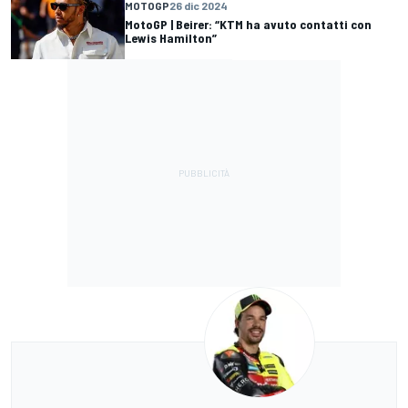
MOTOGP
26 dic 2024
MotoGP | Beirer: “KTM ha avuto contatti con
Lewis Hamilton”