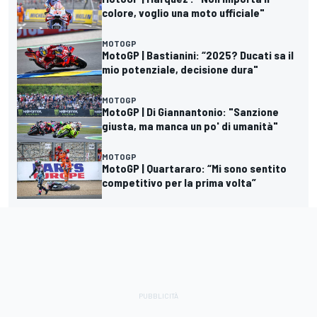
colore, voglio una moto ufficiale"
MOTOGP
MotoGP | Bastianini: “2025? Ducati sa il
mio potenziale, decisione dura"
MOTOGP
MotoGP | Di Giannantonio: "Sanzione
giusta, ma manca un po' di umanità"
MOTOGP
MotoGP | Quartararo: “Mi sono sentito
competitivo per la prima volta”