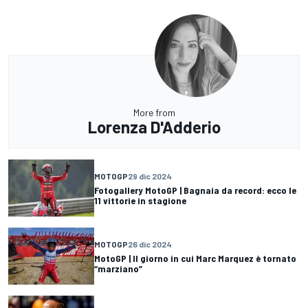
More from
Lorenza D'Adderio
MOTOGP
29 dic 2024
Fotogallery MotoGP | Bagnaia da record: ecco le
11 vittorie in stagione
MOTOGP
26 dic 2024
MotoGP | Il giorno in cui Marc Marquez è tornato
“marziano”