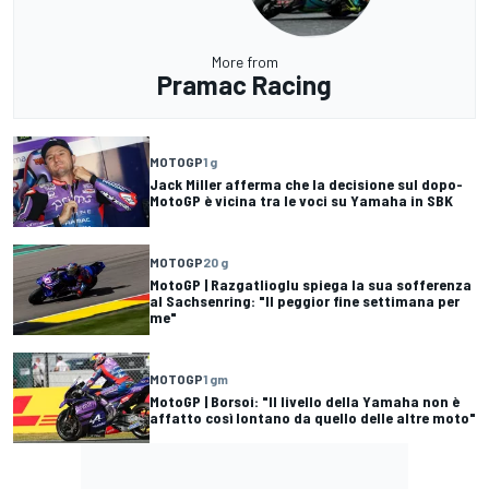
More from
Pramac Racing
MOTOGP
1 g
Jack Miller afferma che la decisione sul dopo-
MotoGP è vicina tra le voci su Yamaha in SBK
MOTOGP
20 g
MotoGP | Razgatlioglu spiega la sua sofferenza
al Sachsenring: "Il peggior fine settimana per
me"
MOTOGP
1 gm
MotoGP | Borsoi: "Il livello della Yamaha non è
affatto così lontano da quello delle altre moto"