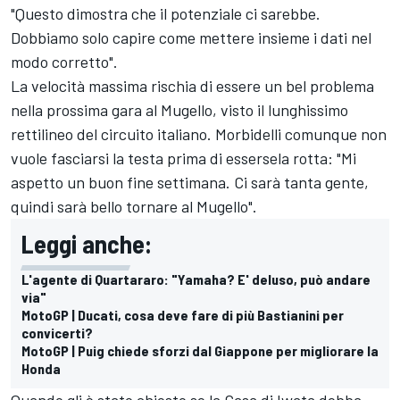
"Questo dimostra che il potenziale ci sarebbe.
Dobbiamo solo capire come mettere insieme i dati nel
modo corretto".
La velocità massima rischia di essere un bel problema
nella prossima gara al Mugello, visto il lunghissimo
rettilineo del circuito italiano. Morbidelli comunque non
vuole fasciarsi la testa prima di essersela rotta: "Mi
aspetto un buon fine settimana. Ci sarà tanta gente,
quindi sarà bello tornare al Mugello".
Leggi anche:
L'agente di Quartararo: "Yamaha? E' deluso, può andare
via"
MotoGP | Ducati, cosa deve fare di più Bastianini per
convicerti?
MotoGP | Puig chiede sforzi dal Giappone per migliorare la
Honda
Quando gli è stato chiesto se la Casa di Iwata debba