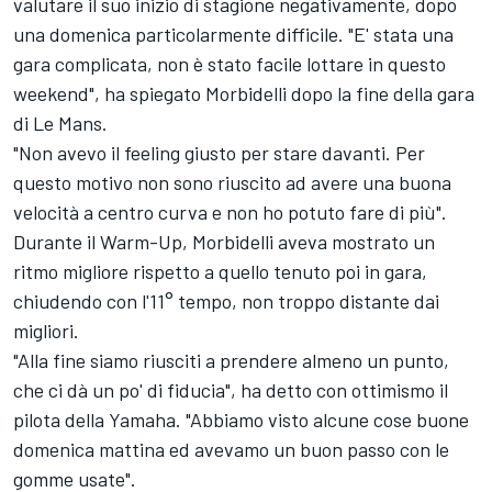
valutare il suo inizio di stagione negativamente, dopo
una domenica particolarmente difficile. "E' stata una
gara complicata, non è stato facile lottare in questo
weekend", ha spiegato Morbidelli dopo la fine della gara
di Le Mans.
"Non avevo il feeling giusto per stare davanti. Per
questo motivo non sono riuscito ad avere una buona
velocità a centro curva e non ho potuto fare di più".
Durante il Warm-Up, Morbidelli aveva mostrato un
ritmo migliore rispetto a quello tenuto poi in gara,
chiudendo con l'11° tempo, non troppo distante dai
migliori.
"Alla fine siamo riusciti a prendere almeno un punto,
che ci dà un po' di fiducia", ha detto con ottimismo il
pilota della Yamaha. "Abbiamo visto alcune cose buone
domenica mattina ed avevamo un buon passo con le
gomme usate".