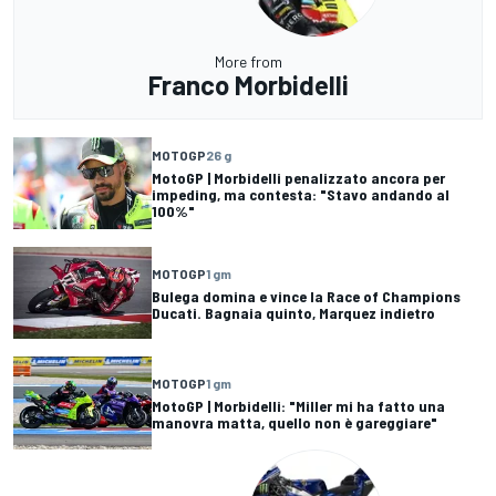
More from
Franco Morbidelli
MOTOGP
26 g
MotoGP | Morbidelli penalizzato ancora per
impeding, ma contesta: "Stavo andando al
100%"
MOTOGP
1 gm
Bulega domina e vince la Race of Champions
Ducati. Bagnaia quinto, Marquez indietro
MOTOGP
1 gm
MotoGP | Morbidelli: "Miller mi ha fatto una
manovra matta, quello non è gareggiare"