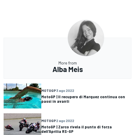
More from
Alba Meis
MOTOGP
3 ago 2022
MotoGP | Il recupero di Marquez continua con
passi in avanti
MOTOGP
2 ago 2022
MotoGP | Zarco rivela il punto di forza
dell'Aprilia RS-GP