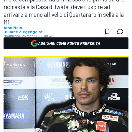
richieste alla Casa di Iwata, deve riuscire ad
arrivare almeno al livello di Quartararo in sella alla
M1.
Alba Meis
Juliane Ziegengeist
Modificato:
25 mag 2022, 09:31
AGGIUNGI COME FONTE PREFERITA