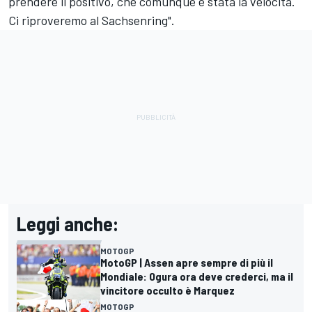
prendere il positivo, che comunque è stata la velocità.
Ci riproveremo al Sachsenring".
Leggi anche:
MOTOGP
MotoGP | Assen apre sempre di più il
Mondiale: Ogura ora deve crederci, ma il
vincitore occulto è Marquez
MOTOGP