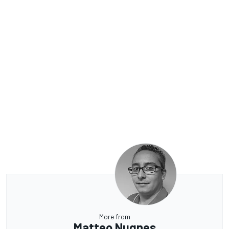
More from
Matteo Nugnes