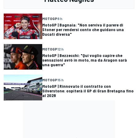
MOTOGP
8 h
MotoGP | Bagnaia: "Non serviva il parere di
Stoner per rendersi conto che guidavo una
Ducati diversa"
MOTOGP
12 h
MotoGP | Bezzecchi: "Qui voglio capire che
sensazioni avrò in moto, ma da Aragon sarà
una guerra"
MOTOGP
15 h
MotoGP | Rinnovato il contratto con
Silverstone: ospiterà il GP di Gran Bretagna fino
al 2028