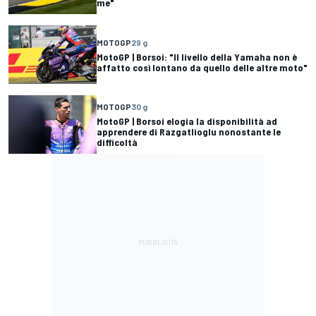
me"
MOTOGP
29 g
MotoGP | Borsoi: "Il livello della Yamaha non è
affatto così lontano da quello delle altre moto"
MOTOGP
30 g
MotoGP | Borsoi elogia la disponibilità ad
apprendere di Razgatlioglu nonostante le
difficoltà