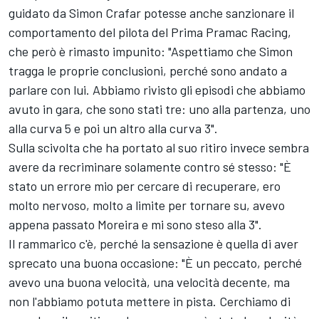
guidato da Simon Crafar potesse anche sanzionare il
comportamento del pilota del Prima
Pramac Racing
,
che però è rimasto impunito: "Aspettiamo che Simon
tragga le proprie conclusioni, perché sono andato a
parlare con lui. Abbiamo rivisto gli episodi che abbiamo
avuto in gara, che sono stati tre: uno alla partenza, uno
alla curva 5 e poi un altro alla curva 3".
Sulla scivolta che ha portato al suo ritiro invece sembra
avere da recriminare solamente contro sé stesso: "È
stato un errore mio per cercare di recuperare, ero
molto nervoso, molto a limite per tornare su, avevo
appena passato Moreira e mi sono steso alla 3".
Il rammarico c'è, perché la sensazione è quella di aver
sprecato una buona occasione: "È un peccato, perché
avevo una buona velocità, una velocità decente, ma
non l'abbiamo potuta mettere in pista. Cerchiamo di