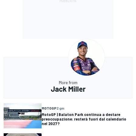
More from
Jack Miller
MOTOGP
2 gm
MotoGP | Balaton Park continua a destare
preoccupazione: resterà fuori dal calendario
nel 2027?