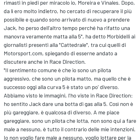
rimasti in piedi per miracolo io, Moreira e Vinales. Dopo,
da lì ero molto indietro, ho cercato di recuperare il più
possibile e quando sono arrivato di nuovo a prendere
Jack, ho perso dell'altro tempo perché ha rifatto una
manovra veramente matta alla 5", ha detto Morbidelli ai
giornalisti presenti alla "Cattedrale", tra cui quelli di
Motorsport.com, spiegando di esserne andato a
discutere anche in Race Direction.
"Il sentimento comune è che io sono un pilota
aggressivo, che sono un pilota matto, ma quello che è
successo oggi alla curva 5 è stato un po' diverso.
Abbiamo visto le immagini, l'ho viste in Race Direction:
ho sentito Jack dare una botta di gas alla 5. Così non è
più gareggiare, è qualcosa di diverso. A me piace
gareggiare, sono un pilota che lotta, non sono qui a fare
male a nessuno, è tutto il contrario delle mie intenzioni.
Io non voglio fare male a nessuno, voglio lottare per la