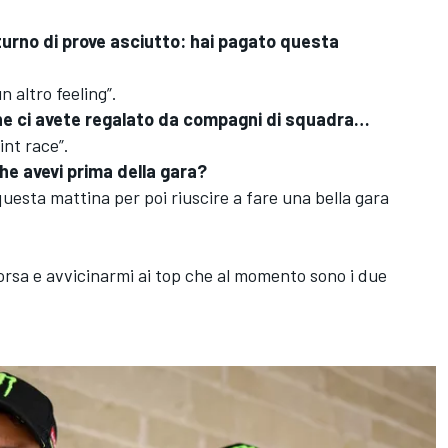
 turno di prove asciutto: hai pagato questa
 altro feeling”.
che ci avete regalato da compagni di squadra…
int race”.
che avevi prima della gara?
 questa mattina per poi riuscire a fare una bella gara
orsa e avvicinarmi ai top che al momento sono i due