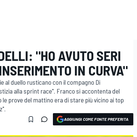
DELLI: "HO AVUTO SERI
INSERIMENTO IN CURVA"
e al duello rusticano con il compagno Di
tizia alla sprint race". Franco si accontenta del
le prove del mattino era di stare più vicino ai top
z".
AGGIUNGI COME FONTE PREFERITA