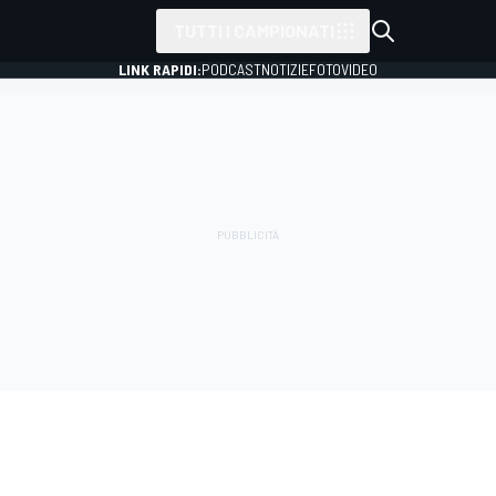
TUTTI I CAMPIONATI
LINK RAPIDI:
PODCAST
NOTIZIE
FOTO
VIDEO