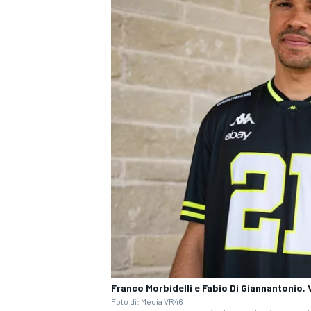
MONOMARCA
Franco Morbidelli e Fabio Di Giannantonio
Foto di: Media VR46