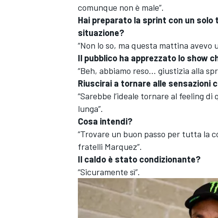
comunque non è male”.
Hai preparato la sprint con un solo
situazione?
“Non lo so, ma questa mattina avevo un
Il pubblico ha apprezzato lo show 
“Beh, abbiamo reso… giustizia alla spr
Riuscirai a tornare alle sensazioni 
“Sarebbe l’ideale tornare al feeling di
lunga”.
Cosa intendi?
“Trovare un buon passo per tutta la c
fratelli Marquez”.
Il caldo è stato condizionante?
“Sicuramente sì”.
ENDURANCE/GT