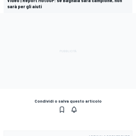
Video | Report MotoGP: se Bagnaia sarà campione, non
sarà per gli aiuti
Condividi o salva questo articolo