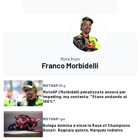
More from
Franco Morbidelli
MOTOGP
26 g
MotoGP | Morbidelli penalizzato ancora per
impeding, ma contesta: "Stavo andando al
100%"
MOTOGP
1 gm
Bulega domina e vince la Race of Champions
Ducati. Bagnaia quinto, Marquez indietro