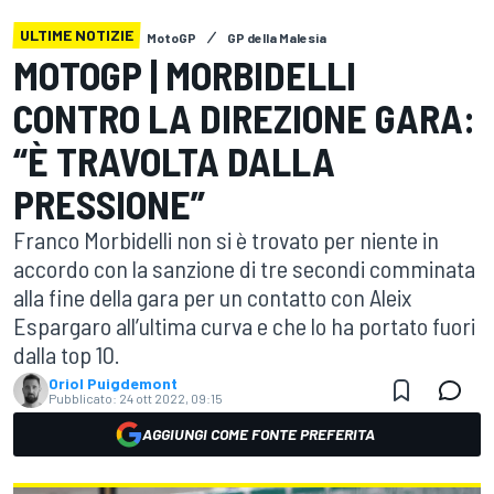
ULTIME NOTIZIE
MotoGP
GP della Malesia
MOTOGP | MORBIDELLI
CONTRO LA DIREZIONE GARA:
“È TRAVOLTA DALLA
PRESSIONE”
Franco Morbidelli non si è trovato per niente in
accordo con la sanzione di tre secondi comminata
alla fine della gara per un contatto con Aleix
Espargaro all’ultima curva e che lo ha portato fuori
dalla top 10.
Oriol Puigdemont
Pubblicato:
24 ott 2022, 09:15
AGGIUNGI COME FONTE PREFERITA