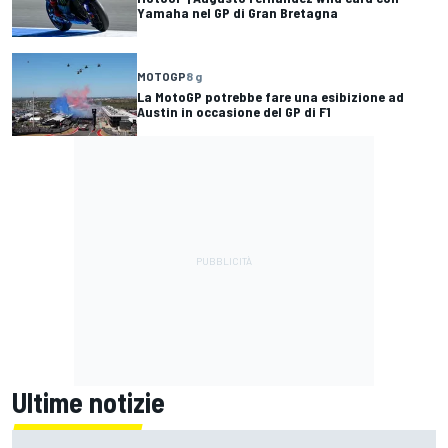
Yamaha nel GP di Gran Bretagna
MOTOGP
8 g
La MotoGP potrebbe fare una esibizione ad
Austin in occasione del GP di F1
Ultime notizie