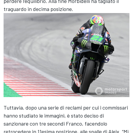
perdere l’equilibrio. Alla fine Morbidelli ha tagliato il
traguardo in decima posizione.
Tuttavia, dopo una serie di reclami per cui i commissari
hanno studiato le immagini, è stato deciso di
sanzionare con tre secondi Franco, facendolo
retrocedere in 11esima posizione, alle spalle di Aleix. “Mi