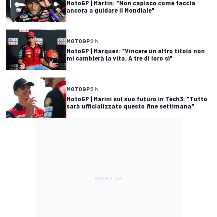
MotoGP | Martin: "Non capisco come faccia
ancora a guidare il Mondiale"
MOTOGP
2 h
MotoGP | Marquez: "Vincere un altro titolo non
mi cambierà la vita. A tre di loro sì"
MOTOGP
3 h
MotoGP | Marini sul suo futuro in Tech3: "Tutto
sarà ufficializzato questo fine settimana"