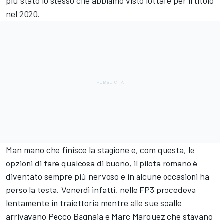
più stato lo stesso che abbiamo visto lottare per il titolo
nel 2020.
Man mano che finisce la stagione e, com questa, le
opzioni di fare qualcosa di buono, il pilota romano è
diventato sempre più nervoso e in alcune occasioni ha
perso la testa. Venerdì infatti, nelle FP3 procedeva
lentamente in traiettoria mentre alle sue spalle
arrivavano Pecco Bagnaia e Marc Marquez che stavano