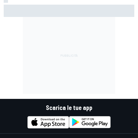
MotoGP | Di Giannantonio: "Sono tornato al 100%.
Cerchiamo di giocarcela per vincere il Mondiale"
Scarica le tue app