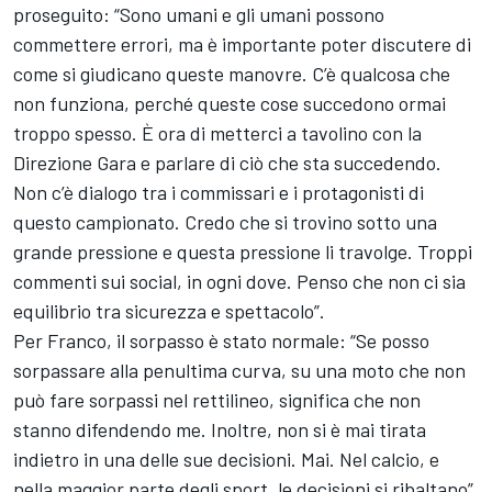
proseguito: “Sono umani e gli umani possono
commettere errori, ma è importante poter discutere di
come si giudicano queste manovre. C’è qualcosa che
non funziona, perché queste cose succedono ormai
troppo spesso. È ora di metterci a tavolino con la
Direzione Gara e parlare di ciò che sta succedendo.
Non c’è dialogo tra i commissari e i protagonisti di
questo campionato. Credo che si trovino sotto una
grande pressione e questa pressione li travolge. Troppi
commenti sui social, in ogni dove. Penso che non ci sia
equilibrio tra sicurezza e spettacolo”.
Per Franco, il sorpasso è stato normale: “Se posso
sorpassare alla penultima curva, su una moto che non
può fare sorpassi nel rettilineo, significa che non
stanno difendendo me. Inoltre, non si è mai tirata
indietro in una delle sue decisioni. Mai. Nel calcio, e
nella maggior parte degli sport, le decisioni si ribaltano”.