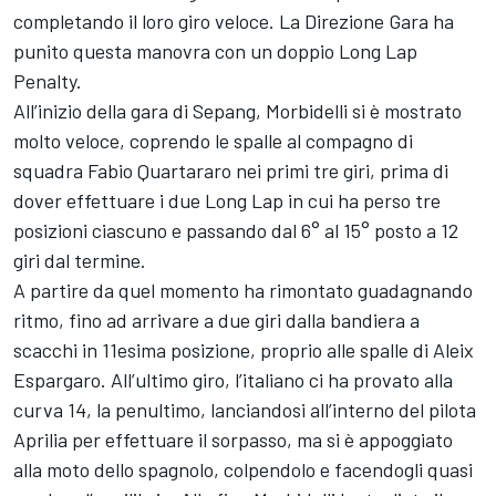
completando il loro giro veloce. La Direzione Gara ha
punito questa manovra con un doppio Long Lap
Penalty.
All’inizio della gara di Sepang, Morbidelli si è mostrato
molto veloce, coprendo le spalle al compagno di
squadra Fabio Quartararo nei primi tre giri, prima di
dover effettuare i due Long Lap in cui ha perso tre
posizioni ciascuno e passando dal 6° al 15° posto a 12
giri dal termine.
A partire da quel momento ha rimontato guadagnando
ritmo, fino ad arrivare a due giri dalla bandiera a
scacchi in 11esima posizione, proprio alle spalle di Aleix
Espargaro. All’ultimo giro, l’italiano ci ha provato alla
curva 14, la penultimo, lanciandosi all’interno del pilota
Aprilia per effettuare il sorpasso, ma si è appoggiato
alla moto dello spagnolo, colpendolo e facendogli quasi