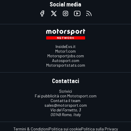
Social media
InsideEvs.it
Motor1.com
Motorsportjobs.com
Autosport.com
Motorsportstats.com
Contattaci
Scrivici
Fai pubblicità con Mototsport.com
Contatta il team
sales@motorsport.com
Via del Fornetto, 3
00149 Roma, Italy
Termini & Condizioni
Politica sui cookie
Politica sulla Privacy