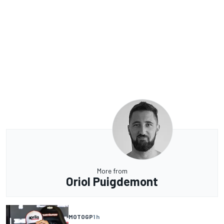
More from
Oriol Puigdemont
MOTOGP
1 h