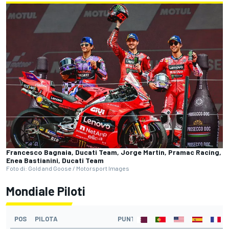
Francesco Bagnaia, Ducati Team, Jorge Martin, Pramac Racing,
Enea Bastianini, Ducati Team
Foto di: Gold and Goose / Motorsport Images
Mondiale Piloti
POS
PILOTA
PUNTI