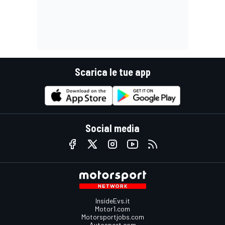
Scarica le tue app
Social media
InsideEvs.it
Motor1.com
Motorsportjobs.com
Autosport.com