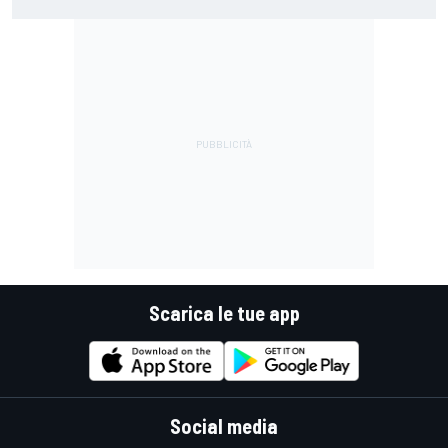
guidare il Mondiale"
Scarica le tue app
Social media