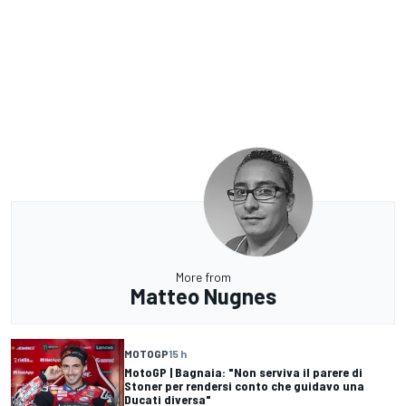
More from
Matteo Nugnes
MOTOGP
15 h
MotoGP | Bagnaia: "Non serviva il parere di
Stoner per rendersi conto che guidavo una
Ducati diversa"