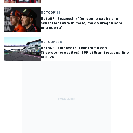
MOTOGP
19 h
MotoGP | Bezzecchi: "Qui voglio capire che
sensazioni avrò in moto, ma da Aragon sarà
una guerra"
MOTOGP
22 h
MotoGP | Rinnovato il contratto con
Silverstone: ospiterà il GP di Gran Bretagna fino
al 2028