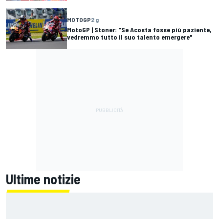
MOTOGP
2 g
MotoGP | Stoner: "Se Acosta fosse più paziente,
vedremmo tutto il suo talento emergere"
Ultime notizie