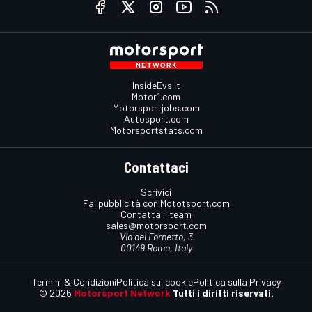
InsideEvs.it
Motor1.com
Motorsportjobs.com
Autosport.com
Motorsportstats.com
Contattaci
Scrivici
Fai pubblicità con Mototsport.com
Contatta il team
sales@motorsport.com
Via del Fornetto, 3
00149 Roma, Italy
Termini & Condizioni
Politica sui cookie
Politica sulla Privacy
© 2026
Motorsport Network
Tutti i diritti riservati.