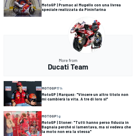
MotoGP | Pramac al Mugello con una livrea
speciale realizzata da Pininfarina
More from
Ducati Team
MOTOGP
17 h
MotoGP | Marquez: "Vincere un altro titolo non
mi cambierà la vita. A tre di loro sì"
MOTOGP
1 g
MotoGP | Stoner: "Tutti hanno perso fiducia in
Bagnaia perché si lamentava, ma si vedeva che
la moto non era la stessa"