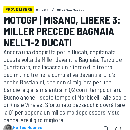
PROVE LIBERE
MotoGP
GP di San Marino
MOTOGP | MISANO, LIBERE 3:
MILLER PRECEDE BAGNAIA
NELL'1-2 DUCATI
Ancora una doppietta per le Ducati, capitanata
questa volta da Miller davanti a Bagnaia. Terzo c'è
Quartararo, ma incassa un ritardo di oltre tre
decimi, inoltre nella cumulativa davanti a lui c'è
anche Bastianini, che non si migliora per una
bandiera gialla ma entra in Q2 con il tempo di ieri.
Buono anche il sesto tempo di Morbidelli, alle spalle
di Rins e Vinales. Sfortunato Bezzecchi: dovrà fare
la Q1 per appena un millesimo dopo essersi visto
cancellare il giro migliore.
Matteo Nugnes