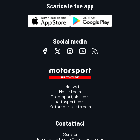
Scarica le tue app
Social media
InsideEvs.it
Motor1.com
Motorsportjobs.com
Autosport.com
Motorsportstats.com
Contattaci
Scrivici
Fai pubblicità con Mototsport.com