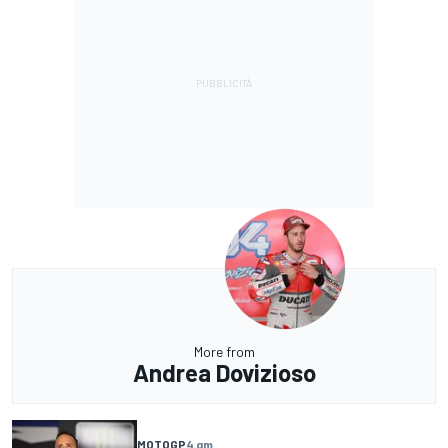
More from
Andrea Dovizioso
MOTOGP
4 gm