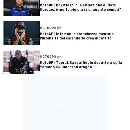
MotoGP | Dovizioso: "La situazione di Marc
Marquez è molto più grave di quanto sembri"
MOTOGP
8 gm
MotoGP | Infortuni e stanchezza mentale:
l'intensità del calendario crea dibattito
MOTOGP
8 gm
MotoGP | Toprak Razgatlioglu debutterà sulla
Yamaha V4 lunedì ad Aragon