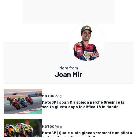
More from
Joan Mir
MOTOGP
7 g
MotoGP | Joan Mir spiega perché Gresini è la
scelta giusta dopo le difficoltà in Honda
MOTOGP
9 g
MotoGP | Quale ruolo gioca veramente un pilota