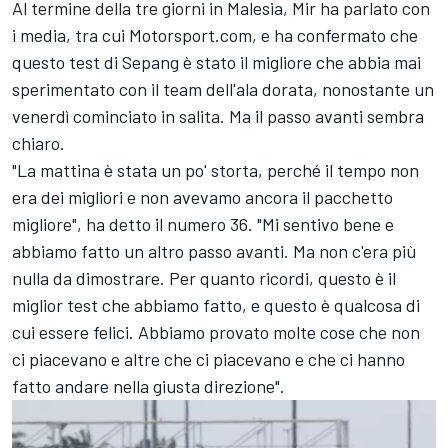
Al termine della tre giorni in Malesia, Mir ha parlato con
i media, tra cui Motorsport.com, e ha confermato che
questo test di Sepang è stato il migliore che abbia mai
sperimentato con il team dell'ala dorata, nonostante un
venerdì cominciato in salita. Ma il passo avanti sembra
chiaro.
"La mattina è stata un po' storta, perché il tempo non
era dei migliori e non avevamo ancora il pacchetto
migliore", ha detto il numero 36. "Mi sentivo bene e
abbiamo fatto un altro passo avanti. Ma non c'era più
nulla da dimostrare. Per quanto ricordi, questo è il
miglior test che abbiamo fatto, e questo è qualcosa di
cui essere felici. Abbiamo provato molte cose che non
ci piacevano e altre che ci piacevano e che ci hanno
fatto andare nella giusta direzione".