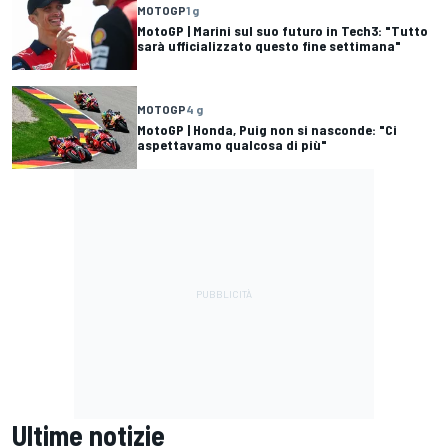
MOTOGP
1 g
MotoGP | Marini sul suo futuro in Tech3: "Tutto
sarà ufficializzato questo fine settimana"
MOTOGP
4 g
MotoGP | Honda, Puig non si nasconde: "Ci
aspettavamo qualcosa di più"
Ultime notizie