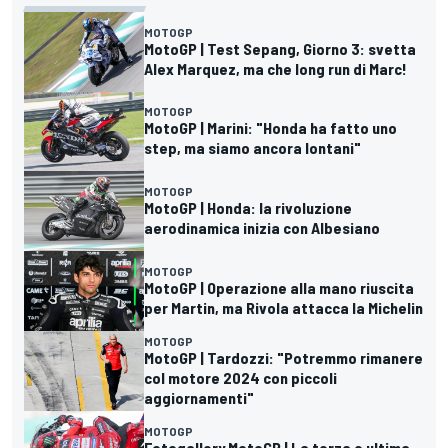
MOTOGP
MotoGP | Test Sepang, Giorno 3: svetta
Alex Marquez, ma che long run di Marc!
MOTOGP
MotoGP | Marini: "Honda ha fatto uno
step, ma siamo ancora lontani"
MOTOGP
MotoGP | Honda: la rivoluzione
aerodinamica inizia con Albesiano
MOTOGP
MotoGP | Operazione alla mano riuscita
per Martin, ma Rivola attacca la Michelin
MOTOGP
MotoGP | Tardozzi: "Potremmo rimanere
col motore 2024 con piccoli
aggiornamenti"
MOTOGP
Fotogallery MotoGP | La terza e ultima