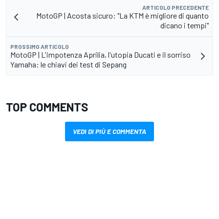
ARTICOLO PRECEDENTE
MotoGP | Acosta sicuro: "La KTM è migliore di quanto
dicano i tempi"
PROSSIMO ARTICOLO
MotoGP | L'impotenza Aprilia, l'utopia Ducati e il sorriso
Yamaha: le chiavi dei test di Sepang
TOP COMMENTS
VEDI DI PIÙ E COMMENTA