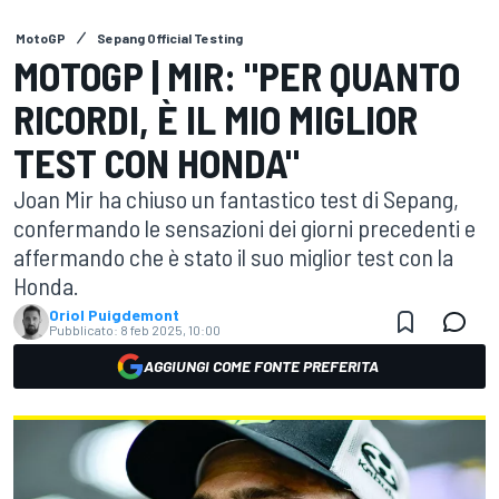
MotoGP
Sepang Official Testing
MOTOGP | MIR: "PER QUANTO
RICORDI, È IL MIO MIGLIOR
TEST CON HONDA"
Joan Mir ha chiuso un fantastico test di Sepang,
confermando le sensazioni dei giorni precedenti e
affermando che è stato il suo miglior test con la
Honda.
Oriol Puigdemont
Pubblicato:
8 feb 2025, 10:00
AGGIUNGI COME FONTE PREFERITA