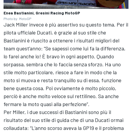
Enea Bastianini, Gresini Racing MotoGP
Photo by: MotoGP
Jack Miller invece è più assertivo su questo tema. Per il
pilota ufficiale Ducati, è grazie al suo stile che
Bastianini è riuscito a ottenere i risultati migliori del
team quest’anno: “Se sapessi come lui fa la differenza,
lo farei anche io! È bravo in ogni aspetto. Quando
sorpassa, sembra che lo faccia senza sforzo. Ha uno
stile molto particolare, riesce a fare in modo che la
moto si muova e resta tranquillo su di essa, funzione
bene questa cosa. Poi ovviamente è molto piccolo,
perciò è anche molto veloce sul rettilineo. Sa anche
fermare la moto quasi alla perfezione”.
Per Miller, i due successi di Bastianini sono più il
risultato del suo stile di guida che di una Ducati ormai
collaudata: “L’anno scorso aveva la GP19 e il problema