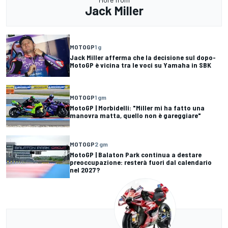
Jack Miller
MOTOGP
1 g
Jack Miller afferma che la decisione sul dopo-
MotoGP è vicina tra le voci su Yamaha in SBK
MOTOGP
1 gm
MotoGP | Morbidelli: "Miller mi ha fatto una
manovra matta, quello non è gareggiare"
MOTOGP
2 gm
MotoGP | Balaton Park continua a destare
preoccupazione: resterà fuori dal calendario
nel 2027?