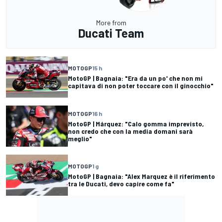
More from
Ducati Team
MOTOGP
15 h
MotoGP | Bagnaia: "Era da un po' che non mi
capitava di non poter toccare con il ginocchio"
MOTOGP
16 h
MotoGP | Márquez: "Calo gomma imprevisto,
non credo che con la media domani sarà
meglio"
MOTOGP
1 g
MotoGP | Bagnaia: "Alex Marquez è il riferimento
tra le Ducati, devo capire come fa"