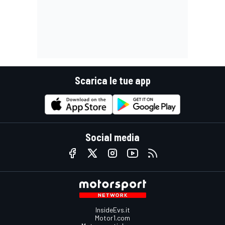
Scarica le tue app
Social media
InsideEvs.it
Motor1.com