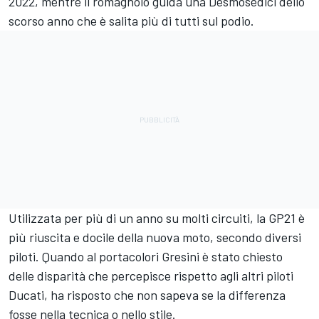
2022, mentre il romagnolo guida una Desmosedici dello
scorso anno che è salita più di tutti sul podio.
Utilizzata per più di un anno su molti circuiti, la GP21 è
più riuscita e docile della nuova moto, secondo diversi
piloti. Quando al portacolori Gresini è stato chiesto
delle disparità che percepisce rispetto agli altri piloti
Ducati, ha risposto che non sapeva se la differenza
fosse nella tecnica o nello stile.