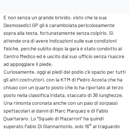
E non senza un grande brivido, visto che la sua
Desmosedici GP gli è carambolata pericolosamente
sopra alla testa, fortunatamente senza colpirlo. Si
attende ora di avere indicazioni sulle sue condizioni
fisiche, perché subito dopo la gara è stato condotto al
Centro Medico ed è uscito dal suo ufficio senza riuscire
ad appoggiare il piede.
Curiosamente, oggi ai piedi del podio c'è spazio per tutti
gli altri costruttori, con la KTM di
Pedro Acosta
che ha
chiuso con un quarto posto che lo ha riportato al terzo
posto nella classifica iridata, staccato di 36 lunghezze.
Una rimonta coronata anche con un paio di sorpassi
spettacolari ai danni di Marc Marquez e di Fabio
Quartararo. Lo "Squalo di Mazarron" ha quindi
superato
Fabio Di Giannantonio
, solo 16° al traguardo