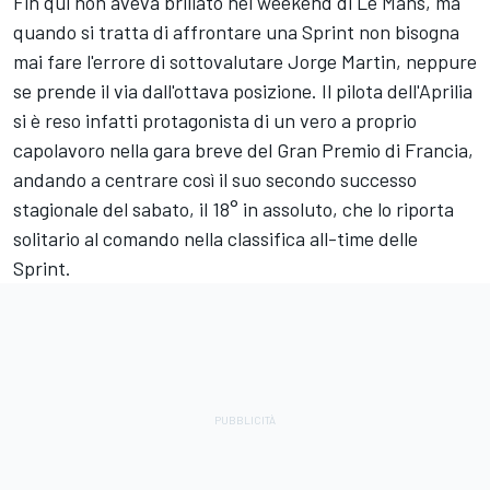
Fin qui non aveva brillato nel weekend di Le Mans, ma
quando si tratta di affrontare una Sprint non bisogna
mai fare l'errore di sottovalutare
Jorge Martin
, neppure
se prende il via dall'ottava posizione. Il pilota dell'Aprilia
si è reso infatti protagonista di un vero a proprio
capolavoro nella gara breve del Gran Premio di Francia,
andando a centrare così il suo secondo successo
stagionale del sabato, il 18° in assoluto, che lo riporta
solitario al comando nella classifica all-time delle
Sprint.