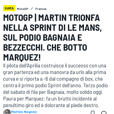
GARA
MotoGP
Francia
MOTOGP | MARTIN TRIONFA
NELLA SPRINT DI LE MANS,
SUL PODIO BAGNAIA E
BEZZECCHI. CHE BOTTO
MARQUEZ!
Il pilota dell'Aprilia costruisce il successo con una
gran partenza ed una manovra da urlo alla prima
curva e si riporta a -6 dal compagno di box, che
centra il primo podio Sprint dell'anno. Terzo podio
del sabato di fila per Bagnaia, molto solido oggi.
Paura per Marquez: fa un brutto incidente al
penultimo giro ed è dolorante al piede destro.
Matteo Nugnes