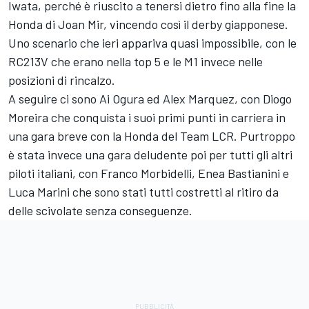
Iwata, perché è riuscito a tenersi dietro fino alla fine la
Honda di
Joan Mir
, vincendo così il derby giapponese.
Uno scenario che ieri appariva quasi impossibile, con le
RC213V che erano nella top 5 e le M1 invece nelle
posizioni di rincalzo.
A seguire ci sono
Ai Ogura
ed
Alex Marquez
, con
Diogo
Moreira
che conquista i suoi primi punti in carriera in
una gara breve con la Honda del Team LCR. Purtroppo
è stata invece una gara deludente poi per tutti gli altri
piloti italiani, con
Franco Morbidelli
,
Enea Bastianini
e
Luca Marini
che sono stati tutti costretti al ritiro da
delle scivolate senza conseguenze.