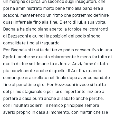
un margine di circa un secondo sugli inseguitori, che
poi ha amministrato molto bene fino alla bandiera a
scacchi, mantenendo un ritmo che potremmo definire
quasi infernale fino alla fine. Dietro di lui, a sua volta,
Bagnaia ha piano piano aperto la forbice nei confronti
di Bezzecchi e quindi le posizioni del podio si sono
consolidate fino al traguardo.
Per Bagnaia si tratta del terzo podio consecutivo in una
Sprint, anche se questo chiaramente è meno fortuito di
quello di due settimane fa a Jerez. Anzi, forse è stato
più convincente anche di quello di Austin, quando
comunque era crollato nel finale dopo aver comandato
fino al penultimo giro. Per Bezzecchi invece si tratta
del primo stagionale e per lui è importante iniziare a
portare a casa punti anche al sabato anche perché,
con i risultati odierni, il nemico principale sembra
averlo proprio in casa al momento, con Martin che si è