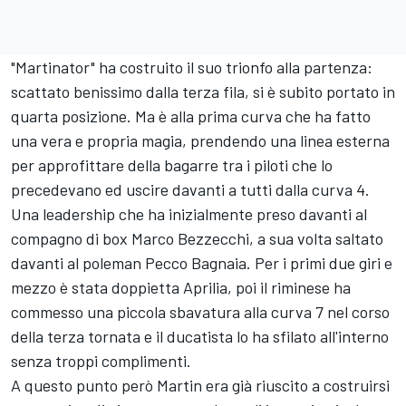
"Martinator" ha costruito il suo trionfo alla partenza:
scattato benissimo dalla terza fila, si è subito portato in
quarta posizione. Ma è alla prima curva che ha fatto
una vera e propria magia, prendendo una linea esterna
per approfittare della bagarre tra i piloti che lo
precedevano ed uscire davanti a tutti dalla curva 4.
Una leadership che ha inizialmente preso davanti al
compagno di box
Marco Bezzecchi,
a sua volta saltato
davanti al poleman Pecco Bagnaia. Per i primi due giri e
mezzo è stata doppietta Aprilia, poi il riminese ha
commesso una piccola sbavatura alla curva 7 nel corso
della terza tornata e il ducatista lo ha sfilato all'interno
senza troppi complimenti.
A questo punto però Martin era già riuscito a costruirsi