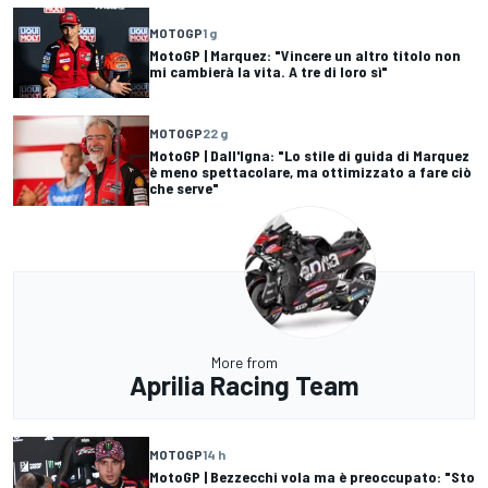
MOTOGP
1 g
MotoGP | Marquez: "Vincere un altro titolo non
mi cambierà la vita. A tre di loro sì"
MOTOGP
22 g
MotoGP | Dall'Igna: "Lo stile di guida di Marquez
è meno spettacolare, ma ottimizzato a fare ciò
che serve"
More from
Aprilia Racing Team
MOTOGP
14 h
MotoGP | Bezzecchi vola ma è preoccupato: "Sto