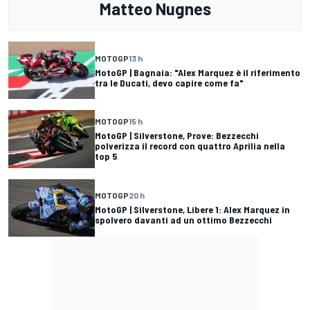
Matteo Nugnes
MOTOGP
13 h
MotoGP | Bagnaia: "Alex Marquez è il riferimento
tra le Ducati, devo capire come fa"
MOTOGP
15 h
MotoGP | Silverstone, Prove: Bezzecchi
polverizza il record con quattro Aprilia nella
top 5
MOTOGP
20 h
MotoGP | Silverstone, Libere 1: Alex Marquez in
spolvero davanti ad un ottimo Bezzecchi