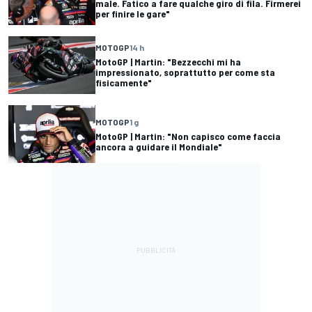
male. Fatico a fare qualche giro di fila. Firmerei
per finire le gare"
MOTOGP
14 h
MotoGP | Martin: "Bezzecchi mi ha
impressionato, soprattutto per come sta
fisicamente"
MOTOGP
1 g
MotoGP | Martin: "Non capisco come faccia
ancora a guidare il Mondiale"