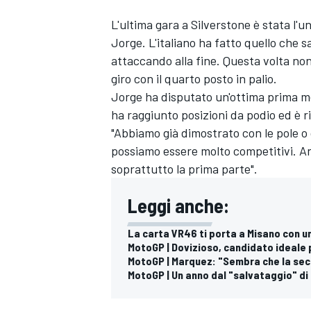
L'ultima gara a Silverstone è stata l'
Jorge. L'italiano ha fatto quello che 
attaccando alla fine. Questa volta non
giro con il quarto posto in palio.
Jorge ha disputato un'ottima prima met
ha raggiunto posizioni da podio ed è rim
"Abbiamo già dimostrato con le pole o 
possiamo essere molto competitivi. Anc
soprattutto la prima parte".
Leggi anche:
La carta VR46 ti porta a Misano con 
MotoGP | Dovizioso, candidato ideale 
MotoGP | Marquez: "Sembra che la sec
MotoGP | Un anno dal "salvataggio" di