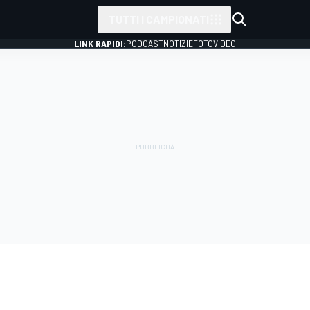
TUTTI I CAMPIONATI
LINK RAPIDI:
PODCAST
NOTIZIE
FOTO
VIDEO