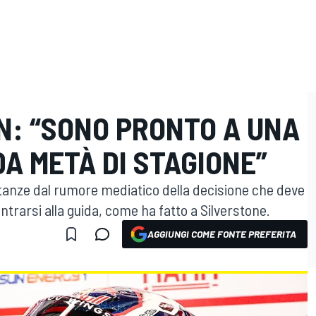
N: “SONO PRONTO A UNA
A METÀ DI STAGIONE”
tanze dal rumore mediatico della decisione che deve
trarsi alla guida, come ha fatto a Silverstone.
AGGIUNGI COME FONTE PREFERITA