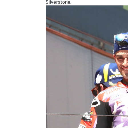
Silverstone.
ENDURANCE/GT