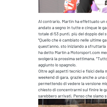
Al contrario, Martin ha effettuato un
andato a segno in tutte e cinque le 
totale di 53 punti, più del doppio del s
"Quello che è cambiato nelle ultime gar
quest'anno, sto iniziando a sfruttarla
ha detto Martín a Motorsport.com ment
svolgerà la prossima settimana. "Tutto
aggiunto lo spagnolo.
Oltre agli aspetti tecnici e fisici del
weekend di gara, grazie anche a una c
permettendo di vedere la versione mig
chiesto di concentrarmi sul finire le ga
MONOMARCA
sarebbero arrivati. Penso che siamo su