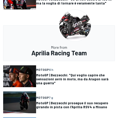
ma la voglia di tornare è veramente tanta"
More from
Aprilia Racing Team
MOTOGP
6 h
MotoGP | Bezzecchi: "Qui voglio capire che
sensazioni avrò in moto, ma da Aragon sarà
una guerra"
MOTOGP
7 g
MotoGP | Bezzecchi prosegue il suo recupero
girando in pista con l'Aprilia RSV4 a Misano