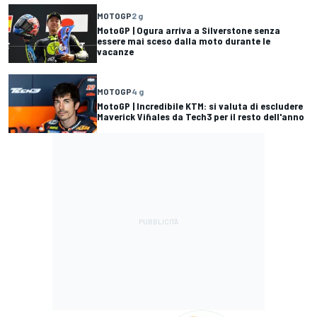
MOTOGP
2 g
MotoGP | Ogura arriva a Silverstone senza
essere mai sceso dalla moto durante le
vacanze
MOTOGP
4 g
MotoGP | Incredibile KTM: si valuta di escludere
Maverick Viñales da Tech3 per il resto dell'anno