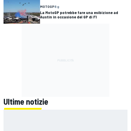
MOTOGP
8 g
La MotoGP potrebbe fare una esibizione ad
Austin in occasione del GP di F1
Ultime notizie