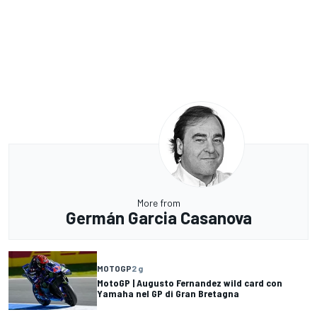
More from
Germán Garcia Casanova
MOTOGP
2 g
MotoGP | Augusto Fernandez wild card con
Yamaha nel GP di Gran Bretagna