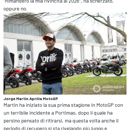
"Rimanderò la mia rivincita al 2026", ha scherzato,
oppure no.
Jorge Martín Aprilia MotoGP
Martin ha iniziato la sua prima stagione in MotoGP con
un terribile incidente a Portimao, dopo il quale ha
persino pensato di ritirarsi, ma questa volta anche il
periodo di recupero si sta rivelando più lungo e