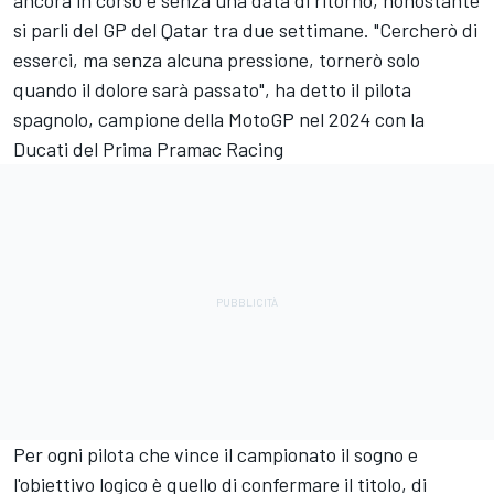
ancora in corso e senza una data di ritorno, nonostante
si parli del GP del Qatar tra due settimane. "Cercherò di
esserci, ma senza alcuna pressione, tornerò solo
quando il dolore sarà passato", ha detto il pilota
spagnolo, campione della MotoGP nel 2024 con la
Ducati del Prima Pramac Racing
Per ogni pilota che vince il campionato il sogno e
l'obiettivo logico è quello di confermare il titolo, di