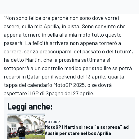
"Non sono felice ora perché non sono dove vorrei
essere, sulla mia Aprilia, in pista. Sono convinto che
appena tornerò in sella alla mia moto tutto questo
passerà. La felicità arriverà non appena tornerò a
correre, senza preoccuparmi del passato o del futuro",
ha detto Martin, che la prossima settimana si
sottoporrà a un controllo medico per stabilire se potrà
recarsi in Qatar per il weekend del 13 aprile, quarta
tappa del calendario MotoGP 2025, o se dovrà
aspettare il GP di Spagna del 27 aprile.
Leggi anche:
MOTOGP
MotoGP | Martin si reca "a sorpresa" ad
Austin per stare nel box Aprilia