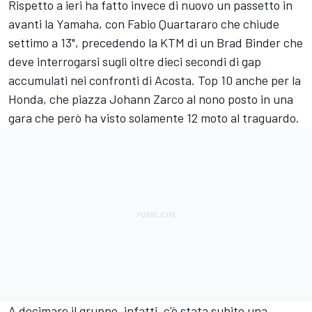
Rispetto a ieri ha fatto invece di nuovo un passetto in
avanti la Yamaha, con
Fabio Quartararo
che chiude
settimo a 13", precedendo la KTM di un
Brad Binder
che
deve interrogarsi sugli oltre dieci secondi di gap
accumulati nei confronti di Acosta. Top 10 anche per la
Honda, che piazza
Johann Zarco
al nono posto in una
gara che però ha visto solamente 12 moto al traguardo.
A decimare il gruppo, infatti, c'è stata subito una