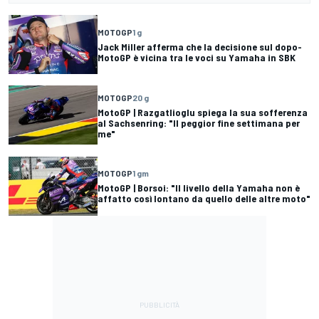
MOTOGP
1 g
Jack Miller afferma che la decisione sul dopo-
MotoGP è vicina tra le voci su Yamaha in SBK
MOTOGP
20 g
MotoGP | Razgatlioglu spiega la sua sofferenza
al Sachsenring: "Il peggior fine settimana per
me"
MOTOGP
1 gm
MotoGP | Borsoi: "Il livello della Yamaha non è
affatto così lontano da quello delle altre moto"