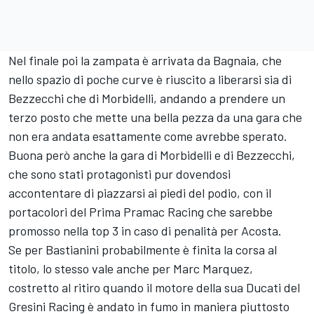
Nel finale poi la zampata è arrivata da Bagnaia, che
nello spazio di poche curve è riuscito a liberarsi sia di
Bezzecchi che di Morbidelli, andando a prendere un
terzo posto che mette una bella pezza da una gara che
non era andata esattamente come avrebbe sperato.
Buona però anche la gara di Morbidelli e di Bezzecchi,
che sono stati protagonisti pur dovendosi
accontentare di piazzarsi ai piedi del podio, con il
portacolori del Prima Pramac Racing che sarebbe
promosso nella top 3 in caso di penalità per Acosta.
Se per Bastianini probabilmente è finita la corsa al
titolo, lo stesso vale anche per
Marc Marquez
,
costretto al ritiro quando il motore della sua Ducati del
Gresini Racing
è andato in fumo in maniera piuttosto