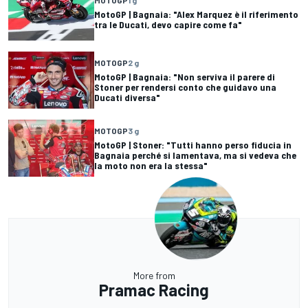
MotoGP | Bagnaia: "Alex Marquez è il riferimento
tra le Ducati, devo capire come fa"
MOTOGP
2 g
MotoGP | Bagnaia: "Non serviva il parere di
Stoner per rendersi conto che guidavo una
Ducati diversa"
MOTOGP
3 g
MotoGP | Stoner: "Tutti hanno perso fiducia in
Bagnaia perché si lamentava, ma si vedeva che
la moto non era la stessa"
More from
Pramac Racing