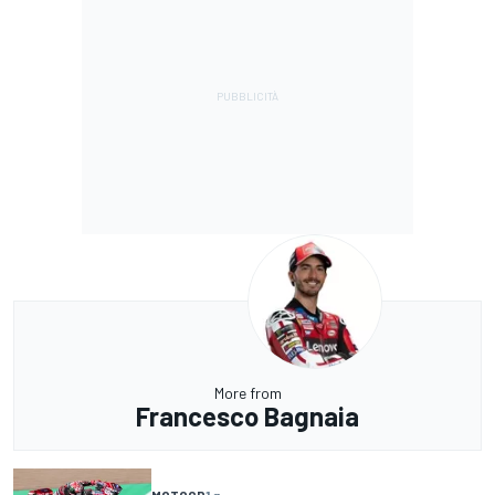
More from
Francesco Bagnaia
MOTOGP
1 g