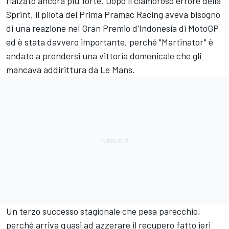
rialzato ancora più forte. Dopo il clamoroso errore della
Sprint, il pilota del Prima
Pramac Racing
aveva bisogno
di una reazione nel Gran Premio d'Indonesia di MotoGP
ed è stata davvero importante, perché "Martinator" è
andato a prendersi una vittoria domenicale che gli
mancava addirittura da Le Mans.
Un terzo successo stagionale che pesa parecchio,
perché arriva quasi ad azzerare il recupero fatto ieri