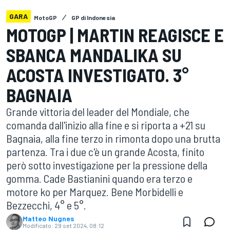
GARA
MotoGP
GP di Indonesia
MOTOGP | MARTIN REAGISCE E
SBANCA MANDALIKA SU
ACOSTA INVESTIGATO. 3°
BAGNAIA
Grande vittoria del leader del Mondiale, che
comanda dall'inizio alla fine e si riporta a +21 su
Bagnaia, alla fine terzo in rimonta dopo una brutta
partenza. Tra i due c'è un grande Acosta, finito
però sotto investigazione per la pressione della
gomma. Cade Bastianini quando era terzo e
motore ko per Marquez. Bene Morbidelli e
Bezzecchi, 4° e 5°.
Matteo Nugnes
Modificato:
29 set 2024, 08:12