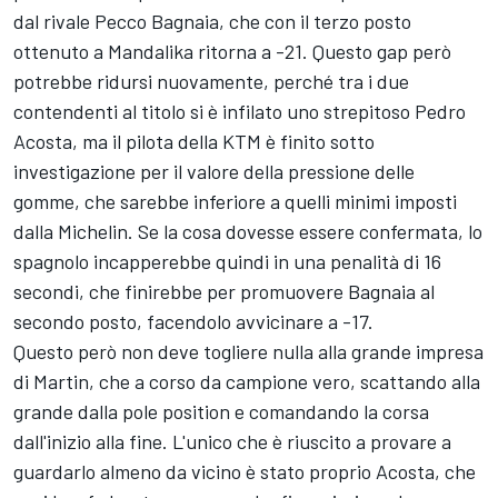
dal rivale Pecco Bagnaia, che con il terzo posto
ottenuto a Mandalika ritorna a -21. Questo gap però
potrebbe ridursi nuovamente, perché tra i due
contendenti al titolo si è infilato uno strepitoso
Pedro
Acosta
, ma il pilota della KTM è finito sotto
investigazione per il valore della pressione delle
gomme, che sarebbe inferiore a quelli minimi imposti
dalla Michelin. Se la cosa dovesse essere confermata, lo
spagnolo incapperebbe quindi in una penalità di 16
secondi, che finirebbe per promuovere Bagnaia al
secondo posto, facendolo avvicinare a -17.
Questo però non deve togliere nulla alla grande impresa
di Martin, che a corso da campione vero, scattando alla
grande dalla pole position e comandando la corsa
dall'inizio alla fine. L'unico che è riuscito a provare a
guardarlo almeno da vicino è stato proprio Acosta, che