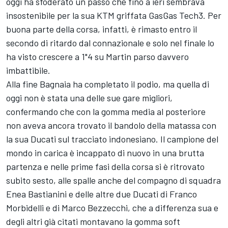
oggi ha sfoderato un passo che fino a ieri sembrava
insostenibile per la sua KTM griffata GasGas Tech3. Per
buona parte della corsa, infatti, è rimasto entro il
secondo di ritardo dal connazionale e solo nel finale lo
ha visto crescere a 1"4 su Martin parso davvero
imbattibile.
Alla fine Bagnaia ha completato il podio, ma quella di
oggi non è stata una delle sue gare migliori,
confermando che con la gomma media al posteriore
non aveva ancora trovato il bandolo della matassa con
la sua Ducati sul tracciato indonesiano. Il campione del
mondo in carica è incappato di nuovo in una brutta
partenza e nelle prime fasi della corsa si è ritrovato
subito sesto, alle spalle anche del compagno di squadra
Enea Bastianini
e delle altre due Ducati di
Franco
Morbidelli
e di
Marco Bezzecchi
, che a differenza sua e
degli altri già citati montavano la gomma soft