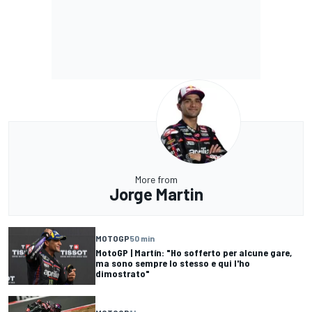
More from
Jorge Martin
MOTOGP
50 min
MotoGP | Martín: "Ho sofferto per alcune gare,
ma sono sempre lo stesso e qui l'ho
dimostrato"