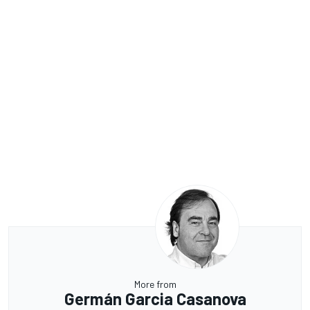
More from
Germán Garcia Casanova