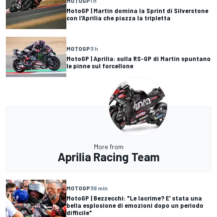
MOTOGP
1 h
MotoGP | Martin domina la Sprint di Silverstone
con l'Aprilia che piazza la tripletta
MOTOGP
3 h
MotoGP | Aprilia: sulla RS-GP di Martin spuntano
le pinne sul forcellone
More from
Aprilia Racing Team
MOTOGP
36 min
MotoGP | Bezzecchi: "Le lacrime? E' stata una
bella esplosione di emozioni dopo un periodo
difficile"