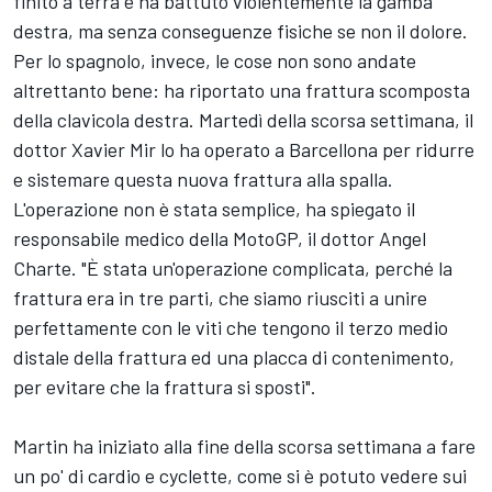
finito a terra e ha battuto violentemente la gamba
destra, ma senza conseguenze fisiche se non il dolore.
Per lo spagnolo, invece, le cose non sono andate
altrettanto bene: ha riportato una frattura scomposta
della clavicola destra. Martedì della scorsa settimana, il
dottor Xavier Mir lo ha operato a Barcellona per ridurre
e sistemare questa nuova frattura alla spalla.
L'operazione non è stata semplice, ha spiegato il
responsabile medico della MotoGP, il dottor Angel
Charte. "È stata un'operazione complicata, perché la
frattura era in tre parti, che siamo riusciti a unire
perfettamente con le viti che tengono il terzo medio
distale della frattura ed una placca di contenimento,
per evitare che la frattura si sposti".
Martin ha iniziato alla fine della scorsa settimana a fare
un po' di cardio e cyclette, come si è potuto vedere sui