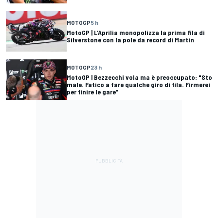
MOTOGP
5 h
MotoGP | L'Aprilia monopolizza la prima fila di
Silverstone con la pole da record di Martin
MOTOGP
23 h
MotoGP | Bezzecchi vola ma è preoccupato: "Sto
male. Fatico a fare qualche giro di fila. Firmerei
per finire le gare"