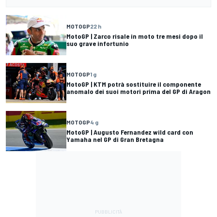
MOTOGP
22 h
MotoGP | Zarco risale in moto tre mesi dopo il
suo grave infortunio
MOTOGP
1 g
MotoGP | KTM potrà sostituire il componente
anomalo dei suoi motori prima del GP di Aragon
MOTOGP
4 g
MotoGP | Augusto Fernandez wild card con
Yamaha nel GP di Gran Bretagna