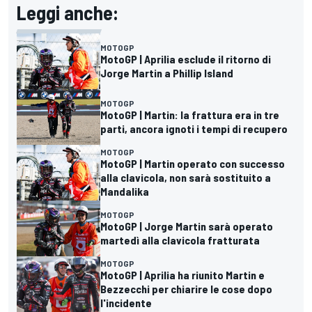
Leggi anche:
MOTOGP
MotoGP | Aprilia esclude il ritorno di
Jorge Martin a Phillip Island
MOTOGP
MotoGP | Martin: la frattura era in tre
parti, ancora ignoti i tempi di recupero
MOTOGP
MotoGP | Martin operato con successo
alla clavicola, non sarà sostituito a
Mandalika
MOTOGP
MotoGP | Jorge Martin sarà operato
martedì alla clavicola fratturata
MOTOGP
MotoGP | Aprilia ha riunito Martin e
Bezzecchi per chiarire le cose dopo
l'incidente