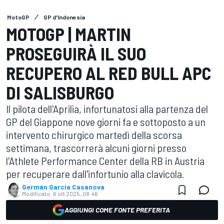
MotoGP
GP d'Indonesia
MOTOGP | MARTIN
PROSEGUIRÀ IL SUO
RECUPERO AL RED BULL APC
DI SALISBURGO
Il pilota dell'Aprilia, infortunatosi alla partenza del
GP del Giappone nove giorni fa e sottoposto a un
intervento chirurgico martedì della scorsa
settimana, trascorrerà alcuni giorni presso
l'Athlete Performance Center della RB in Austria
per recuperare dall'infortunio alla clavicola.
Germán Garcia Casanova
Modificato:
6 ott 2025, 08:46
AGGIUNGI COME FONTE PREFERITA