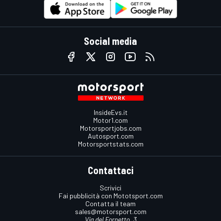
Social media
InsideEvs.it
Motor1.com
Motorsportjobs.com
Autosport.com
Motorsportstats.com
Contattaci
Scrivici
Fai pubblicità con Mototsport.com
Contatta il team
sales@motorsport.com
Via del Fornetto, 3