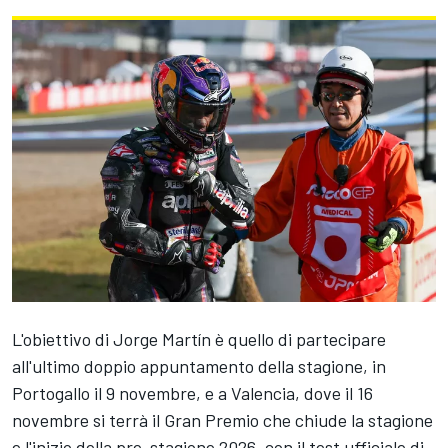
L'obiettivo di
Jorge Martín
è quello di partecipare
all'ultimo doppio appuntamento della stagione, in
Portogallo il 9 novembre, e a Valencia, dove il 16
novembre si terrà il Gran Premio che chiude la stagione
e l'inizio della pre-stagione 2026, con il test ufficiale di