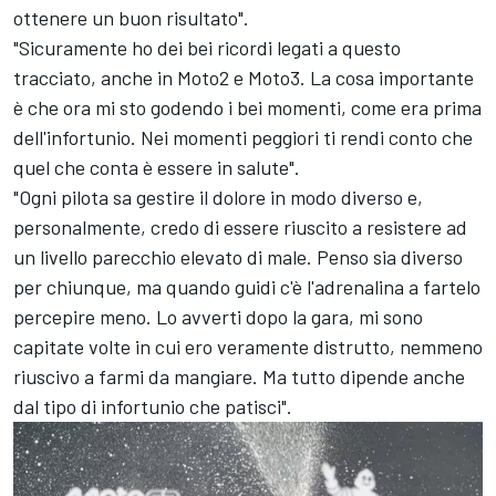
ottenere un buon risultato".
"Sicuramente ho dei bei ricordi legati a questo
tracciato, anche in Moto2 e Moto3. La cosa importante
è che ora mi sto godendo i bei momenti, come era prima
dell'infortunio. Nei momenti peggiori ti rendi conto che
quel che conta è essere in salute".
"Ogni pilota sa gestire il dolore in modo diverso e,
personalmente, credo di essere riuscito a resistere ad
un livello parecchio elevato di male. Penso sia diverso
per chiunque, ma quando guidi c'è l'adrenalina a fartelo
percepire meno. Lo avverti dopo la gara, mi sono
capitate volte in cui ero veramente distrutto, nemmeno
riuscivo a farmi da mangiare. Ma tutto dipende anche
dal tipo di infortunio che patisci".