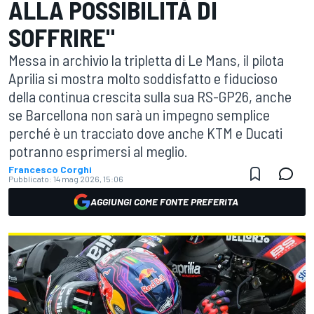
ALLA POSSIBILITÀ DI
SOFFRIRE"
Messa in archivio la tripletta di Le Mans, il pilota
Aprilia si mostra molto soddisfatto e fiducioso
della continua crescita sulla sua RS-GP26, anche
se Barcellona non sarà un impegno semplice
perché è un tracciato dove anche KTM e Ducati
potranno esprimersi al meglio.
Francesco Corghi
Pubblicato:
14 mag 2026, 15:06
AGGIUNGI COME FONTE PREFERITA