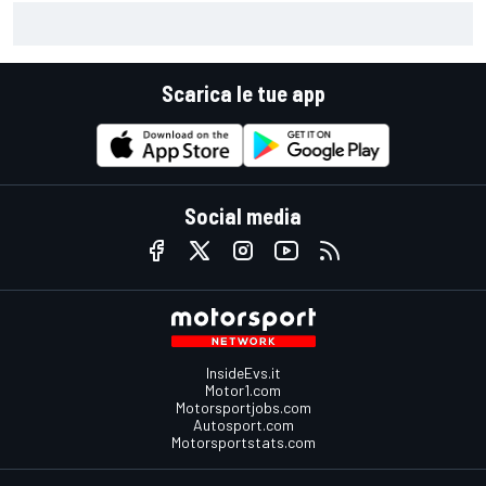
MotoGP | Rinnovato il contratto con Silverstone: ospiterà il
GP di Gran Bretagna fino al 2028
Scarica le tue app
Social media
InsideEvs.it
Motor1.com
Motorsportjobs.com
Autosport.com
Motorsportstats.com