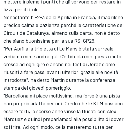
mettere insieme i punti che gli servono per restare in
lizza per il titolo.
Nonostante l'1-2-3 delle Aprilia in Francia, il madrileno
predica calma e pazienza perché le caratteristiche del
Circuit de Catalunya, almeno sulla carta, non è detto
che siano buonissime per la sua RS-GP26.
"Per Aprilia la tripletta di Le Mans è stata surreale,
vediamo come andrà qui. C'è fiducia con questa moto
cresce ad ogni giro e anche nei test di Jerez siamo
riusciti a fare passi avanti ulteriori grazie alle novità
introdotte", ha detto Martín durante la conferenza
stampa del giovedì pomeriggio.
"Barcellona mi piace moltissimo, ma forse è una pista
non proprio adatta per noi. Credo che le KTM possano
essere forti, lo scorso anno vinse la Ducati con Alex
Marquez e quindi prepariamoci alla possibilità di dover
soffrire. Ad ogni modo, ce la metteremo tutta per