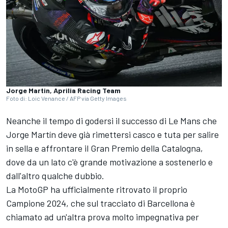
Jorge Martin, Aprilia Racing Team
Foto di: Loic Venance / AFP via Getty Images
Neanche il tempo di godersi il successo di Le Mans che
Jorge Martín deve già rimettersi casco e tuta per salire
in sella e affrontare il Gran Premio della Catalogna,
dove da un lato c'è grande motivazione a sostenerlo e
dall'altro qualche dubbio.
La MotoGP ha ufficialmente ritrovato il proprio
Campione 2024, che sul tracciato di Barcellona è
chiamato ad un'altra prova molto impegnativa per