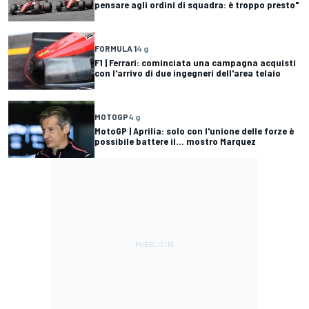
pensare agli ordini di squadra: è troppo presto"
FORMULA 1
4 g
F1 | Ferrari: cominciata una campagna acquisti
con l'arrivo di due ingegneri dell'area telaio
MOTOGP
4 g
MotoGP | Aprilia: solo con l'unione delle forze è
possibile battere il... mostro Marquez