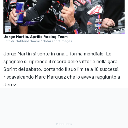
Jorge Martin, Aprilia Racing Team
Foto di: Gold and Goose / Motorsport Images
Jorge Martin si sente in una... forma mondiale. Lo
spagnolo si riprende il record delle vittorie nella gara
Sprint del sabato, portando il suo limite a 18 successi,
riscavalcando Marc Marquez che lo aveva raggiunto a
Jerez.