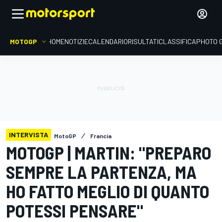
MOTOGP
HOME
NOTIZIE
CALENDARIO
RISULTATI
CLASSIFICA
PHOTO 
INTERVISTA
MotoGP
Francia
MOTOGP | MARTIN: "PREPARO
SEMPRE LA PARTENZA, MA
HO FATTO MEGLIO DI QUANTO
POTESSI PENSARE"