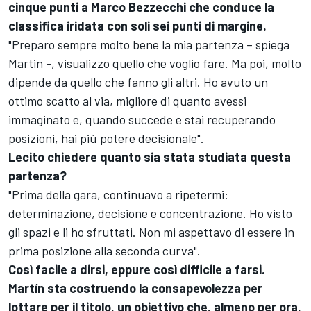
cinque punti a Marco Bezzecchi che conduce la
classifica iridata con soli sei punti di margine.
"Preparo sempre molto bene la mia partenza – spiega
Martin -, visualizzo quello che voglio fare. Ma poi, molto
dipende da quello che fanno gli altri. Ho avuto un
ottimo scatto al via, migliore di quanto avessi
immaginato e, quando succede e stai recuperando
posizioni, hai più potere decisionale".
Lecito chiedere quanto sia stata studiata questa
partenza?
"Prima della gara, continuavo a ripetermi:
determinazione, decisione e concentrazione. Ho visto
gli spazi e li ho sfruttati. Non mi aspettavo di essere in
prima posizione alla seconda curva".
Così facile a dirsi, eppure così difficile a farsi.
Martín sta costruendo la consapevolezza per
lottare per il titolo, un obiettivo che, almeno per ora,