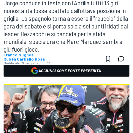
Jorge conduce in testa con l'Aprilia tutti i 13 giri
nonostante fosse scattato dall'ottava posizione in
griglia. Lo spagnolo torna a essere il "reuccio" della
gara del sabato e si porta solo a sei punti iridati dal
leader Bezzecchi e si candida per la sfida
mondiale, specie ora che Marc Marquez sembra
giù fuori gioco.
Franco Nugnes
Rubén Carballo Rosa
Modificato:
9 mag 2026, 16:37
AGGIUNGI COME FONTE PREFERITA