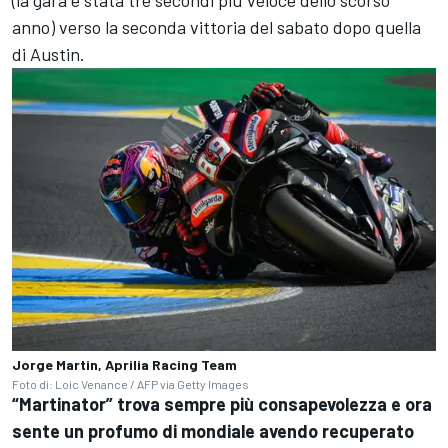
(la gara è stata tre secondi più veloce dello scorso
anno) verso la seconda vittoria del sabato dopo quella
di Austin.
Jorge Martin, Aprilia Racing Team
Foto di: Loic Venance / AFP via Getty Images
“Martinator” trova sempre più consapevolezza e ora
sente un profumo di mondiale avendo recuperato