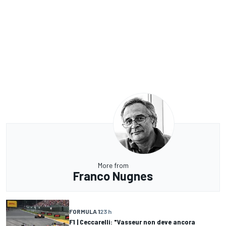
More from
Franco Nugnes
FORMULA 1
23 h
F1 | Ceccarelli: "Vasseur non deve ancora