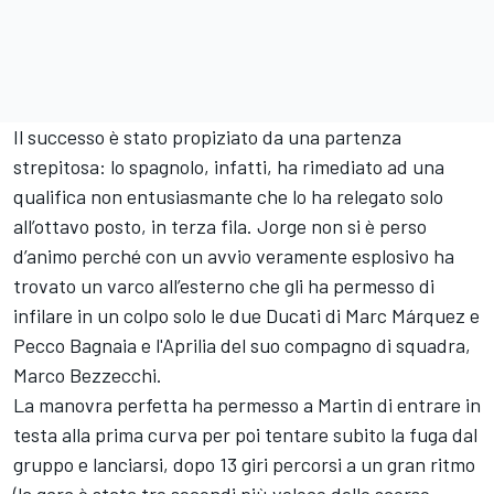
Il successo è stato propiziato da una partenza
strepitosa: lo spagnolo, infatti, ha rimediato ad una
qualifica non entusiasmante che lo ha relegato solo
all’ottavo posto, in terza fila. Jorge non si è perso
d’animo perché con un avvio veramente esplosivo ha
trovato un varco all’esterno che gli ha permesso di
infilare in un colpo solo le due Ducati di Marc Márquez e
Pecco Bagnaia e l'Aprilia del suo compagno di squadra,
Marco Bezzecchi.
La manovra perfetta ha permesso a Martin di entrare in
testa alla prima curva per poi tentare subito la fuga dal
gruppo e lanciarsi, dopo 13 giri percorsi a un gran ritmo