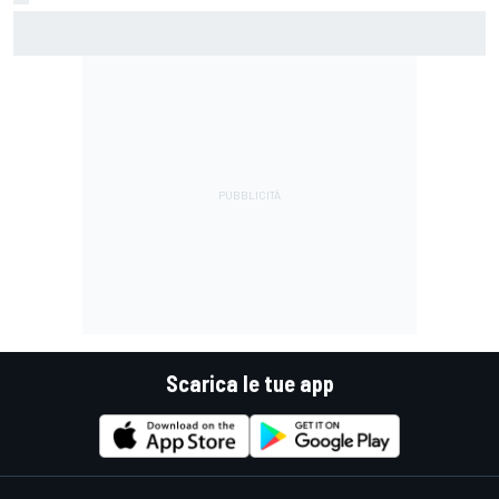
MotoGP | Martin: "Non capisco come faccia ancora a
guidare il Mondiale"
Scarica le tue app