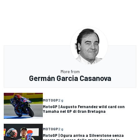
More from
Germán Garcia Casanova
MOTOGP
2 g
MotoGP | Augusto Fernandez wild card con
Yamaha nel GP di Gran Bretagna
MOTOGP
2 g
MotoGP | Ogura arriva a Silverstone senza
essere mai sceso dalla moto durante le