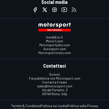
Social media
InsideEvs.it
Motor1.com
Motorsportjobs.com
Autosport.com
Motorsportstats.com
Contattaci
Scrivici
Fai pubblicità con Mototsport.com
Contatta il team
sales@motorsport.com
Via del Fornetto, 3
00149 Roma, Italy
Termini & Condizioni
Politica sui cookie
Politica sulla Privacy