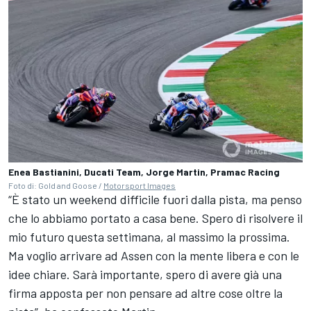
Enea Bastianini, Ducati Team, Jorge Martin, Pramac Racing
Foto di: Gold and Goose /
Motorsport Images
“È stato un weekend difficile fuori dalla pista, ma penso
che lo abbiamo portato a casa bene. Spero di risolvere il
mio futuro questa settimana, al massimo la prossima.
Ma voglio arrivare ad Assen con la mente libera e con le
idee chiare. Sarà importante, spero di avere già una
firma apposta per non pensare ad altre cose oltre la