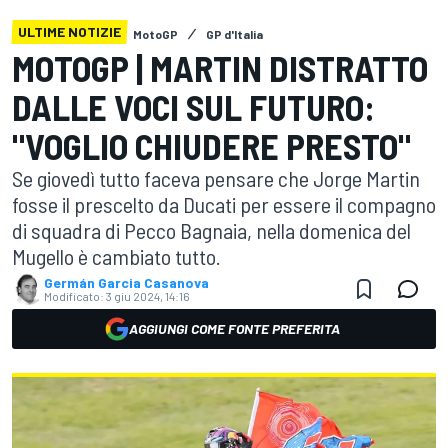
ULTIME NOTIZIE
MotoGP
GP d'Italia
MOTOGP | MARTIN DISTRATTO
DALLE VOCI SUL FUTURO:
"VOGLIO CHIUDERE PRESTO"
Se giovedì tutto faceva pensare che Jorge Martin
fosse il prescelto da Ducati per essere il compagno
di squadra di Pecco Bagnaia, nella domenica del
Mugello è cambiato tutto.
Germán Garcia Casanova
Modificato:
3 giu 2024, 14:16
AGGIUNGI COME FONTE PREFERITA