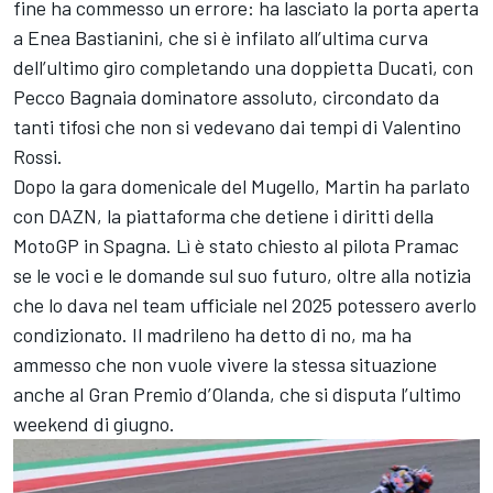
fine ha commesso un errore: ha lasciato la porta aperta
a
Enea Bastianini
, che si è infilato all’ultima curva
dell’ultimo giro completando una doppietta Ducati, con
Pecco Bagnaia dominatore assoluto, circondato da
tanti tifosi che non si vedevano dai tempi di
Valentino
Rossi
.
Dopo la gara domenicale del Mugello, Martin ha parlato
con DAZN, la piattaforma che detiene i diritti della
MotoGP in Spagna. Lì è stato chiesto al pilota Pramac
se le voci e le domande sul suo futuro, oltre alla notizia
che lo dava nel team ufficiale nel 2025 potessero averlo
condizionato. Il madrileno ha detto di no, ma ha
ammesso che non vuole vivere la stessa situazione
anche al Gran Premio d’Olanda, che si disputa l’ultimo
weekend di giugno.