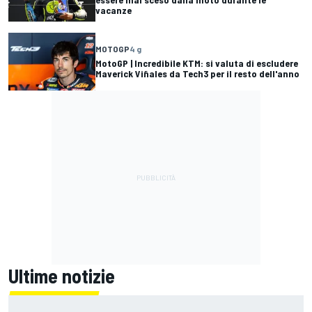
vacanze
MOTOGP
4 g
MotoGP | Incredibile KTM: si valuta di escludere
Maverick Viñales da Tech3 per il resto dell'anno
Ultime notizie