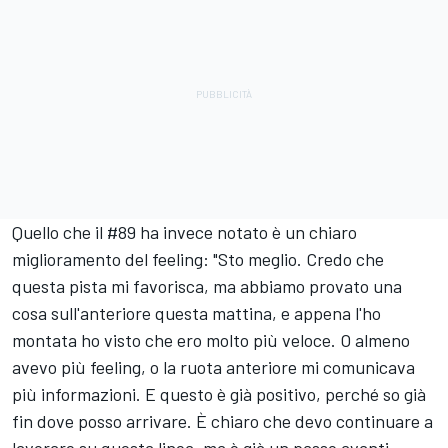
Quello che il #89 ha invece notato è un chiaro
miglioramento del feeling: "Sto meglio. Credo che
questa pista mi favorisca, ma abbiamo provato una
cosa sull'anteriore questa mattina, e appena l'ho
montata ho visto che ero molto più veloce. O almeno
avevo più feeling, o la ruota anteriore mi comunicava
più informazioni. E questo è già positivo, perché so già
fin dove posso arrivare. È chiaro che devo continuare a
lavorare su questa linea, ma è già un passo avanti.