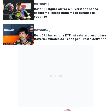
MOTOGP
1 g
MotoGP | Ogura arriva a Silverstone senza
essere mai sceso dalla moto durante le
vacanze
MOTOGP
4 g
MotoGP | Incredibile KTM: si valuta di escludere
Maverick Viñales da Tech3 per il resto dell'anno