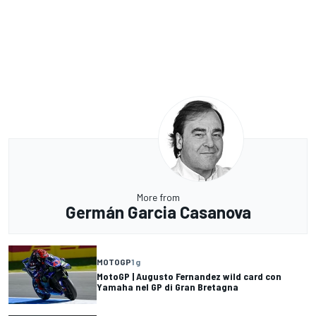
More from
Germán Garcia Casanova
MOTOGP
1 g
MotoGP | Augusto Fernandez wild card con
Yamaha nel GP di Gran Bretagna