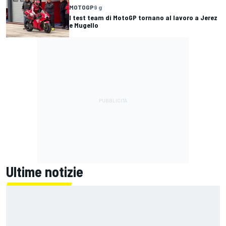
MOTOGP
9 g
I test team di MotoGP tornano al lavoro a Jerez
e Mugello
Ultime notizie