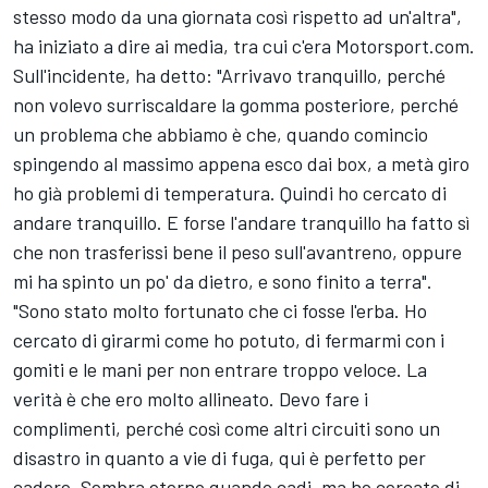
stesso modo da una giornata così rispetto ad un'altra",
ha iniziato a dire ai media, tra cui c'era Motorsport.com.
Sull'incidente, ha detto: "Arrivavo tranquillo, perché
non volevo surriscaldare la gomma posteriore, perché
un problema che abbiamo è che, quando comincio
spingendo al massimo appena esco dai box, a metà giro
ho già problemi di temperatura. Quindi ho cercato di
andare tranquillo. E forse l'andare tranquillo ha fatto sì
che non trasferissi bene il peso sull'avantreno, oppure
mi ha spinto un po' da dietro, e sono finito a terra".
"Sono stato molto fortunato che ci fosse l'erba. Ho
cercato di girarmi come ho potuto, di fermarmi con i
gomiti e le mani per non entrare troppo veloce. La
verità è che ero molto allineato. Devo fare i
complimenti, perché così come altri circuiti sono un
disastro in quanto a vie di fuga, qui è perfetto per
cadere. Sembra eterno quando cadi, ma ho cercato di