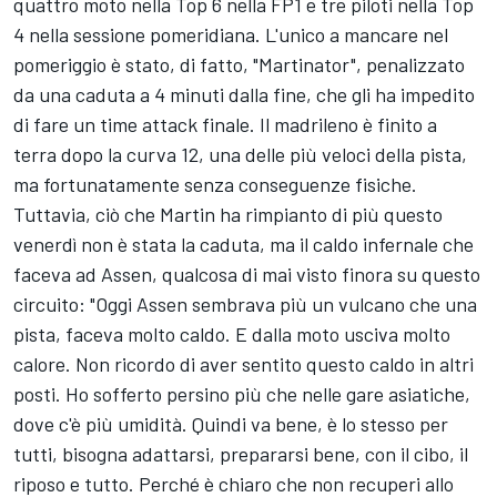
quattro moto nella Top 6 nella FP1 e tre piloti nella Top
4 nella sessione pomeridiana. L'unico a mancare nel
pomeriggio è stato, di fatto, "Martinator", penalizzato
da una caduta a 4 minuti dalla fine, che gli ha impedito
di fare un time attack finale. Il madrileno è finito a
terra dopo la curva 12, una delle più veloci della pista,
ma fortunatamente senza conseguenze fisiche.
Tuttavia, ciò che Martin ha rimpianto di più questo
venerdì non è stata la caduta, ma il caldo infernale che
faceva ad Assen, qualcosa di mai visto finora su questo
circuito: "Oggi Assen sembrava più un vulcano che una
pista, faceva molto caldo. E dalla moto usciva molto
calore. Non ricordo di aver sentito questo caldo in altri
posti. Ho sofferto persino più che nelle gare asiatiche,
dove c'è più umidità. Quindi va bene, è lo stesso per
tutti, bisogna adattarsi, prepararsi bene, con il cibo, il
riposo e tutto. Perché è chiaro che non recuperi allo