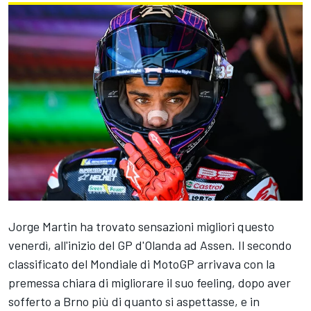
Jorge Martin
ha trovato sensazioni migliori questo
venerdì, all'inizio del GP d'Olanda ad Assen. Il secondo
classificato del Mondiale di MotoGP arrivava con la
premessa chiara di migliorare il suo feeling, dopo aver
sofferto a Brno più di quanto si aspettasse, e in