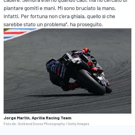
piantare gomiti e mani. Mi sono bruciato la mano,
infatti. Per fortuna non c'era ghiaia, quello sì che
sarebbe stato un problema", ha proseguito.
Jorge Martín, Aprilia Racing Team
Foto de: Gold and Goose Photography / Getty Images