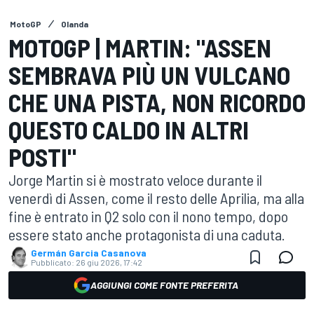
MotoGP
Olanda
MOTOGP | MARTIN: "ASSEN
SEMBRAVA PIÙ UN VULCANO
CHE UNA PISTA, NON RICORDO
QUESTO CALDO IN ALTRI
POSTI"
Jorge Martin si è mostrato veloce durante il
venerdì di Assen, come il resto delle Aprilia, ma alla
fine è entrato in Q2 solo con il nono tempo, dopo
essere stato anche protagonista di una caduta.
Germán Garcia Casanova
Pubblicato:
26 giu 2026, 17:42
AGGIUNGI COME FONTE PREFERITA