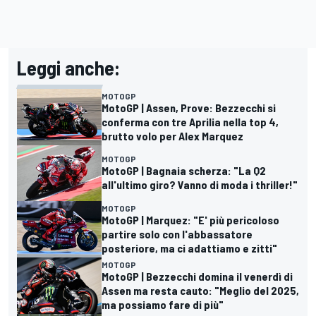
Leggi anche:
MOTOGP
MotoGP | Assen, Prove: Bezzecchi si
conferma con tre Aprilia nella top 4,
brutto volo per Alex Marquez
MOTOGP
MotoGP | Bagnaia scherza: "La Q2
all'ultimo giro? Vanno di moda i thriller!"
MOTOGP
MotoGP | Marquez: "E' più pericoloso
partire solo con l'abbassatore
posteriore, ma ci adattiamo e zitti"
MOTOGP
MotoGP | Bezzecchi domina il venerdì di
Assen ma resta cauto: "Meglio del 2025,
ma possiamo fare di più"