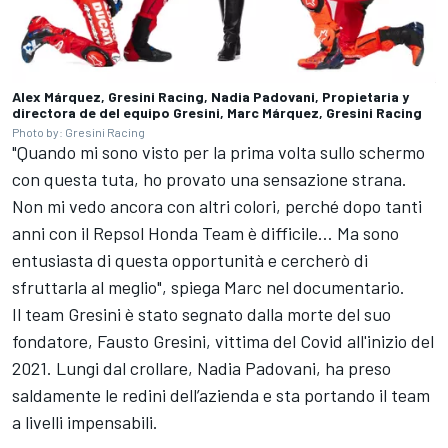
Alex Márquez, Gresini Racing, Nadia Padovani, Propietaria y
directora de del equipo Gresini, Marc Márquez, Gresini Racing
Photo by: Gresini Racing
"Quando mi sono visto per la prima volta sullo schermo
con questa tuta, ho provato una sensazione strana.
Non mi vedo ancora con altri colori, perché dopo tanti
anni con il
Repsol Honda Team
è difficile… Ma sono
entusiasta di questa opportunità e cercherò di
sfruttarla al meglio", spiega Marc nel documentario.
Il team Gresini è stato segnato dalla morte del suo
fondatore, Fausto Gresini, vittima del Covid all'inizio del
2021. Lungi dal crollare, Nadia Padovani, ha preso
saldamente le redini dell’azienda e sta portando il team
a livelli impensabili.