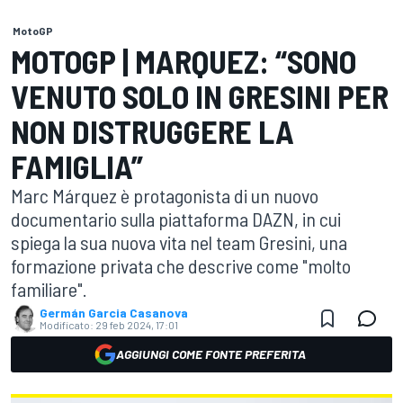
MotoGP
MOTOGP | MARQUEZ: “SONO
VENUTO SOLO IN GRESINI PER
NON DISTRUGGERE LA
FAMIGLIA”
Marc Márquez è protagonista di un nuovo
documentario sulla piattaforma DAZN, in cui
spiega la sua nuova vita nel team Gresini, una
formazione privata che descrive come "molto
familiare".
Germán Garcia Casanova
Modificato:
29 feb 2024, 17:01
AGGIUNGI COME FONTE PREFERITA