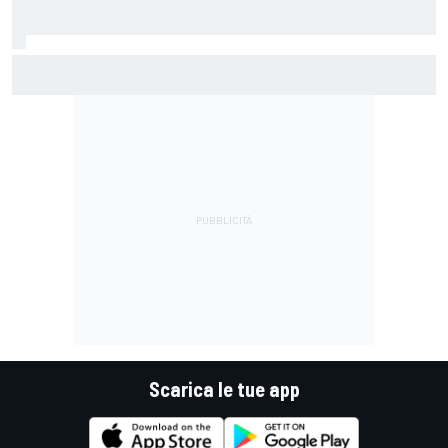
MotoGP | Quartararo non ha mai discusso del rinnovo con
Yamaha: "Credo in Honda, avevo bisogno di aria fresca"
Scarica le tue app