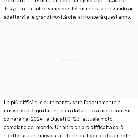
contratto al termine di undici stagioni con la Casa di
Tokyo, l’otto volte campione del mondo sta provando ad
adattarsi alle grandi novità che affronterà quest’anno.
La più difficile, sicuramente, sarà l’adattamento al
nuovo stile di guida richiesto dalla nuova moto con cui
correrà nel 2024, la Ducati GP23, attuale moto
campione del mondo. Un’altra chiara difficoltà sarà
adattarsi a un nuovo staff tecnico dopo praticamente