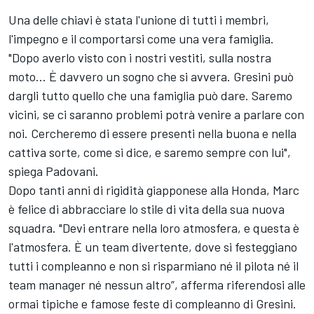
Una delle chiavi è stata l'unione di tutti i membri,
l'impegno e il comportarsi come una vera famiglia.
"Dopo averlo visto con i nostri vestiti, sulla nostra
moto... È davvero un sogno che si avvera. Gresini può
dargli tutto quello che una famiglia può dare. Saremo
vicini, se ci saranno problemi potrà venire a parlare con
noi. Cercheremo di essere presenti nella buona e nella
cattiva sorte, come si dice, e saremo sempre con lui",
spiega Padovani.
Dopo tanti anni di rigidità giapponese alla Honda, Marc
è felice di abbracciare lo stile di vita della sua nuova
squadra. "Devi entrare nella loro atmosfera, e questa è
l'atmosfera. È un team divertente, dove si festeggiano
tutti i compleanno e non si risparmiano né il pilota né il
team manager né nessun altro”, afferma riferendosi alle
ormai tipiche e famose feste di compleanno di Gresini.