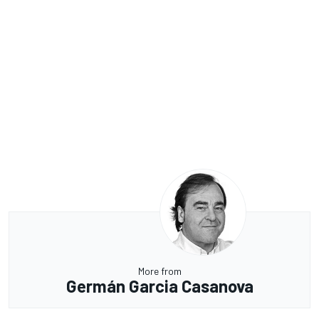
More from
Germán Garcia Casanova