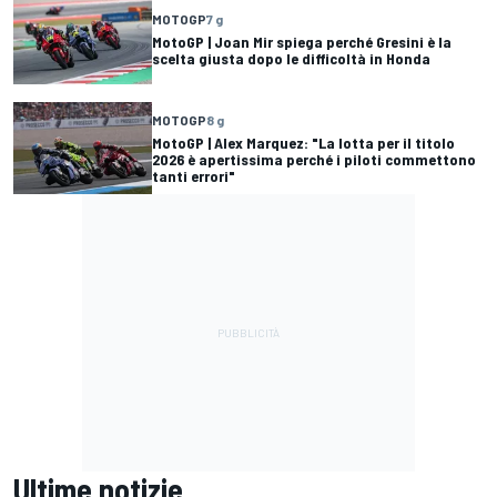
MOTOGP
7 g
MotoGP | Joan Mir spiega perché Gresini è la
scelta giusta dopo le difficoltà in Honda
MOTOGP
8 g
MotoGP | Alex Marquez: "La lotta per il titolo
2026 è apertissima perché i piloti commettono
tanti errori"
Ultime notizie