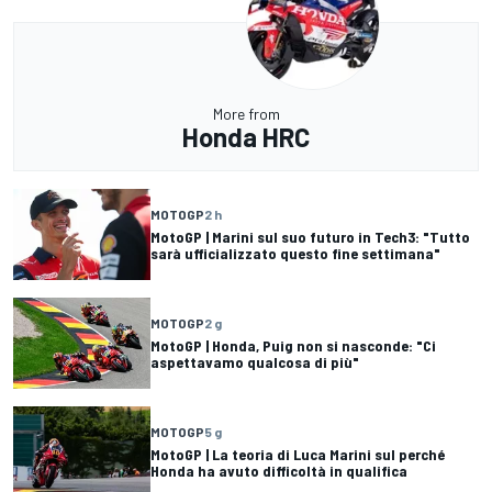
More from
Honda HRC
MOTOGP
2 h
MotoGP | Marini sul suo futuro in Tech3: "Tutto
sarà ufficializzato questo fine settimana"
MOTOGP
2 g
MotoGP | Honda, Puig non si nasconde: "Ci
aspettavamo qualcosa di più"
MOTOGP
5 g
MotoGP | La teoria di Luca Marini sul perché
Honda ha avuto difficoltà in qualifica