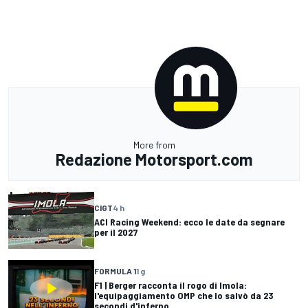
More from
Redazione Motorsport.com
CIGT
4 h
ACI Racing Weekend: ecco le date da segnare
per il 2027
FORMULA 1
1 g
F1 | Berger racconta il rogo di Imola:
l'equipaggiamento OMP che lo salvò da 23
secondi d'inferno