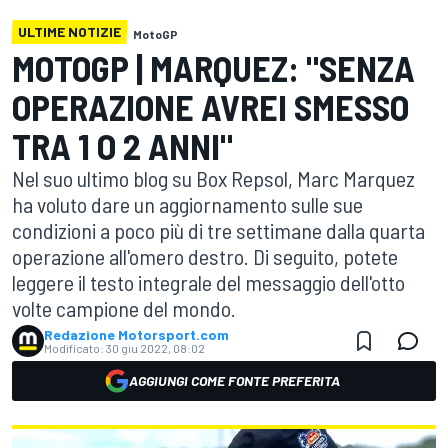
ULTIME NOTIZIE
MotoGP
MOTOGP | MARQUEZ: "SENZA
OPERAZIONE AVREI SMESSO
TRA 1 O 2 ANNI"
Nel suo ultimo blog su Box Repsol, Marc Marquez
ha voluto dare un aggiornamento sulle sue
condizioni a poco più di tre settimane dalla quarta
operazione all'omero destro. Di seguito, potete
leggere il testo integrale del messaggio dell'otto
volte campione del mondo.
Redazione Motorsport.com
Modificato:
30 giu 2022, 08:02
AGGIUNGI COME FONTE PREFERITA