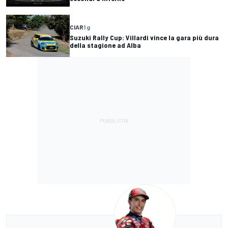
CIAR
1 g
Suzuki Rally Cup: Villardi vince la gara più dura
della stagione ad Alba