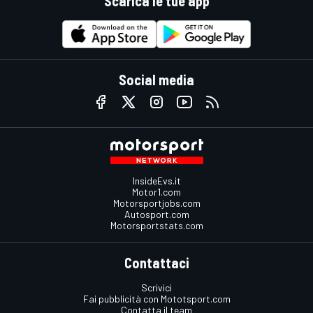
Scarica le tue app
Social media
InsideEvs.it
Motor1.com
Motorsportjobs.com
Autosport.com
Motorsportstats.com
Contattaci
Scrivici
Fai pubblicità con Mototsport.com
Contatta il team