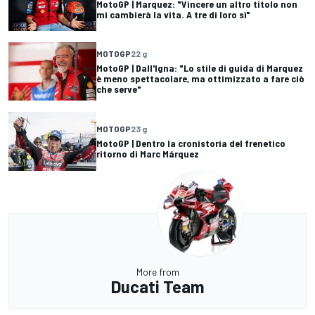
MotoGP | Marquez: "Vincere un altro titolo non
mi cambierà la vita. A tre di loro sì"
MOTOGP
22 g
MotoGP | Dall'Igna: "Lo stile di guida di Marquez
è meno spettacolare, ma ottimizzato a fare ciò
che serve"
MOTOGP
23 g
MotoGP | Dentro la cronistoria del frenetico
ritorno di Marc Márquez
More from
Ducati Team