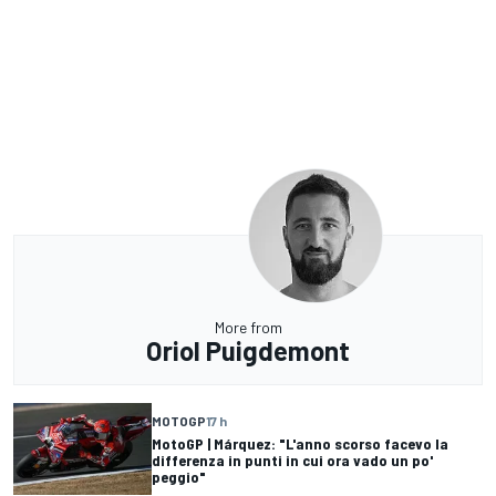
More from
Oriol Puigdemont
MOTOGP
17 h
MotoGP | Márquez: "L'anno scorso facevo la
differenza in punti in cui ora vado un po'
peggio"