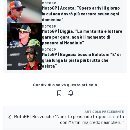
MOTOGP
MotoGP | Acosta: "Spero arrivi il giorno
in cui non dovrò più cercare scuse ogni
domenica"
MOTOGP
MotoGP | Diggia: "La mentalità è lottare
gara per gara, non è il momento di
pensare al Mondiale"
MOTOGP
MotoGP | Bagnaia boccia Balaton: "E' di
gran lunga la pista più brutta che
esista"
Condividi o salva questo articolo
ARTICOLO PRECEDENTE
MotoGP | Bezzecchi: "Non sto pensando troppo alla lotta
con Martin, ma credo neanche lui"