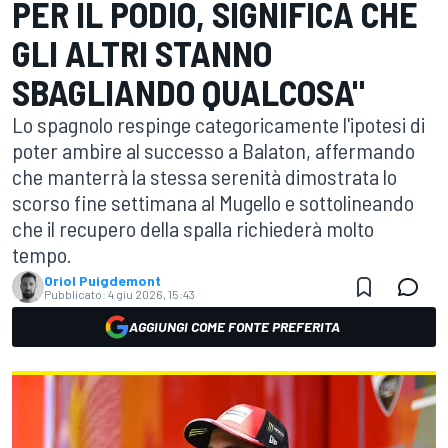
PER IL PODIO, SIGNIFICA CHE
GLI ALTRI STANNO
SBAGLIANDO QUALCOSA"
Lo spagnolo respinge categoricamente l'ipotesi di
poter ambire al successo a Balaton, affermando
che manterrà la stessa serenità dimostrata lo
scorso fine settimana al Mugello e sottolineando
che il recupero della spalla richiederà molto
tempo.
Oriol Puigdemont
Pubblicato:
4 giu 2026, 15:43
AGGIUNGI COME FONTE PREFERITA