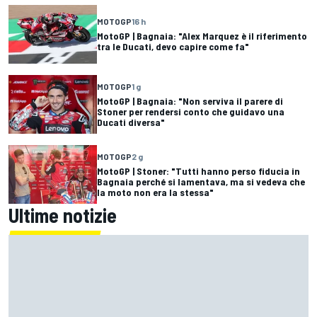
MOTOGP
16 h
MotoGP | Bagnaia: "Alex Marquez è il riferimento
tra le Ducati, devo capire come fa"
MOTOGP
1 g
MotoGP | Bagnaia: "Non serviva il parere di
Stoner per rendersi conto che guidavo una
Ducati diversa"
MOTOGP
2 g
MotoGP | Stoner: "Tutti hanno perso fiducia in
Bagnaia perché si lamentava, ma si vedeva che
la moto non era la stessa"
Ultime notizie