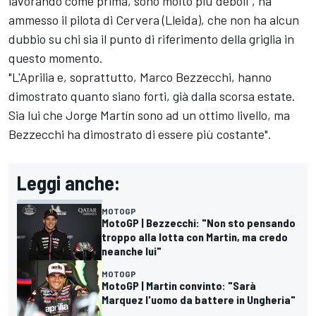
lavorando come prima, sono molto più deboli", ha
ammesso il pilota di Cervera (Lleida), che non ha alcun
dubbio su chi sia il punto di riferimento della griglia in
questo momento.
"L'Aprilia e, soprattutto, Marco Bezzecchi, hanno
dimostrato quanto siano forti, già dalla scorsa estate.
Sia lui che Jorge Martín sono ad un ottimo livello, ma
Bezzecchi ha dimostrato di essere più costante".
Leggi anche:
MOTOGP
MotoGP | Bezzecchi: "Non sto pensando
troppo alla lotta con Martin, ma credo
neanche lui"
MOTOGP
MotoGP | Martin convinto: "Sarà
Marquez l'uomo da battere in Ungheria"