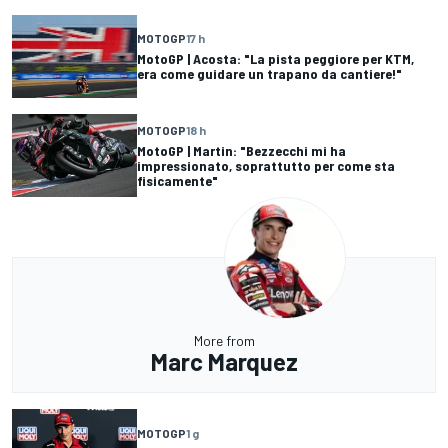
MOTOGP
17 h
MotoGP | Acosta: "La pista peggiore per KTM,
era come guidare un trapano da cantiere!"
MOTOGP
18 h
MotoGP | Martin: "Bezzecchi mi ha
impressionato, soprattutto per come sta
fisicamente"
More from
Marc Marquez
MOTOGP
1 g