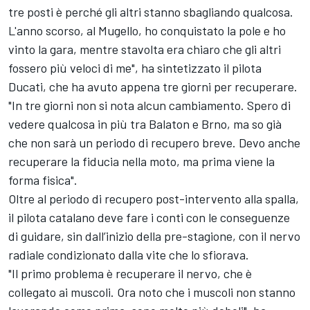
tre posti è perché gli altri stanno sbagliando qualcosa.
L'anno scorso, al Mugello, ho conquistato la pole e ho
vinto la gara, mentre stavolta era chiaro che gli altri
fossero più veloci di me", ha sintetizzato il pilota
Ducati, che ha avuto appena tre giorni per recuperare.
"In tre giorni non si nota alcun cambiamento. Spero di
vedere qualcosa in più tra Balaton e Brno, ma so già
che non sarà un periodo di recupero breve. Devo anche
recuperare la fiducia nella moto, ma prima viene la
forma fisica".
Oltre al periodo di recupero post-intervento alla spalla,
il pilota catalano deve fare i conti con le conseguenze
di guidare, sin dall’inizio della pre-stagione, con il nervo
radiale condizionato dalla vite che lo sfiorava.
"Il primo problema è recuperare il nervo, che è
collegato ai muscoli. Ora noto che i muscoli non stanno