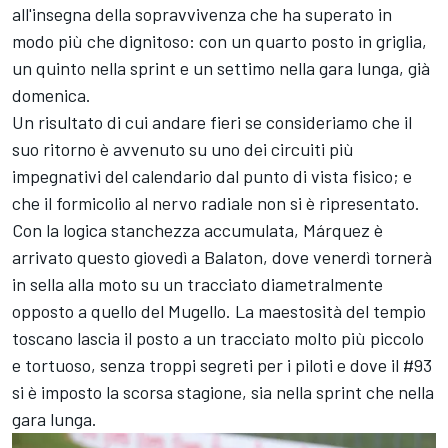
all'insegna della sopravvivenza che ha superato in
modo più che dignitoso: con un quarto posto in griglia,
un quinto nella sprint e un settimo nella gara lunga, già
domenica.
Un risultato di cui andare fieri se consideriamo che il
suo ritorno è avvenuto su uno dei circuiti più
impegnativi del calendario dal punto di vista fisico; e
che il formicolio al nervo radiale non si è ripresentato.
Con la logica stanchezza accumulata, Márquez è
arrivato questo giovedì a Balaton, dove venerdì tornerà
in sella alla moto su un tracciato diametralmente
opposto a quello del Mugello. La maestosità del tempio
toscano lascia il posto a un tracciato molto più piccolo
e tortuoso, senza troppi segreti per i piloti e dove il #93
si è imposto la scorsa stagione, sia nella sprint che nella
gara lunga.