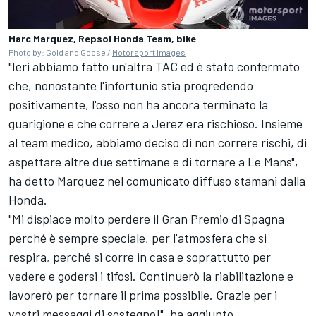
Marc Marquez, Repsol Honda Team, bike
Photo by: Gold and Goose /
Motorsport Images
"Ieri abbiamo fatto un'altra TAC ed è stato confermato
che, nonostante l'infortunio stia progredendo
positivamente, l'osso non ha ancora terminato la
guarigione e che correre a Jerez era rischioso. Insieme
al team medico, abbiamo deciso di non correre rischi, di
aspettare altre due settimane e di tornare a Le Mans",
ha detto Marquez nel comunicato diffuso stamani dalla
Honda.
"Mi dispiace molto perdere il Gran Premio di Spagna
perché è sempre speciale, per l'atmosfera che si
respira, perché si corre in casa e soprattutto per
vedere e godersi i tifosi. Continuerò la riabilitazione e
lavorerò per tornare il prima possibile. Grazie per i
vostri messaggi di sostegno!", ha aggiunto.