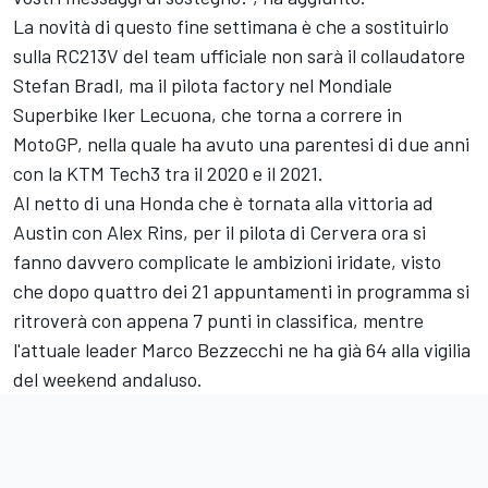
La novità di questo fine settimana è che a sostituirlo
sulla RC213V del team ufficiale non sarà il collaudatore
Stefan Bradl
, ma il pilota factory nel Mondiale
Superbike
Iker Lecuona
, che torna a correre in
MotoGP, nella quale ha avuto una parentesi di due anni
con la KTM Tech3 tra il 2020 e il 2021.
Al netto di una Honda che è tornata alla vittoria ad
Austin con
Alex Rins
, per il pilota di Cervera ora si
fanno davvero complicate le ambizioni iridate, visto
che dopo quattro dei 21 appuntamenti in programma si
ritroverà con appena 7 punti in classifica, mentre
l'attuale leader
Marco Bezzecchi
ne ha già 64 alla vigilia
del weekend andaluso.