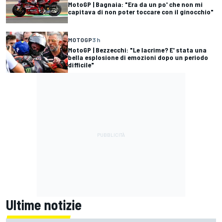
MotoGP | Bagnaia: "Era da un po' che non mi
capitava di non poter toccare con il ginocchio"
MOTOGP
3 h
MotoGP | Bezzecchi: "Le lacrime? E' stata una
bella esplosione di emozioni dopo un periodo
difficile"
Ultime notizie