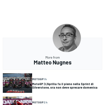
More from
Matteo Nugnes
MOTOGP
1 h
MotoGP | L'Aprilia fa il pieno nella Sprint di
Silverstone, ora non deve sprecare domenica
MOTOGP
2 h