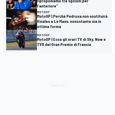
riproponiamo tre opzioni per
l'anteriore"
MOTOGP
MotoGP | Perché Pedrosa non sostituirà
Vinales a Le Mans, nonostante sia in
ottima forma
MOTOGP
MotoGP | Ecco gli orari TV di Sky, Now e
TV8 del Gran Premio di Francia