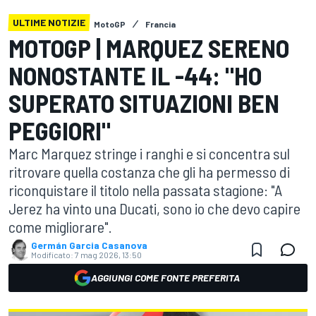
ULTIME NOTIZIE
MotoGP
Francia
MOTOGP | MARQUEZ SERENO
NONOSTANTE IL -44: "HO
SUPERATO SITUAZIONI BEN
PEGGIORI"
Marc Marquez stringe i ranghi e si concentra sul
ritrovare quella costanza che gli ha permesso di
riconquistare il titolo nella passata stagione: "A
Jerez ha vinto una Ducati, sono io che devo capire
come migliorare".
Germán Garcia Casanova
Modificato:
7 mag 2026, 13:50
AGGIUNGI COME FONTE PREFERITA