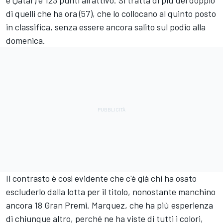
e Qatar) e 123 punti all'attivo. Si tratta di più del doppio
di quelli che ha ora (57), che lo collocano al quinto posto
in classifica, senza essere ancora salito sul podio alla
domenica.
Il contrasto è così evidente che c'è già chi ha osato
escluderlo dalla lotta per il titolo, nonostante manchino
ancora 18 Gran Premi. Marquez, che ha più esperienza
di chiunque altro, perché ne ha viste di tutti i colori,