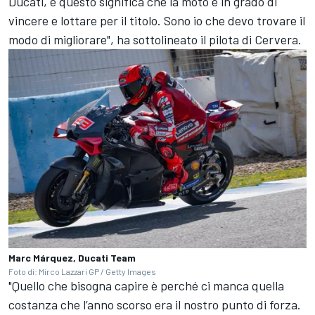
Ducati
, e questo significa che la moto è in grado di
vincere e lottare per il titolo. Sono io che devo trovare il
modo di migliorare", ha sottolineato il pilota di Cervera.
Marc Márquez, Ducati Team
Foto di: Mirco Lazzari GP / Getty Images
"Quello che bisogna capire è perché ci manca quella
costanza che l’anno scorso era il nostro punto di forza.