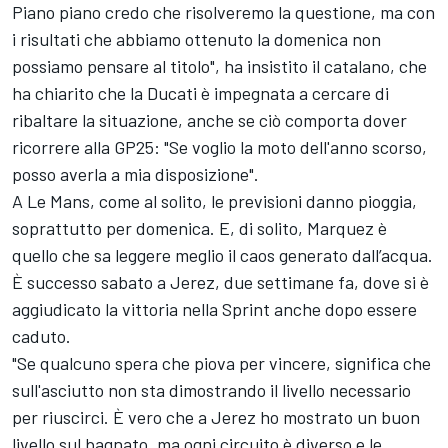
Piano piano credo che risolveremo la questione, ma con
i risultati che abbiamo ottenuto la domenica non
possiamo pensare al titolo", ha insistito il catalano, che
ha chiarito che la Ducati è impegnata a cercare di
ribaltare la situazione, anche se ciò comporta dover
ricorrere alla GP25: "Se voglio la moto dell'anno scorso,
posso averla a mia disposizione".
A Le Mans, come al solito, le previsioni danno pioggia,
soprattutto per domenica. E, di solito, Marquez è
quello che sa leggere meglio il caos generato dall’acqua.
È successo sabato a Jerez, due settimane fa, dove si è
aggiudicato la vittoria nella Sprint anche dopo essere
caduto.
"Se qualcuno spera che piova per vincere, significa che
sull'asciutto non sta dimostrando il livello necessario
per riuscirci. È vero che a Jerez ho mostrato un buon
livello sul bagnato, ma ogni circuito è diverso e le