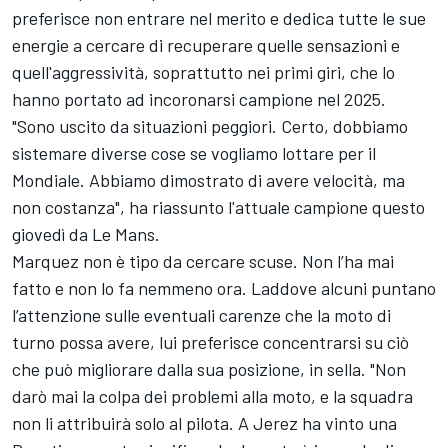
preferisce non entrare nel merito e dedica tutte le sue
energie a cercare di recuperare quelle sensazioni e
quell'aggressività, soprattutto nei primi giri, che lo
hanno portato ad incoronarsi campione nel 2025.
"Sono uscito da situazioni peggiori. Certo, dobbiamo
sistemare diverse cose se vogliamo lottare per il
Mondiale. Abbiamo dimostrato di avere velocità, ma
non costanza", ha riassunto l'attuale campione questo
giovedì da Le Mans.
Marquez non è tipo da cercare scuse. Non l’ha mai
fatto e non lo fa nemmeno ora. Laddove alcuni puntano
l’attenzione sulle eventuali carenze che la moto di
turno possa avere, lui preferisce concentrarsi su ciò
che può migliorare dalla sua posizione, in sella. "Non
darò mai la colpa dei problemi alla moto, e la squadra
non li attribuirà solo al pilota. A Jerez ha vinto una