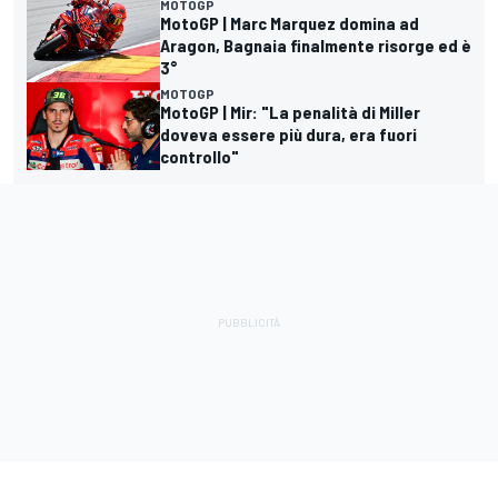
MOTOGP
MotoGP | Marc Marquez domina ad
Aragon, Bagnaia finalmente risorge ed è
3°
MOTOGP
MotoGP | Mir: "La penalità di Miller
doveva essere più dura, era fuori
controllo"