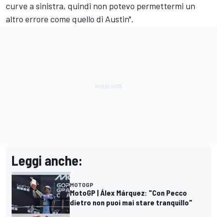
curve a sinistra, quindi non potevo permettermi un
altro errore come quello di Austin".
Leggi anche:
MOTOGP
MotoGP | Álex Márquez: "Con Pecco
dietro non puoi mai stare tranquillo"