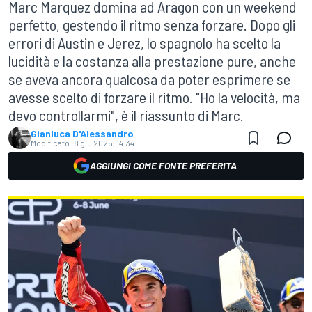
Marc Marquez domina ad Aragon con un weekend
perfetto, gestendo il ritmo senza forzare. Dopo gli
errori di Austin e Jerez, lo spagnolo ha scelto la
lucidità e la costanza alla prestazione pure, anche
se aveva ancora qualcosa da poter esprimere se
avesse scelto di forzare il ritmo. "Ho la velocità, ma
devo controllarmi", è il riassunto di Marc.
Gianluca D'Alessandro
Modificato:
8 giu 2025, 14:34
AGGIUNGI COME FONTE PREFERITA