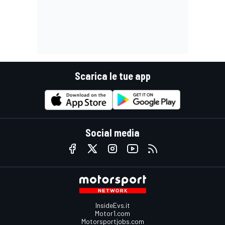
Scarica le tue app
Social media
InsideEvs.it
Motor1.com
Motorsportjobs.com