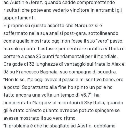
ad Austin e Jerez, quando cadde compromettendo
risultati che potevano vederlo vincitore in entrambi gli
appuntamenti.
È proprio su questo aspetto che Marquez si è
soffermato nella sua analisi post-gara, sottolineando
come quello mostrato oggi non fosse il suo “vero” passo,
ma solo quanto bastasse per centrare un’altra vittoria e
portare a casa 25 punti fondamentali per il Mondiale.
Ora gode di 32 lunghezze di vantaggio sul fratello Alex e
93 su Francesco Bagnaia, suo compagno di squadra.
“Non lo so. Ma oggi avevo il passo e mi sentivo bene, ero
a posto. Soprattutto alla fine ho spinto un po’ e ho
fatto ancora una volta un tempo di 46.7”, ha
commentato Marquez ai microfoni di Sky Italia, quando
gli è stato chiesto quanto avrebbe potuto spingere se
avesse mostrato il suo vero ritmo.
“Il problema è che ho sbagliato ad Austin, dobbiamo