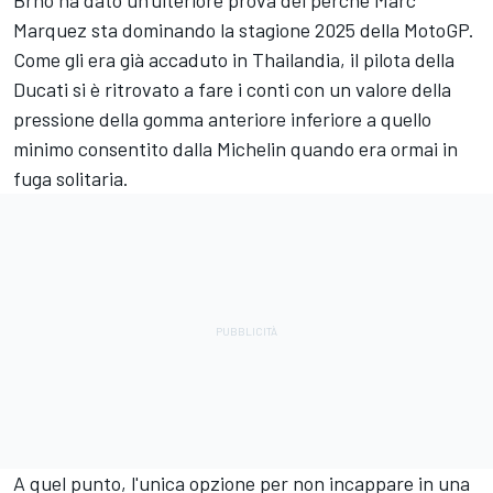
Brno ha dato un'ulteriore prova del perché
Marc
Marquez
sta dominando la stagione 2025 della MotoGP.
Come gli era già accaduto in Thailandia, il pilota della
Ducati si è ritrovato a fare i conti con un valore della
pressione della gomma anteriore inferiore a quello
minimo consentito dalla Michelin quando era ormai in
fuga solitaria.
A quel punto, l'unica opzione per non incappare in una