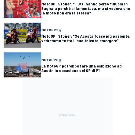
MotoGP | Stoner: "Tutti hanno perso fiducia in
Bagnaia perché si lamentava, ma si vedeva che
la moto non era la stessa"
MOTOGP
2 g
MotoGP | Stoner: "Se Acosta fosse più paziente,
vedremmo tutto il suo talento emergere"
MOTOGP
8 g
La MotoGP potrebbe fare una esibizione ad
Austin in occasione del GP di F1