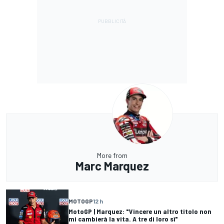
More from
Marc Marquez
MOTOGP
12 h
MotoGP | Marquez: "Vincere un altro titolo non
mi cambierà la vita. A tre di loro sì"