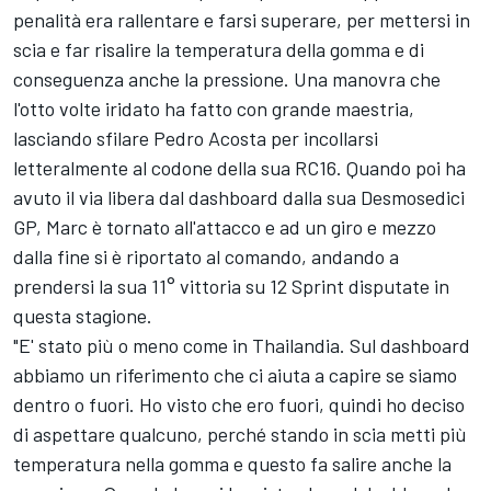
penalità era rallentare e farsi superare, per mettersi in
scia e far risalire la temperatura della gomma e di
conseguenza anche la pressione. Una manovra che
l'otto volte iridato ha fatto con grande maestria,
lasciando sfilare
Pedro Acosta
per incollarsi
letteralmente al codone della sua RC16. Quando poi ha
avuto il via libera dal dashboard dalla sua Desmosedici
GP, Marc è tornato all'attacco e ad un giro e mezzo
dalla fine si è riportato al comando, andando a
prendersi la sua 11° vittoria su 12 Sprint disputate in
questa stagione.
"E' stato più o meno come in Thailandia. Sul dashboard
abbiamo un riferimento che ci aiuta a capire se siamo
dentro o fuori. Ho visto che ero fuori, quindi ho deciso
di aspettare qualcuno, perché stando in scia metti più
temperatura nella gomma e questo fa salire anche la