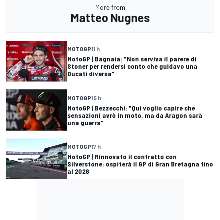
More from
Matteo Nugnes
MOTOGP
11 h
MotoGP | Bagnaia: "Non serviva il parere di
Stoner per rendersi conto che guidavo una
Ducati diversa"
MOTOGP
15 h
MotoGP | Bezzecchi: "Qui voglio capire che
sensazioni avrò in moto, ma da Aragon sarà
una guerra"
MOTOGP
17 h
MotoGP | Rinnovato il contratto con
Silverstone: ospiterà il GP di Gran Bretagna fino
al 2028