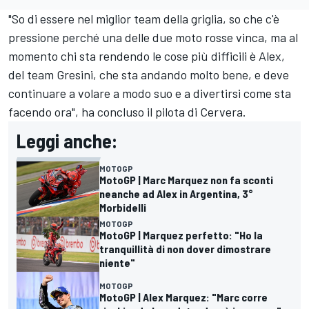
"So di essere nel miglior team della griglia, so che c'è
pressione perché una delle due moto rosse vinca, ma al
momento chi sta rendendo le cose più difficili è Alex,
del team Gresini, che sta andando molto bene, e deve
continuare a volare a modo suo e a divertirsi come sta
facendo ora", ha concluso il pilota di Cervera.
Leggi anche:
MOTOGP
MotoGP | Marc Marquez non fa sconti
neanche ad Alex in Argentina, 3°
Morbidelli
MOTOGP
MotoGP | Marquez perfetto: "Ho la
tranquillità di non dover dimostrare
niente"
MOTOGP
MotoGP | Alex Marquez: "Marc corre