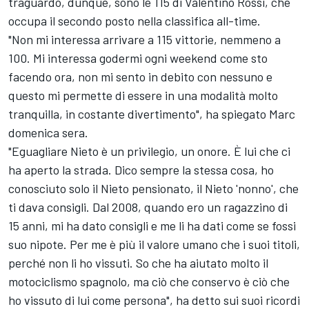
traguardo, dunque, sono le 115 di
Valentino Rossi
, che
occupa il secondo posto nella classifica all-time.
"Non mi interessa arrivare a 115 vittorie, nemmeno a
100. Mi interessa godermi ogni weekend come sto
facendo ora, non mi sento in debito con nessuno e
questo mi permette di essere in una modalità molto
tranquilla, in costante divertimento", ha spiegato Marc
domenica sera.
"Eguagliare Nieto è un privilegio, un onore. È lui che ci
ha aperto la strada. Dico sempre la stessa cosa, ho
conosciuto solo il Nieto pensionato, il Nieto 'nonno', che
ti dava consigli. Dal 2008, quando ero un ragazzino di
15 anni, mi ha dato consigli e me li ha dati come se fossi
suo nipote. Per me è più il valore umano che i suoi titoli,
perché non li ho vissuti. So che ha aiutato molto il
motociclismo spagnolo, ma ciò che conservo è ciò che
ho vissuto di lui come persona", ha detto sui suoi ricordi