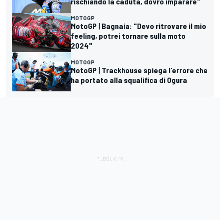
rischiando la caduta, dovrò imparare"
MOTOGP
MotoGP | Bagnaia: "Devo ritrovare il mio
feeling, potrei tornare sulla moto
2024"
MOTOGP
MotoGP | Trackhouse spiega l'errore che
ha portato alla squalifica di Ogura