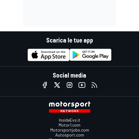
Scarica le tue app
Social media
InsideEvs.it
Motor1.com
Motorsportjobs.com
Autosport.com