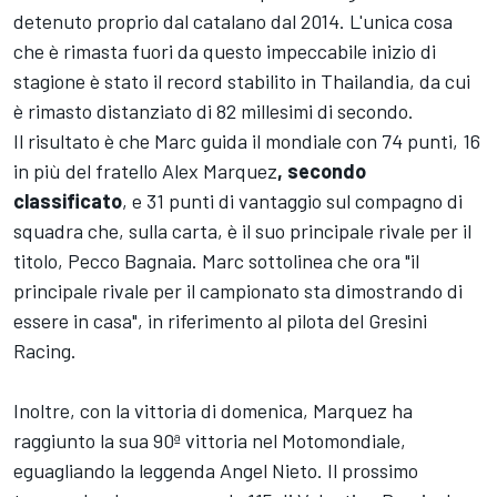
detenuto proprio dal catalano dal 2014. L'unica cosa
che è rimasta fuori da questo impeccabile inizio di
stagione è stato il record stabilito in Thailandia, da cui
è rimasto distanziato di 82 millesimi di secondo.
Il risultato è che Marc guida il mondiale con 74 punti, 16
in più del fratello
Alex Marquez
, secondo
classificato
, e 31 punti di vantaggio sul compagno di
squadra che, sulla carta, è il suo principale rivale per il
titolo,
Pecco Bagnaia
. Marc sottolinea che ora "il
principale rivale per il campionato sta dimostrando di
essere in casa", in riferimento al pilota
del Gresini
Racing
.
Inoltre, con la vittoria di domenica, Marquez ha
raggiunto la sua 90ª vittoria nel Motomondiale,
eguagliando la leggenda Angel Nieto. Il prossimo