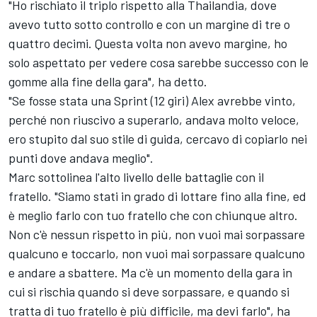
"Ho rischiato il triplo rispetto alla Thailandia, dove
avevo tutto sotto controllo e con un margine di tre o
quattro decimi. Questa volta non avevo margine, ho
solo aspettato per vedere cosa sarebbe successo con le
gomme alla fine della gara", ha detto.
"Se fosse stata una Sprint (12 giri) Alex avrebbe vinto,
perché non riuscivo a superarlo, andava molto veloce,
ero stupito dal suo stile di guida, cercavo di copiarlo nei
punti dove andava meglio".
Marc sottolinea l'alto livello delle battaglie con il
fratello. "Siamo stati in grado di lottare fino alla fine, ed
è meglio farlo con tuo fratello che con chiunque altro.
Non c'è nessun rispetto in più, non vuoi mai sorpassare
qualcuno e toccarlo, non vuoi mai sorpassare qualcuno
e andare a sbattere. Ma c'è un momento della gara in
cui si rischia quando si deve sorpassare, e quando si
tratta di tuo fratello è più difficile, ma devi farlo", ha