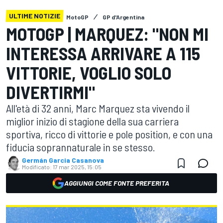
ULTIME NOTIZIE
MotoGP
GP d'Argentina
MOTOGP | MARQUEZ: "NON MI
INTERESSA ARRIVARE A 115
VITTORIE, VOGLIO SOLO
DIVERTIRMI"
All'età di 32 anni, Marc Marquez sta vivendo il
miglior inizio di stagione della sua carriera
sportiva, ricco di vittorie e pole position, e con una
fiducia soprannaturale in se stesso.
Germán Garcia Casanova
Modificato:
17 mar 2025, 15:05
AGGIUNGI COME FONTE PREFERITA