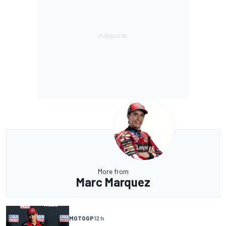
More from
Marc Marquez
MOTOGP
12 h