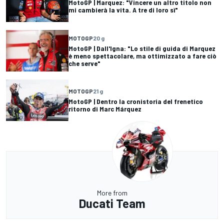
MotoGP | Marquez: "Vincere un altro titolo non
mi cambierà la vita. A tre di loro sì"
MOTOGP
20 g
MotoGP | Dall'Igna: "Lo stile di guida di Marquez
è meno spettacolare, ma ottimizzato a fare ciò
che serve"
MOTOGP
21 g
MotoGP | Dentro la cronistoria del frenetico
ritorno di Marc Márquez
More from
Ducati Team