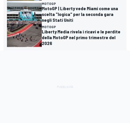
MOTOGP
MotoGP | Liberty vede Miami come una
scelta "logica" per la seconda gara
negli Stati Uniti
MOTOGP
Liberty Media rivela i ricavi e le perdite
della MotoGP nel primo trimestre del
2026