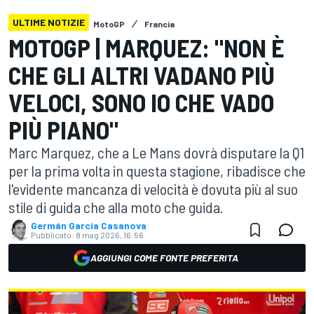
ULTIME NOTIZIE
MotoGP
Francia
MOTOGP | MARQUEZ: "NON È
CHE GLI ALTRI VADANO PIÙ
VELOCI, SONO IO CHE VADO
PIÙ PIANO"
Marc Marquez, che a Le Mans dovrà disputare la Q1
per la prima volta in questa stagione, ribadisce che
l'evidente mancanza di velocità è dovuta più al suo
stile di guida che alla moto che guida.
Germán Garcia Casanova
Pubblicato:
8 mag 2026, 16:56
AGGIUNGI COME FONTE PREFERITA