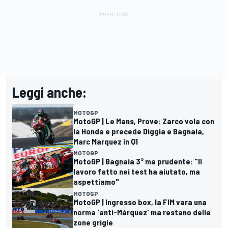
Leggi anche:
MOTOGP
MotoGP | Le Mans, Prove: Zarco vola con
la Honda e precede Diggia e Bagnaia,
Marc Marquez in Q1
MOTOGP
MotoGP | Bagnaia 3° ma prudente: "Il
lavoro fatto nei test ha aiutato, ma
aspettiamo"
MOTOGP
MotoGP | Ingresso box, la FIM vara una
norma 'anti-Márquez' ma restano delle
zone grigie