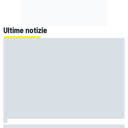
Ultime notizie
Un metro di altezza e 1.600 CV: ecco la Bugatti Destrier