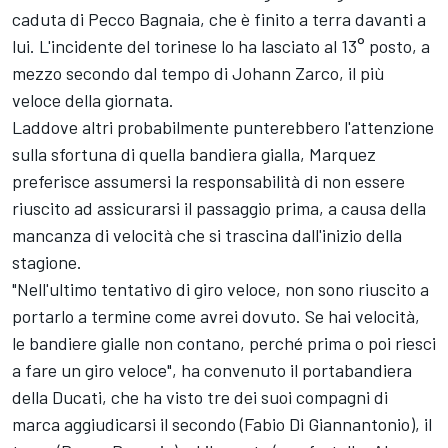
caduta di
Pecco Bagnaia
, che è finito a terra davanti a
lui. L'incidente del torinese lo ha lasciato al 13° posto, a
mezzo secondo dal tempo di
Johann Zarco
, il più
veloce della giornata.
Laddove altri probabilmente punterebbero l'attenzione
sulla sfortuna di quella bandiera gialla, Marquez
preferisce assumersi la responsabilità di non essere
riuscito ad assicurarsi il passaggio prima, a causa della
mancanza di velocità che si trascina dall'inizio della
stagione.
"Nell'ultimo tentativo di giro veloce, non sono riuscito a
portarlo a termine come avrei dovuto. Se hai velocità,
le bandiere gialle non contano, perché prima o poi riesci
a fare un giro veloce", ha convenuto il portabandiera
della
Ducati
, che ha visto tre dei suoi compagni di
marca aggiudicarsi il secondo (
Fabio Di Giannantonio
), il