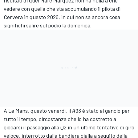
risultati di quel
Marc Marquez
non ha nulla a che
vedere con quella che sta accumulando il pilota di
Cervera in questo 2026, in cui non sa ancora cosa
significhi salire sul podio la domenica.
A Le Mans, questo venerdì, il #93 è stato al gancio per
tutto il tempo, circostanza che lo ha costretto a
giocarsi il passaggio alla Q2 in un ultimo tentativo di giro
veloce, interrotto dalla bandiera gialla a seguito della