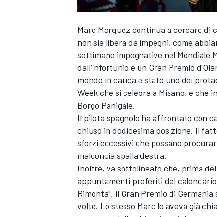
Marc Marquez
continua a cercare di 
non sia libera da impegni, come abbi
settimane impegnative nel Mondiale Mo
dall'infortunio e un Gran Premio d'Ol
mondo in carica è stato uno dei protag
Week che si celebra a Misano, e che 
Borgo Panigale.
Il pilota spagnolo ha affrontato con 
chiuso in dodicesima posizione. Il fat
sforzi eccessivi che possano procurar
malconcia spalla destra.
Inoltre, va sottolineato che, prima del
appuntamenti preferiti del calendario
Rimonta", il Gran Premio di Germania s
volte. Lo stesso Marc lo aveva già chia