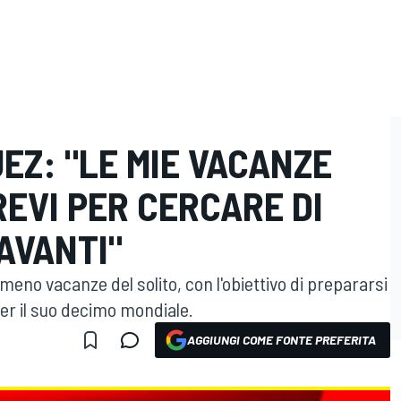
EZ: "LE MIE VACANZE
EVI PER CERCARE DI
AVANTI"
eno vacanze del solito, con l'obiettivo di prepararsi
per il suo decimo mondiale.
AGGIUNGI COME FONTE PREFERITA