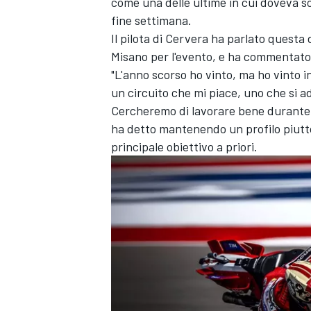
come una delle ultime in cui doveva s
fine settimana.
Il pilota di Cervera ha parlato quest
Misano per l'evento, e ha commentato 
"L'anno scorso ho vinto, ma ho vinto in
un circuito che mi piace, uno che si 
Cercheremo di lavorare bene durante il
ha detto mantenendo un profilo piutto
principale obiettivo a priori.
ENDURANCE/GT