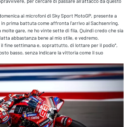
opravvivere, per cercare di passare all'attacco da questo
a domenica ai microfoni di Sky Sport MotoGP, presente a
in prima battuta come affronta l'arrivo al Sachsenring.
 molte gare, ne ho vinte sette di fila. Quindi credo che sia
adatta abbastanza bene al mio stile, e vedremo.
 fine settimana e, soprattutto, di lottare per il podio",
sto basso, senza indicare la vittoria come il suo