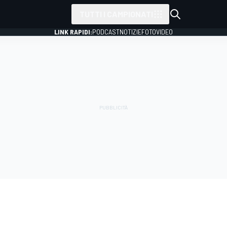
TUTTI I CAMPIONATI
LINK RAPIDI:
PODCAST
NOTIZIE
FOTO
VIDEO