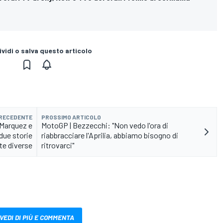
vidi o salva questo articolo
PRECEDENTE
PROSSIMO ARTICOLO
 Marquez e
MotoGP | Bezzecchi: "Non vedo l'ora di
 due storie
riabbracciare l'Aprilia, abbiamo bisogno di
e diverse
ritrovarci"
VEDI DI PIÙ E COMMENTA