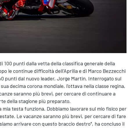
i 100 punti dalla vetta della classifica generale della
o le continue difficoltà dell
'Aprilia
e di
Marco Bezzecchi
40 punti dal nuovo leader,
Jorge Martin
. Interrogato sul
a sua decima corona mondiale, l'ottava nella classe regina,
acanze saranno più brevi, per cercare di continuare a
rte della stagione più preparato.
a mia testa funziona. Dobbiamo lavorare sul mio fisico per
'estate. Le vacanze saranno più brevi, per cercare di fare
siamo arrivare con questo braccio destro", ha concluso il