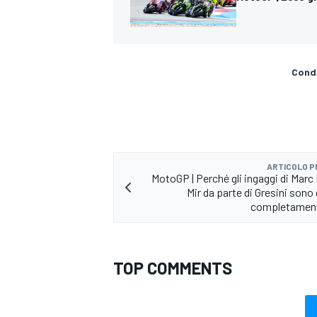
Condi
ARTICOLO 
MotoGP | Perché gli ingaggi di Marc
Mir da parte di Gresini sono
completament
TOP COMMENTS