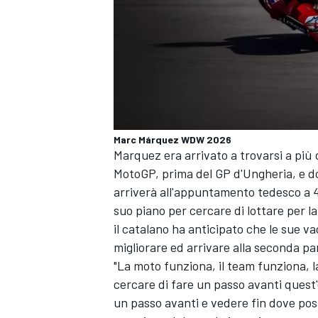
Marc Márquez WDW 2026
Marquez era arrivato a trovarsi a più d
MotoGP, prima del GP d'Ungheria, e dop
arriverà all'appuntamento tedesco a 
suo piano per cercare di lottare per l
il catalano ha anticipato che le sue v
migliorare ed arrivare alla seconda pa
"La moto funziona, il team funziona, l
MONOMARCA
cercare di fare un passo avanti quest
un passo avanti e vedere fin dove pos