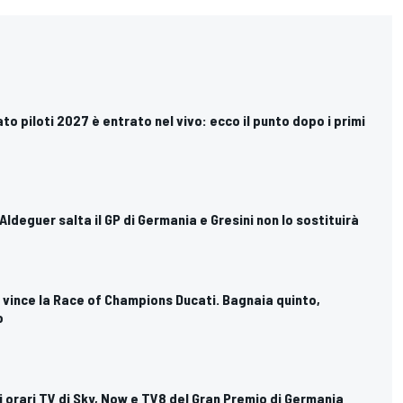
to piloti 2027 è entrato nel vivo: ecco il punto dopo i primi
Aldeguer salta il GP di Germania e Gresini non lo sostituirà
vince la Race of Champions Ducati. Bagnaia quinto,
o
i orari TV di Sky, Now e TV8 del Gran Premio di Germania