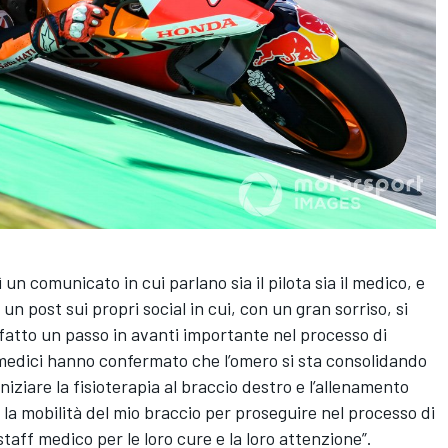
n comunicato in cui parlano sia il pilota sia il medico, e
n post sui propri social in cui, con un gran sorriso, si
 fatto un passo in avanti importante nel processo di
 medici hanno confermato che l’omero si sta consolidando
iziare la fisioterapia al braccio destro e l’allenamento
la mobilità del mio braccio per proseguire nel processo di
staff medico per le loro cure e la loro attenzione”.