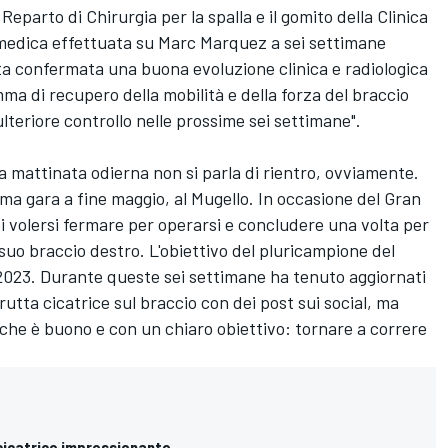
Reparto di Chirurgia per la spalla e il gomito della Clinica
 medica effettuata su Marc Marquez a sei settimane
ata confermata una buona evoluzione clinica e radiologica
a di recupero della mobilità e della forza del braccio
ulteriore controllo nelle prossime sei settimane".
 mattinata odierna non si parla di rientro, ovviamente.
ma gara a fine maggio, al Mugello. In occasione del Gran
di volersi fermare per operarsi e concludere una volta per
 suo braccio destro. L'obiettivo del pluricampione del
l 2023. Durante queste sei settimane ha tenuto aggiornati
utta cicatrice sul braccio con dei post sui social, ma
che è buono e con un chiaro obiettivo: tornare a correre
cicatrice impressionante