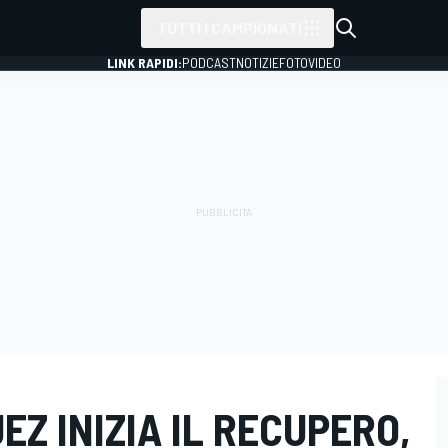
TUTTI I CAMPIONATI
LINK RAPIDI:
PODCAST
NOTIZIE
FOTO
VIDEO
EZ INIZIA IL RECUPERO,