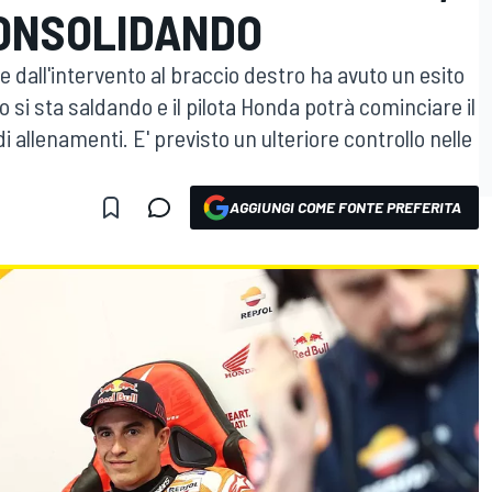
CONSOLIDANDO
ne dall'intervento al braccio destro ha avuto un esito
si sta saldando e il pilota Honda potrà cominciare il
i allenamenti. E' previsto un ulteriore controllo nelle
AGGIUNGI COME FONTE PREFERITA