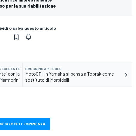
o per la sua riabilitazione
vidi o salva questo articolo
PRECEDENTE
PROSSIMO ARTICOLO
te" con la
MotoGP | In Yamaha si pensa a Toprak come
 Marmorini
sostituto di Morbidelli
VEDI DI PIÙ E COMMENTA