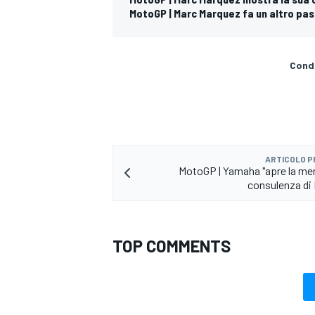
MotoGP | Marc Marquez fa un altro pass
Condi
ARTICOLO 
MotoGP | Yamaha "apre la men
consulenza di
TOP COMMENTS
RALLY