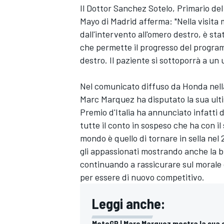
Il Dottor Sanchez Sotelo, Primario del 
Mayo di Madrid afferma: "Nella visita
dall'intervento all'omero destro, è st
che permette il progresso del programm
destro. Il paziente si sottoporrà a un 
Nel comunicato diffuso da Honda nella
Marc Marquez ha disputato la sua ulti
Premio d'Italia ha annunciato infatti 
tutte il conto in sospeso che ha con il
mondo è quello di tornare in sella ne
gli appassionati mostrando anche la br
continuando a rassicurare sul morale 
per essere di nuovo competitivo.
MONOMARCA
Leggi anche:
MotoGP | Marc Marquez mostra la sua 