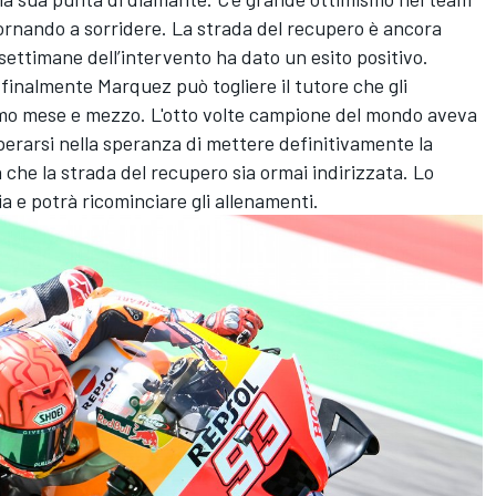
ornando a sorridere. La strada del recupero è ancora
settimane dell’intervento ha dato un esito positivo.
finalmente Marquez può togliere il tutore che gli
imo mese e mezzo. L'otto volte campione del mondo aveva
operarsi nella speranza di mettere definitivamente la
 che la strada del recupero sia ormai indirizzata. Lo
ia e potrà ricominciare gli allenamenti.