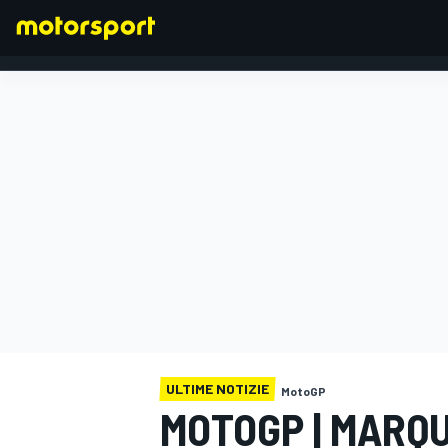
FORMULA 1
ULTIME NOTIZIE
MotoGP
MOTOGP | MARQU