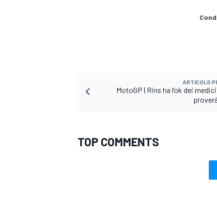
Condi
ARTICOLO 
MotoGP | Rins ha l’ok dei medici
proverà
TOP COMMENTS