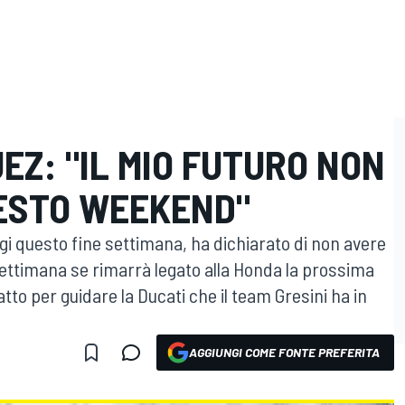
EZ: "IL MIO FUTURO NON
UESTO WEEKEND"
gi questo fine settimana, ha dichiarato di non avere
 settimana se rimarrà legato alla Honda la prossima
tto per guidare la Ducati che il team Gresini ha in
AGGIUNGI COME FONTE PREFERITA