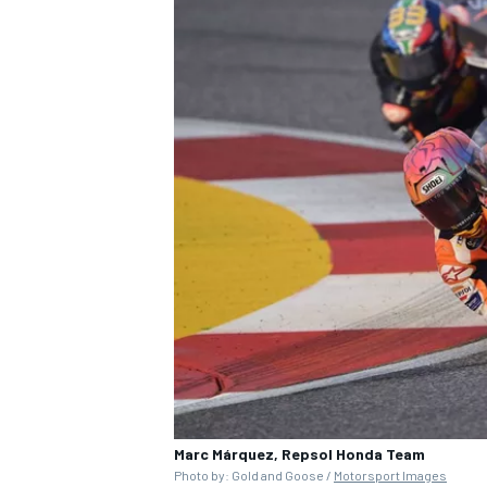
RALLY
Marc Márquez, Repsol Honda Team
Photo by: Gold and Goose /
Motorsport Images