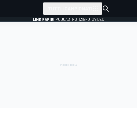
TUTTI I CAMPIONATI
LINK RAPIDI:
PODCAST
NOTIZIE
FOTO
VIDEO