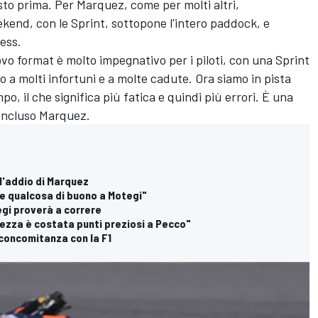
to prima. Per Marquez, come per molti altri,
ekend, con le Sprint, sottopone l'intero paddock, e
ress.
vo format è molto impegnativo per i piloti, con una Sprint
 a molti infortuni e a molte cadute. Ora siamo in pista
po, il che significa più fatica e quindi più errori. È una
concluso Marquez.
l'addio di Marquez
re qualcosa di buono a Motegi"
tegi proverà a correre
tezza è costata punti preziosi a Pecco"
 concomitanza con la F1