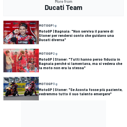
More from
Ducati Team
MOTOGP
1 g
MotoGP | Bagnaia: "Non serviva il parere di
Stoner per rendersi conto che guidavo una
Ducati diversa"
MOTOGP
2 g
MotoGP | Stoner: "Tutti hanno perso fiducia in
Bagnaia perché si lamentava, ma si vedeva che
la moto non era la stessa"
MOTOGP
3 g
MotoGP | Stoner: "Se Acosta fosse più paziente,
vedremmo tutto il suo talento emergere"