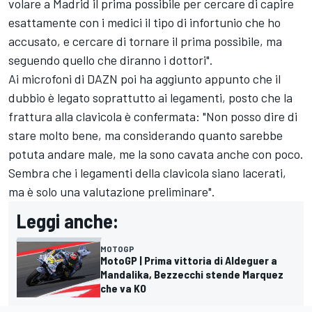
volare a Madrid il prima possibile per cercare di capire
esattamente con i medici il tipo di infortunio che ho
accusato, e cercare di tornare il prima possibile, ma
seguendo quello che diranno i dottori".
Ai microfoni di DAZN poi ha aggiunto appunto che il
dubbio è legato soprattutto ai legamenti, posto che la
frattura alla clavicola è confermata: "Non posso dire di
stare molto bene, ma considerando quanto sarebbe
potuta andare male, me la sono cavata anche con poco.
Sembra che i legamenti della clavicola siano lacerati,
ma è solo una valutazione preliminare".
Leggi anche:
MOTOGP
MotoGP | Prima vittoria di Aldeguer a
Mandalika, Bezzecchi stende Marquez
che va KO