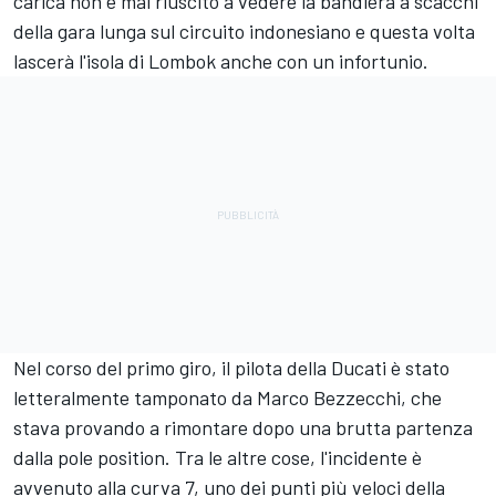
carica non è mai riuscito a vedere la bandiera a scacchi
della gara lunga sul circuito indonesiano e questa volta
lascerà l'isola di Lombok anche con un infortunio.
Nel corso del primo giro, il pilota della Ducati è stato
letteralmente tamponato da
Marco Bezzecchi
, che
stava provando a rimontare dopo una brutta partenza
dalla pole position. Tra le altre cose, l'incidente è
avvenuto alla curva 7, uno dei punti più veloci della