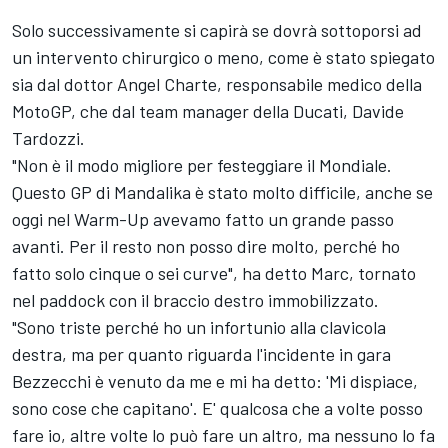
Solo successivamente si capirà se dovrà sottoporsi ad
un intervento chirurgico o meno, come è stato spiegato
sia dal dottor Angel Charte, responsabile medico della
MotoGP, che dal team manager della Ducati, Davide
Tardozzi.
"Non è il modo migliore per festeggiare il Mondiale.
Questo GP di Mandalika è stato molto difficile, anche se
oggi nel Warm-Up avevamo fatto un grande passo
avanti. Per il resto non posso dire molto, perché ho
fatto solo cinque o sei curve", ha detto Marc, tornato
nel paddock con il braccio destro immobilizzato.
"Sono triste perché ho un infortunio alla clavicola
destra, ma per quanto riguarda l'incidente in gara
Bezzecchi è venuto da me e mi ha detto: 'Mi dispiace,
sono cose che capitano'. E' qualcosa che a volte posso
fare io, altre volte lo può fare un altro, ma nessuno lo fa