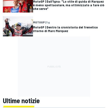
MotoGP | Dall'Igna: "Lo stile di guida di Marquez
è meno spettacolare, ma ottimizzato a fare ciò
che serve"
MOTOGP
21 g
MotoGP | Dentro la cronistoria del frenetico
ritorno di Marc Márquez
Ultime notizie