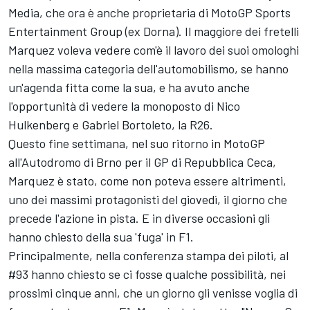
Media, che ora è anche proprietaria di MotoGP Sports
Entertainment Group (ex Dorna). Il maggiore dei fretelli
Marquez voleva vedere com'è il lavoro dei suoi omologhi
nella massima categoria dell'automobilismo, se hanno
un'agenda fitta come la sua, e ha avuto anche
l'opportunità di vedere la monoposto di
Nico
Hulkenberg
e Gabriel Bortoleto, la R26.
Questo fine settimana, nel suo ritorno in MotoGP
all'
Autodromo di Brno
per il GP di Repubblica Ceca,
Marquez è stato, come non poteva essere altrimenti,
uno dei massimi protagonisti del giovedì, il giorno che
precede l'azione in pista. E in diverse occasioni gli
hanno chiesto della sua 'fuga' in F1.
Principalmente, nella conferenza stampa dei piloti, al
#93 hanno chiesto se ci fosse qualche possibilità, nei
prossimi cinque anni, che un giorno gli venisse voglia di