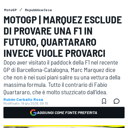
MotoGP
Repubblica Ceca
MOTOGP | MARQUEZ ESCLUDE
DI PROVARE UNA F1 IN
FUTURO, QUARTARARO
INVECE VUOLE PROVARCI
Dopo aver visitato il paddock della F1 nel recente
GP di Barcellona-Catalogna, Marc Marquez dice
che non è nei suoi piani salire su una vettura della
massima formula. Tutto il contrario di Fabio
Quartararo, che è molto stuzzicato dall'idea.
Rubén Carballo Rosa
Modificato:
19 giu 2026, 09:10
AGGIUNGI COME FONTE PREFERITA