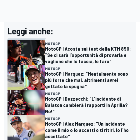
Leggi anche:
MOTOGP
MotoGP | Acosta sui test della KTM 850:
"Se ci sarà l'opportunità di provarla e
vogliono che lo faccia, lo farò"
MOTOGP
MotoGP | Marquez: "Mentalmente sono
più forte che mai, altrimenti avrei
gettato la spugna"
MOTOGP
MotoGP | Bezzecchi: "L'incidente di
Balaton cambierà i rapporti in Aprilia?
No!"
MOTOGP
MotoGP | Alex Marquez: "Un incidente
come il mio o lo accetti o ti ritiri. Io l'ho
accettato"