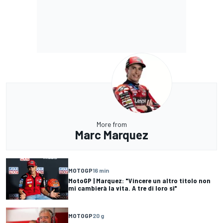
More from
Marc Marquez
MOTOGP
16 min
MotoGP | Marquez: "Vincere un altro titolo non
mi cambierà la vita. A tre di loro sì"
MOTOGP
20 g