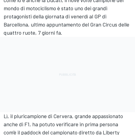
come lo è anche la Ducati, il nove volte campione del
mondo di motociclismo è stato uno dei grandi
protagonisti della giornata di venerdì al GP di
Barcellona, ultimo appuntamento del Gran Circus delle
quattro ruote, 7 giorni fa.
Lì, il pluricampione di Cervera, grande appassionato
anche di F1, ha potuto verificare in prima persona
com'è il paddock del campionato diretto da Liberty