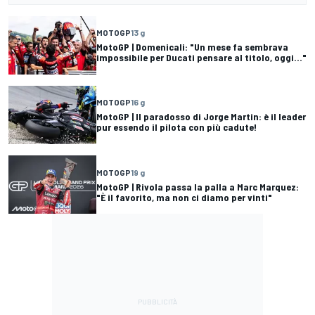
MOTOGP
13 g
MotoGP | Domenicali: "Un mese fa sembrava
impossibile per Ducati pensare al titolo, oggi..."
MOTOGP
16 g
MotoGP | Il paradosso di Jorge Martin: è il leader
pur essendo il pilota con più cadute!
MOTOGP
19 g
MotoGP | Rivola passa la palla a Marc Marquez:
"È il favorito, ma non ci diamo per vinti"