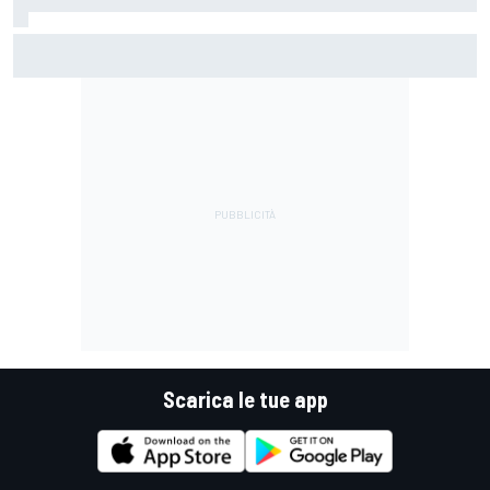
MotoGP | Bezzecchi: "Qui voglio capire che sensazioni avrò
in moto, ma da Aragon sarà una guerra"
Scarica le tue app