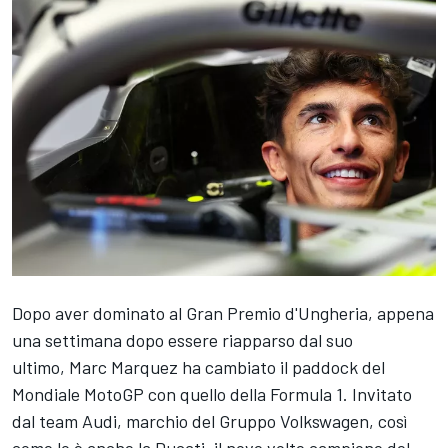
Dopo aver dominato al Gran Premio d'Ungheria, appena
una settimana dopo essere riapparso dal suo
ultimo,
Marc Marquez
ha cambiato il paddock del
Mondiale MotoGP con quello della Formula 1. Invitato
dal team
Audi
, marchio del Gruppo Volkswagen, così