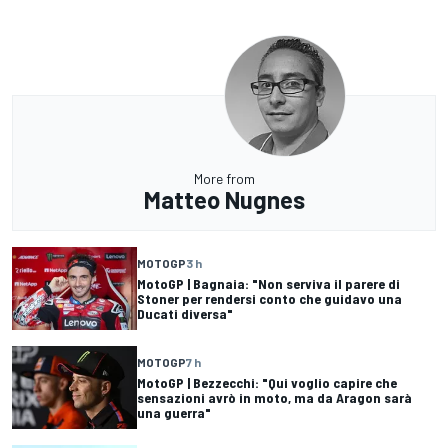
More from
Matteo Nugnes
MOTOGP
3 h
MotoGP | Bagnaia: "Non serviva il parere di
Stoner per rendersi conto che guidavo una
Ducati diversa"
MOTOGP
7 h
MotoGP | Bezzecchi: "Qui voglio capire che
sensazioni avrò in moto, ma da Aragon sarà
una guerra"