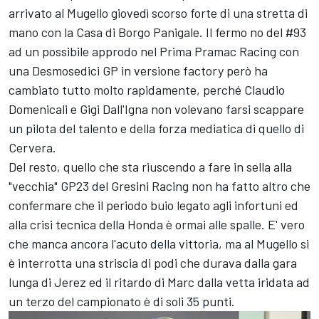
arrivato al Mugello giovedì scorso forte di una stretta di
mano con la Casa di Borgo Panigale. Il fermo no del #93
ad un possibile approdo nel Prima
Pramac Racing
con
una Desmosedici GP in versione factory però ha
cambiato tutto molto rapidamente, perché Claudio
Domenicali e Gigi Dall'Igna non volevano farsi scappare
un pilota del talento e della forza mediatica di quello di
Cervera.
Del resto, quello che sta riuscendo a fare in sella alla
"vecchia" GP23 del
Gresini Racing
non ha fatto altro che
confermare che il periodo buio legato agli infortuni ed
alla crisi tecnica della Honda è ormai alle spalle. E' vero
che manca ancora l'acuto della vittoria, ma al Mugello si
è interrotta una striscia di podi che durava dalla gara
lunga di Jerez ed il ritardo di Marc dalla vetta iridata ad
un terzo del campionato è di soli 35 punti.