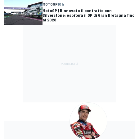
MOTOGP
10 h
MotoGP | Rinnovato il contratto con
Silverstone: ospiterà il GP di Gran Bretagna fino
al 2028