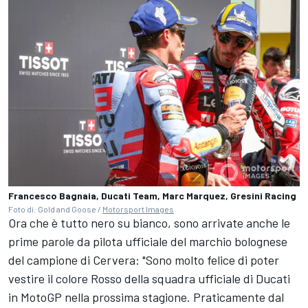
Francesco Bagnaia, Ducati Team, Marc Marquez, Gresini Racing
Foto di: Gold and Goose /
Motorsport Images
Ora che è tutto nero su bianco, sono arrivate anche le
prime parole da pilota ufficiale del marchio bolognese
del campione di Cervera: "Sono molto felice di poter
vestire il colore Rosso della squadra ufficiale di Ducati
in MotoGP nella prossima stagione. Praticamente dal