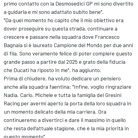
primo contatto con la Desmosedici GP mi sono divertito
a guidarla e mi sono adattato subito bene".
"Da quel momento ho capito che il mio obiettivo era
dover proseguire su questa strada, continuare a
crescere e passare nella squadra dove
Francesco
Bagnaia
si è laureato Campione del Mondo per due anni
di fila. Sono veramente felice di poter compiere questo
grande passo a partire dal 2025 e grato della fiducia
che Ducati ha riposto in me", ha aggiunto.
Prima di chiudere, ha voluto dedicare un pensiero
anche alla squadra faentina: "Infine, voglio ringraziare
Nadia, Carlo, Michele e tutta la famiglia del Gresini
Racing per avermi aperto la porta della loro squadra in
un momento delicato della mia carriera. Ora
continueremo a divertirci e dare il massimo in quello
che resta dell’attuale stagione, che è la mia priorità in
questo momento".