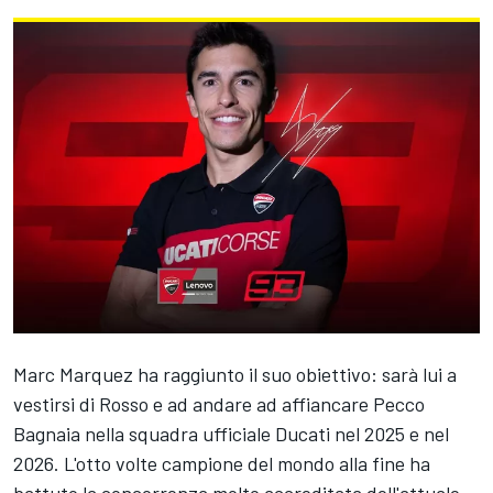
Marc Marquez
ha raggiunto il suo obiettivo: sarà lui a
vestirsi di Rosso e ad andare ad affiancare Pecco
Bagnaia nella squadra ufficiale Ducati nel 2025 e nel
2026. L'otto volte campione del mondo alla fine ha
battuto la concorrenza molto accreditata dell'attuale