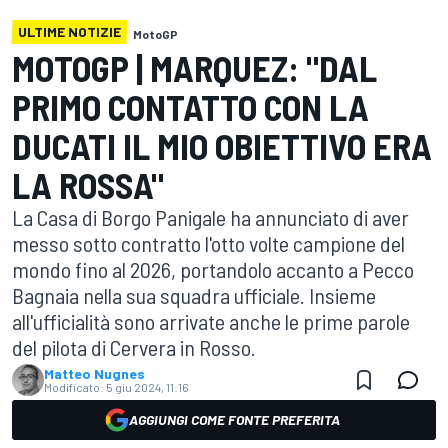
ULTIME NOTIZIE
MotoGP
MOTOGP | MARQUEZ: "DAL
PRIMO CONTATTO CON LA
DUCATI IL MIO OBIETTIVO ERA
LA ROSSA"
La Casa di Borgo Panigale ha annunciato di aver
messo sotto contratto l'otto volte campione del
mondo fino al 2026, portandolo accanto a Pecco
Bagnaia nella sua squadra ufficiale. Insieme
all'ufficialità sono arrivate anche le prime parole
del pilota di Cervera in Rosso.
Matteo Nugnes
Modificato:
5 giu 2024, 11:16
AGGIUNGI COME FONTE PREFERITA