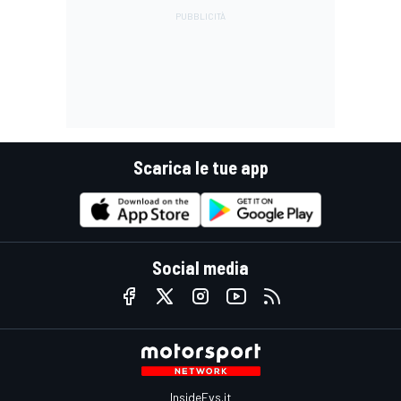
Scarica le tue app
Social media
InsideEvs.it