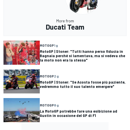
More from
Ducati Team
MOTOGP
1 g
MotoGP | Stoner: "Tutti hanno perso fiducia in
Bagnaia perché si lamentava, ma si vedeva che
la moto non era la stessa"
MOTOGP
2 g
MotoGP | Stoner: "Se Acosta fosse più paziente,
vedremmo tutto il suo talento emergere"
MOTOGP
8 g
La MotoGP potrebbe fare una esibizione ad
Austin in occasione del GP di F1