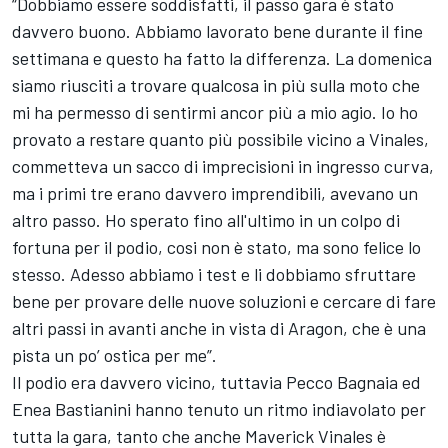
“Dobbiamo essere soddisfatti, il passo gara è stato
davvero buono. Abbiamo lavorato bene durante il fine
settimana e questo ha fatto la differenza. La domenica
siamo riusciti a trovare qualcosa in più sulla moto che
mi ha permesso di sentirmi ancor più a mio agio. Io ho
provato a restare quanto più possibile vicino a Vinales,
commetteva un sacco di imprecisioni in ingresso curva,
ma i primi tre erano davvero imprendibili, avevano un
altro passo. Ho sperato fino all'ultimo in un colpo di
fortuna per il podio, cosi non è stato, ma sono felice lo
stesso. Adesso abbiamo i test e li dobbiamo sfruttare
bene per provare delle nuove soluzioni e cercare di fare
altri passi in avanti anche in vista di Aragon, che è una
pista un po’ ostica per me”.
Il podio era davvero vicino, tuttavia Pecco Bagnaia ed
Enea Bastianini
hanno tenuto un ritmo indiavolato per
tutta la gara, tanto che anche Maverick Vinales è