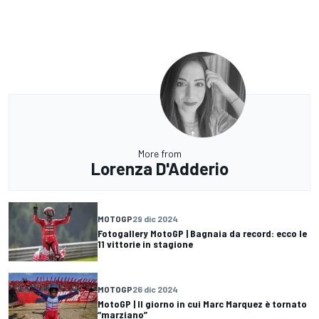
More from
Lorenza D'Adderio
MOTOGP
29 dic 2024
Fotogallery MotoGP | Bagnaia da record: ecco le
11 vittorie in stagione
MOTOGP
26 dic 2024
MotoGP | Il giorno in cui Marc Marquez è tornato
“marziano”