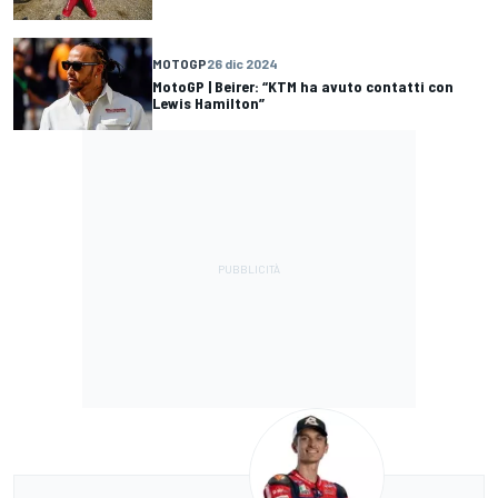
MOTOGP
26 dic 2024
MotoGP | Beirer: “KTM ha avuto contatti con
Lewis Hamilton”