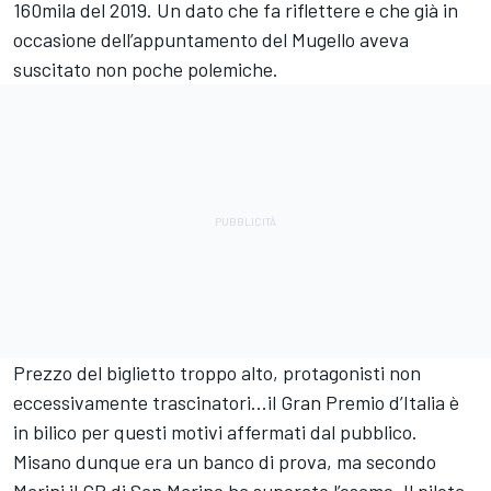
160mila del 2019. Un dato che fa riflettere e che già in
occasione dell’appuntamento del Mugello aveva
suscitato non poche polemiche.
Prezzo del biglietto troppo alto, protagonisti non
eccessivamente trascinatori...il Gran Premio d’Italia è
in bilico per questi motivi affermati dal pubblico.
Misano dunque era un banco di prova, ma secondo
Marini il GP di San Marino ha superato l’esame. Il pilota