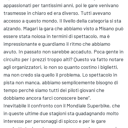
appassionati per tantissimi anni, poi le gare venivano
trasmesse in chiaro ed era diverso. Tutti avevano
accesso a questo mondo. Il livello della categoria si sta
alzando. Magari la gara che abbiamo visto a Misano può
essere stata noiosa in termini di spettacolo, ma è
impressionante e guardiamo il ritmo che abbiamo
avuto. In passato non sarebbe accaduto. Poca gente in
circuito per i prezzi troppo alti? Questo va fatto notare
agli organizzatori, io non so quanto costino i biglietti,
ma non credo sia quello il problema. Lo spettacolo in
pista non manca, abbiamo semplicemente bisogno di
tempo perché siamo tutti dei piloti giovani che
dobbiamo ancora farci conoscere bene”.
Inevitabile il confronto con il Mondiale Superbike, che
in queste ultime due stagioni sta guadagnando molto
interesse per personaggi di spicco e per le gare