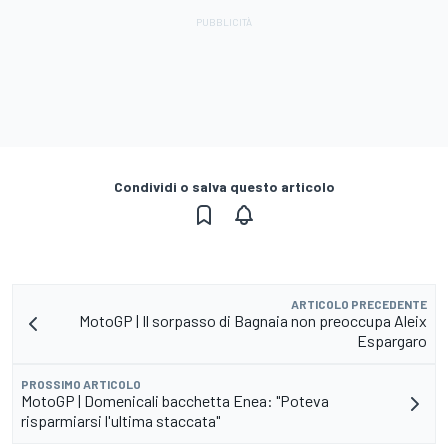
Condividi o salva questo articolo
ARTICOLO PRECEDENTE
MotoGP | Il sorpasso di Bagnaia non preoccupa Aleix
Espargaro
PROSSIMO ARTICOLO
MotoGP | Domenicali bacchetta Enea: "Poteva
risparmiarsi l'ultima staccata"