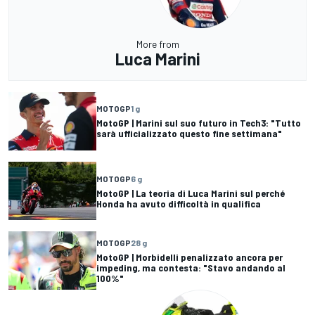
More from
Luca Marini
MOTOGP
1 g
MotoGP | Marini sul suo futuro in Tech3: "Tutto
sarà ufficializzato questo fine settimana"
MOTOGP
6 g
MotoGP | La teoria di Luca Marini sul perché
Honda ha avuto difficoltà in qualifica
MOTOGP
28 g
MotoGP | Morbidelli penalizzato ancora per
impeding, ma contesta: "Stavo andando al
100%"