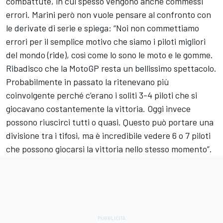
combattute, in cui spesso vengono anche commessi
errori. Marini però non vuole pensare al confronto con
le derivate di serie e spiega: “Noi non commettiamo
errori per il semplice motivo che siamo i piloti migliori
del mondo (ride), così come lo sono le moto e le gomme.
Ribadisco che la MotoGP resta un bellissimo spettacolo.
Probabilmente in passato la ritenevano più
coinvolgente perché c’erano i soliti 3-4 piloti che si
giocavano costantemente la vittoria. Oggi invece
possono riuscirci tutti o quasi. Questo può portare una
divisione tra i tifosi, ma è incredibile vedere 6 o 7 piloti
che possono giocarsi la vittoria nello stesso momento”.