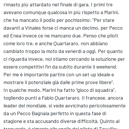
rimasto più attardato nel finale di gara. I primi tre
avevano comunque qualcosa in più rispetto a Marini,
che ha mancato il podio per pochissimo: “Per stare
davanti a Vinales forse ci manca un decimo, per Pecco
ed Enea invece ce ne mancano due. Penso che piloti
come loro tre, e anche Quartararo, non abbiano
cambiato troppo la moto da venerdì a oggi. Per quanto
ci riguarda invece, noi stiamo cercando la soluzione per
essere competitivi fin da subito durante il weekend.
Per me è importante partire con un set up ideale e
mostrare il potenziale già dalle prime prove libere”.
In qualche modo, Marini ha fatto “gioco di squadra”,
togliendo punti a
Fabio Quartararo
. Il francese, ancora
leader del mondiale, si vede avvicinato pericolosamente
da un Pecco Bagnaia perfetto in questa fase di
stagione e sta accusando diverse difficoltà. Quinto al
traguardo, è rimasto alle spalle del pilota di Tavullia: