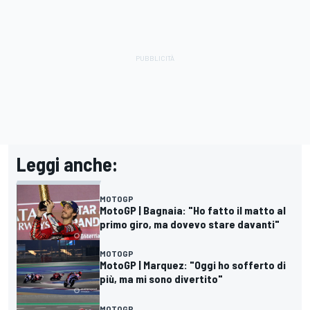
Leggi anche:
MOTOGP
MotoGP | Bagnaia: "Ho fatto il matto al
primo giro, ma dovevo stare davanti"
MOTOGP
MotoGP | Marquez: "Oggi ho sofferto di
più, ma mi sono divertito"
MOTOGP