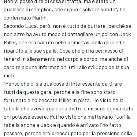
Non vi posso dire di cosa si tratta, ma è stato un
qualcosa di semplice, che si può risolvere subito", ha
confermato Marini.
Secondo Luca, però, non è tutto da buttare, perché se
non altro ha avuto modo di battagliare un po' con
Jack
Miller
, che era caduto nelle prime fasi della gara ed è
ripartito alle sue spalle. Cosa che gli ha permesso di
tenersi in allenamento nel corpo a corpo, ma anche di
carpire alcune informazioni utili allo sviluppo della sua
moto.
"Penso che ci sia qualcosa di interessante da tirare
fuori da questa gara, perché alla fine sono stato
fortunato e ho beccato Miller in pista. Ho visto nella
tabella che avevo qualcuno dietro e mi sono domandato
chi potesse essere. Poi ho visto che mettevano fuori la
tabella anche a Jack e quando è arrivato l'ho fatto
passare, perché ero preoccupato per la pressione della