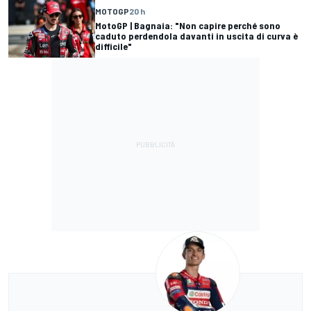
MOTOGP
20 h
MotoGP | Bagnaia: "Non capire perché sono
caduto perdendola davanti in uscita di curva è
difficile"