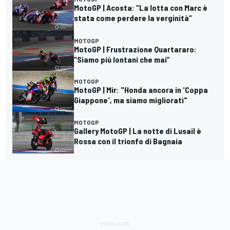
MotoGP | Acosta: “La lotta con Marc è
stata come perdere la verginità”
MOTOGP
MotoGP | Frustrazione Quartararo:
“Siamo più lontani che mai”
MOTOGP
MotoGP | Mir: "Honda ancora in 'Coppa
Giappone', ma siamo migliorati"
MOTOGP
Gallery MotoGP | La notte di Lusail è
Rossa con il trionfo di Bagnaia