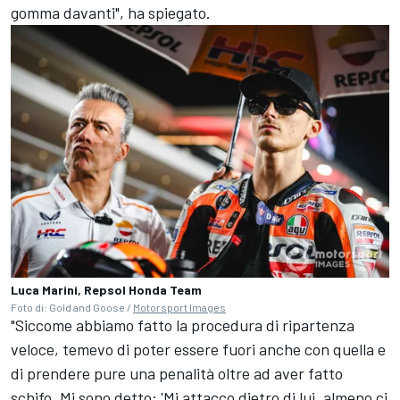
gomma davanti", ha spiegato.
Luca Marini, Repsol Honda Team
Foto di: Gold and Goose /
Motorsport Images
"Siccome abbiamo fatto la procedura di ripartenza
veloce, temevo di poter essere fuori anche con quella e
di prendere pure una penalità oltre ad aver fatto
schifo. Mi sono detto: 'Mi attacco dietro di lui, almeno ci