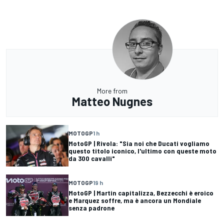
More from
Matteo Nugnes
MOTOGP
1 h
MotoGP | Rivola: "Sia noi che Ducati vogliamo
questo titolo iconico, l'ultimo con queste moto
da 300 cavalli"
MOTOGP
19 h
MotoGP | Martin capitalizza, Bezzecchi è eroico
e Marquez soffre, ma è ancora un Mondiale
senza padrone