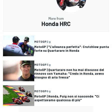
More from
Honda HRC
MOTOGP
2 g
MotoGP | "L'alleanza perfetta": Crutchlow punta
forte su Quartararo in Honda
MOTOGP
3 g
MotoGP | Quartararo non ha mai discusso del
rinnovo con Yamaha: "Credo in Honda, avevo
bisogno di aria fresca"
MOTOGP
6 g
MotoGP | Honda, Puig non si nasconde: "Ci
aspettavamo qualcosa di più"