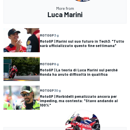
More from
Luca Marini
MOTOGP
3 g
MotoGP | Marini sul suo futuro in Tech3: "Tutto
sarà ufficializzato questo fine settimana"
MOTOGP
8 g
MotoGP | La teoria di Luca Marini sul perché
Honda ha avuto difficoltà in qualifica
MOTOGP
30 g
MotoGP | Morbidelli penalizzato ancora per
impeding, ma contesta: "Stavo andando al
100%"