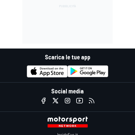
Scarica le tue app
Social media
InsideEvs.it