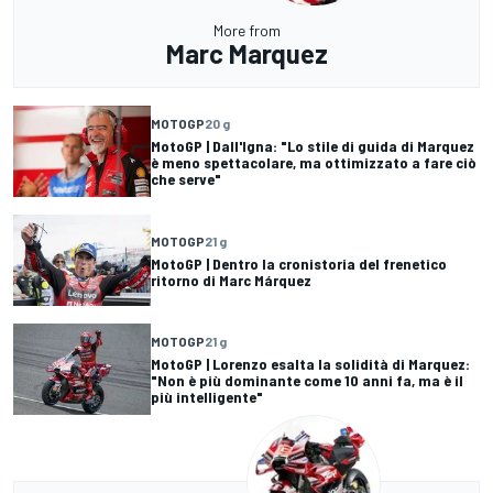
More from
Marc Marquez
MOTOGP
20 g
MotoGP | Dall'Igna: "Lo stile di guida di Marquez
è meno spettacolare, ma ottimizzato a fare ciò
che serve"
MOTOGP
21 g
MotoGP | Dentro la cronistoria del frenetico
ritorno di Marc Márquez
MOTOGP
21 g
MotoGP | Lorenzo esalta la solidità di Marquez:
"Non è più dominante come 10 anni fa, ma è il
più intelligente"