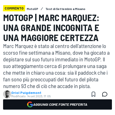
COMMENTO
MotoGP
Test di Settembre a Misano
MOTOGP | MARC MARQUEZ:
UNA GRANDE INCOGNITA E
UNA MAGGIORE CERTEZZA
Marc Marquez è stato al centro dell'attenzione lo
scorso fine settimana a Misano, dove ha giocato a
depistare sul suo futuro immediato in MotoGP. Il
suo atteggiamento cerca di prolungare una saga
che mette in chiaro una cosa: sia il paddock che i
fan sono più preoccupati del futuro del pilota
numero 93 che di ciò che accade in pista.
Oriol Puigdemont
Modificato:
14 set 2023, 17:05
AGGIUNGI COME FONTE PREFERITA