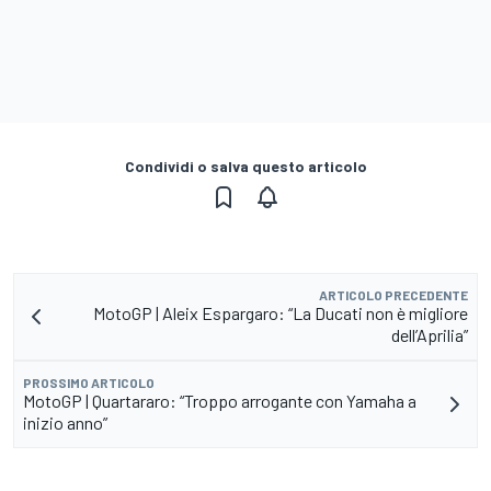
Condividi o salva questo articolo
ARTICOLO PRECEDENTE
MotoGP | Aleix Espargaro: “La Ducati non è migliore
dell’Aprilia”
PROSSIMO ARTICOLO
MotoGP | Quartararo: “Troppo arrogante con Yamaha a
inizio anno”