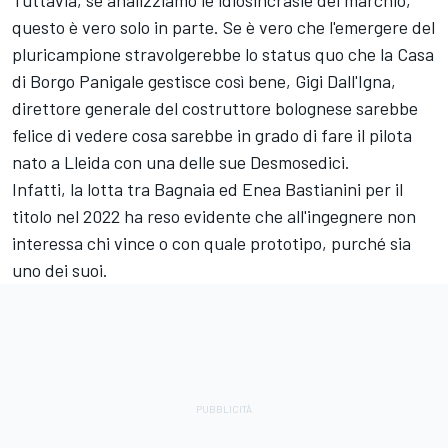
Tuttavia, se analizziamo le idiosincrasie del marchio,
questo è vero solo in parte. Se è vero che l'emergere del
pluricampione stravolgerebbe lo status quo che la Casa
di Borgo Panigale gestisce così bene, Gigi Dall'Igna,
direttore generale del costruttore bolognese sarebbe
felice di vedere cosa sarebbe in grado di fare il pilota
nato a Lleida con una delle sue Desmosedici.
Infatti, la lotta tra Bagnaia ed
Enea Bastianini
per il
titolo nel 2022 ha reso evidente che all'ingegnere non
interessa chi vince o con quale prototipo, purché sia
uno dei suoi.