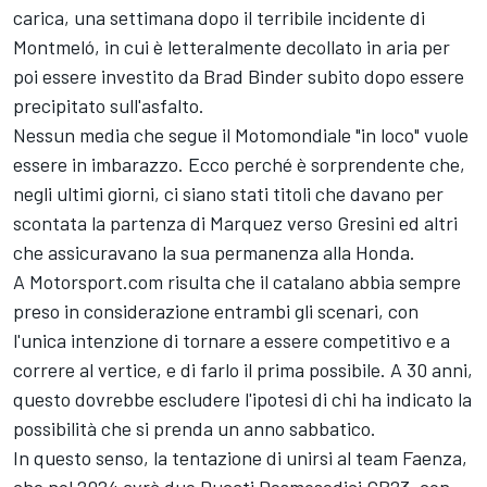
carica, una settimana dopo il terribile incidente di
Montmeló, in cui è letteralmente decollato in aria per
poi essere investito da
Brad Binder
subito dopo essere
precipitato sull'asfalto.
Nessun media che segue il Motomondiale "in loco" vuole
essere in imbarazzo. Ecco perché è sorprendente che,
negli ultimi giorni, ci siano stati titoli che davano per
scontata la partenza di Marquez verso Gresini ed altri
che assicuravano la sua permanenza alla Honda.
A Motorsport.com risulta che il catalano abbia sempre
preso in considerazione entrambi gli scenari, con
l'unica intenzione di tornare a essere competitivo e a
correre al vertice, e di farlo il prima possibile. A 30 anni,
questo dovrebbe escludere l'ipotesi di chi ha indicato la
possibilità che si prenda un anno sabbatico.
In questo senso, la tentazione di unirsi al team Faenza,
che nel 2024 avrà due Ducati Desmosedici GP23, con