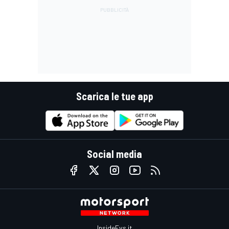
Scarica le tue app
Social media
InsideEvs.it