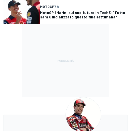
MOTOGP
7 h
MotoGP | Marini sul suo futuro in Tech3: "Tutto
sarà ufficializzato questo fine settimana"