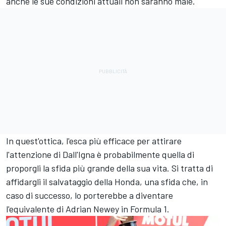
anche le sue condizioni attuali non saranno male.
In quest'ottica, l'esca più efficace per attirare
l'attenzione di Dall'Igna è probabilmente quella di
proporgli la sfida più grande della sua vita. Si tratta di
affidargli il salvataggio della Honda, una sfida che, in
caso di successo, lo porterebbe a diventare
l'equivalente di Adrian Newey in Formula 1.