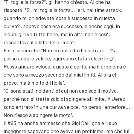
"Ti toglie la forza?", gli hanno chiesto. Al che ha
risposto: "Sì, mi toglie la forza... Ieri, nel time attack,
quando mi chiedevate 'cosa è successo in questa
curva?', sapevo cosa era successo, e anche oggi, in
alcuni giri va tutto bene, ma in altri non è così",
raccontava il pilota della Ducati.
E si è sincerato: "Non ho nulla da dimostrare... Ma
posso andare veloce, oggi sono stato veloce in Q1.
Posso andare veloce, questo è certo, ma il problema è
che sono a mezzo secondo dai miei limiti. Allora ci
provo, ma è molto difficile".
"Ci sono stati incidenti di cui non capisco il motivo,
perché non si tratta solo di spingere al limite. A Jerez,
sono entrato in una curva veloce, ho perso l'anteriore...
Non riesco a spingere la moto".
Il #93 ha anche ammesso che Gigi Dall'Igna e il suo
ingegnere sapevano che aveva un problema, ma che lui