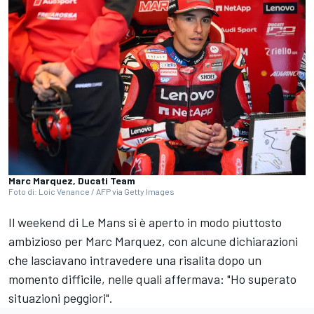
Marc Marquez, Ducati Team
Foto di: Loic Venance / AFP via Getty Images
Il weekend di
Le Mans
si è aperto in modo piuttosto
ambizioso per
Marc Marquez
, con alcune dichiarazioni
che lasciavano intravedere una risalita dopo un
momento difficile, nelle quali affermava: "Ho superato
situazioni peggiori".