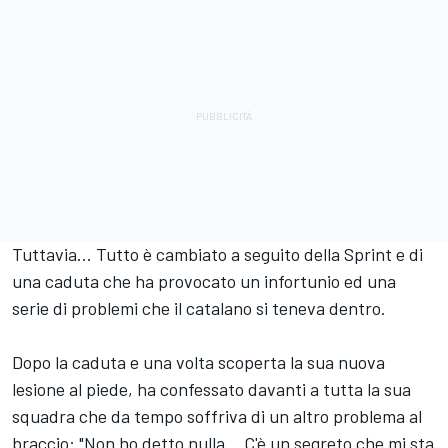
Tuttavia... Tutto è cambiato a seguito della Sprint e di
una caduta che ha provocato un infortunio ed una
serie di problemi che il catalano si teneva dentro.
Dopo la caduta e una volta scoperta la sua nuova
lesione al piede, ha confessato davanti a tutta la sua
squadra che da tempo soffriva di un altro problema al
braccio: "Non ho detto nulla... C'è un segreto che mi sta