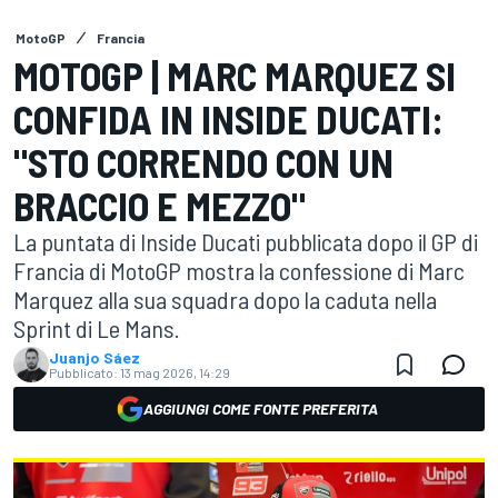
MotoGP
Francia
MOTOGP | MARC MARQUEZ SI
CONFIDA IN INSIDE DUCATI:
"STO CORRENDO CON UN
BRACCIO E MEZZO"
La puntata di Inside Ducati pubblicata dopo il GP di
Francia di MotoGP mostra la confessione di Marc
Marquez alla sua squadra dopo la caduta nella
Sprint di Le Mans.
Juanjo Sáez
Pubblicato:
13 mag 2026, 14:29
AGGIUNGI COME FONTE PREFERITA