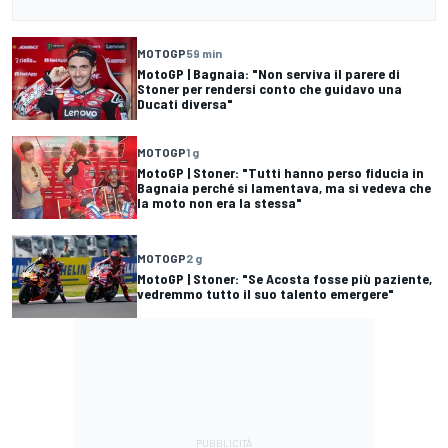
MOTOGP
59 min
MotoGP | Bagnaia: "Non serviva il parere di
Stoner per rendersi conto che guidavo una
Ducati diversa"
MOTOGP
1 g
MotoGP | Stoner: "Tutti hanno perso fiducia in
Bagnaia perché si lamentava, ma si vedeva che
la moto non era la stessa"
MOTOGP
2 g
MotoGP | Stoner: "Se Acosta fosse più paziente,
vedremmo tutto il suo talento emergere"