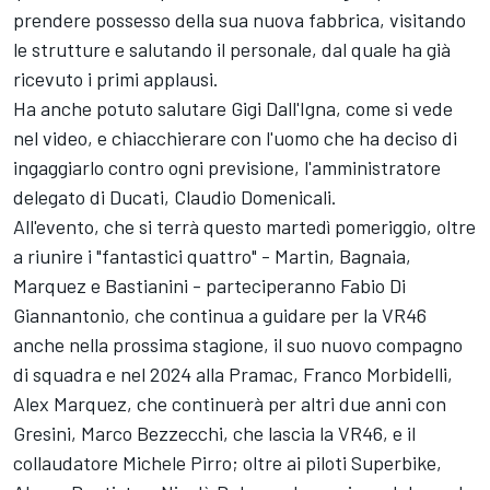
prendere possesso della sua nuova fabbrica, visitando
le strutture e salutando il personale, dal quale ha già
ricevuto i primi applausi.
Ha anche potuto salutare Gigi Dall'Igna, come si vede
nel video, e chiacchierare con l'uomo che ha deciso di
ingaggiarlo contro ogni previsione, l'amministratore
delegato di Ducati, Claudio Domenicali.
All'evento, che si terrà questo martedì pomeriggio, oltre
a riunire i "fantastici quattro" - Martin, Bagnaia,
Marquez e Bastianini - parteciperanno
Fabio Di
Giannantonio
, che continua a guidare per la VR46
anche nella prossima stagione, il suo nuovo compagno
di squadra e nel 2024 alla Pramac,
Franco Morbidelli
,
Alex Marquez
, che continuerà per altri due anni con
Gresini,
Marco Bezzecchi
, che lascia la VR46, e il
collaudatore
Michele Pirro
; oltre ai piloti Superbike,