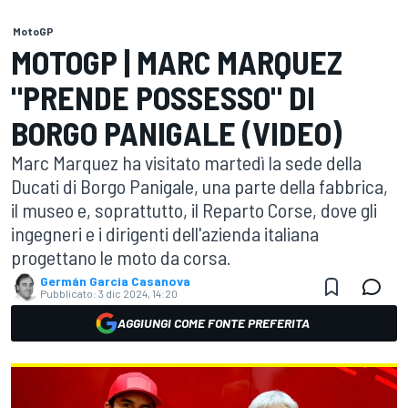
MotoGP
MOTOGP | MARC MARQUEZ
"PRENDE POSSESSO" DI
BORGO PANIGALE (VIDEO)
Marc Marquez ha visitato martedì la sede della
Ducati di Borgo Panigale, una parte della fabbrica,
il museo e, soprattutto, il Reparto Corse, dove gli
ingegneri e i dirigenti dell'azienda italiana
progettano le moto da corsa.
Germán Garcia Casanova
Pubblicato:
3 dic 2024, 14:20
AGGIUNGI COME FONTE PREFERITA