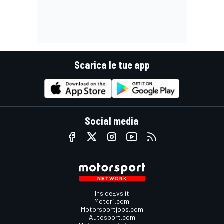
Scarica le tue app
Social media
InsideEvs.it
Motor1.com
Motorsportjobs.com
Autosport.com