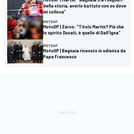
della storia, averlo battuto non so dove
mi colloca”
MOTOGP
MotoGP | Zarco: "Titolo Martin? Più che
lo spirito Ducati, è quello di Dall'Igna"
MOTOGP
MotoGP | Bagnaia ricevuto in udienza da
Papa Francesco