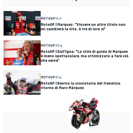
MOTOGP
14 h
MotoGP | Marquez: "Vincere un altro titolo non
mi cambierà la vita. A tre di loro sì"
MOTOGP
20 g
MotoGP | Dall'Igna: "Lo stile di guida di Marquez
è meno spettacolare, ma ottimizzato a fare ciò
che serve"
MOTOGP
21 g
MotoGP | Dentro la cronistoria del frenetico
ritorno di Marc Márquez