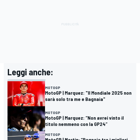
Leggi anche:
MOTOGP
MotoGP | Marquez: "Il Mondiale 2025 non
sarà solo tra me e Bagnaia"
MOTOGP
MotoGP | Marquez: “Non avrei vinto il
titolo nemmeno con la GP24”
MOTOGP
MotoGP | Martin: “Bagnaia tra i migliori