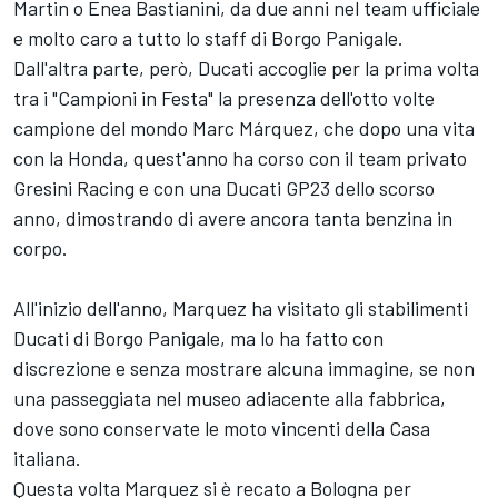
Martin o
Enea Bastianini
, da due anni nel team ufficiale
e molto caro a tutto lo staff di Borgo Panigale.
Dall'altra parte, però, Ducati accoglie per la prima volta
tra i "Campioni in Festa" la presenza dell'otto volte
campione del mondo Marc Márquez, che dopo una vita
con la Honda, quest'anno ha corso con il team privato
Gresini Racing
e con una Ducati GP23 dello scorso
anno, dimostrando di avere ancora tanta benzina in
corpo.
All'inizio dell'anno, Marquez ha visitato gli stabilimenti
Ducati di Borgo Panigale, ma lo ha fatto con
discrezione e senza mostrare alcuna immagine, se non
una passeggiata nel museo adiacente alla fabbrica,
dove sono conservate le moto vincenti della Casa
italiana.
Questa volta Marquez si è recato a Bologna per