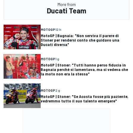
More from
Ducati Team
MOTOGP
12 h
MotoGP | Bagnaia: "Non serviva il parere di
Stoner per rendersi conto che guidavo una
Ducati diversa"
MOTOGP
1 g
MotoGP | Stoner: "Tutti hanno perso fiducia in
Bagnaia perché si lamentava, ma si vedeva che
la moto non era la stessa"
MOTOGP
2 g
MotoGP | Stoner: "Se Acosta fosse più paziente,
vedremmo tutto il suo talento emergere"