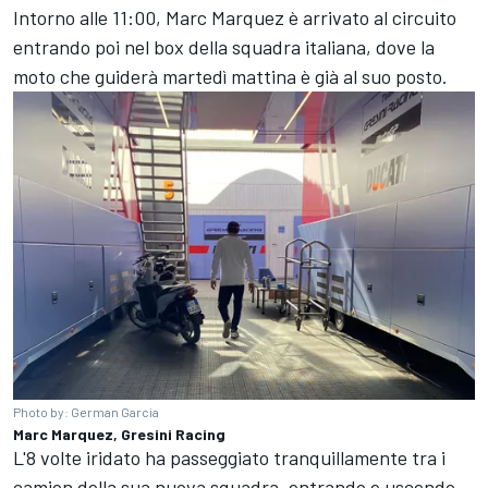
Intorno alle 11:00, Marc Marquez è arrivato al circuito
entrando poi nel box della squadra italiana, dove la
moto che guiderà martedì mattina è già al suo posto.
Photo by: German Garcia
Marc Marquez, Gresini Racing
L'8 volte iridato ha passeggiato tranquillamente tra i
camion della sua nuova squadra, entrando e uscendo