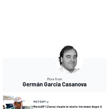
More from
Germán Garcia Casanova
MOTOGP
1 g
MotoGP | Zarco risale in moto tre mesi dopo il