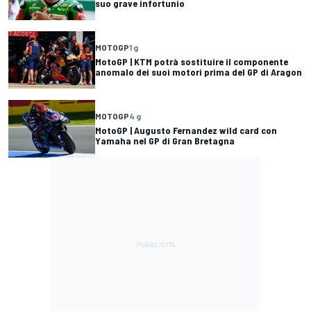
suo grave infortunio
MOTOGP
1 g
MotoGP | KTM potrà sostituire il componente
anomalo dei suoi motori prima del GP di Aragon
MOTOGP
4 g
MotoGP | Augusto Fernandez wild card con
Yamaha nel GP di Gran Bretagna