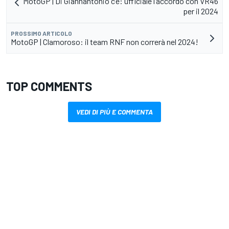
MotoGP | Di Giannantonio c’è: ufficiale l’accordo con VR46
per il 2024
PROSSIMO ARTICOLO
MotoGP | Clamoroso: il team RNF non correrà nel 2024!
TOP COMMENTS
VEDI DI PIÙ E COMMENTA