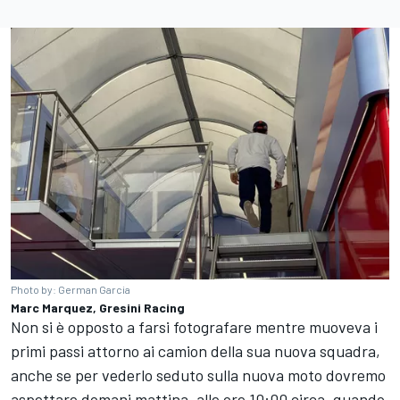
Photo by: German Garcia
Marc Marquez, Gresini Racing
Non si è opposto a farsi fotografare mentre muoveva i
primi passi attorno ai camion della sua nuova squadra,
anche se per vederlo seduto sulla nuova moto dovremo
aspettare domani mattina, alle ore 10:00 circa, quando