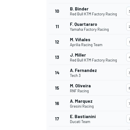
B. Binder
10
Red Bull KTM Factory Racing
F. Quartararo
11
Yamaha Factory Racing
M. Viñales
12
Aprilia Racing Team
J. Miller
13
Red Bull KTM Factory Racing
A. Fernandez
14
Tech 3
M. Oliveira
15
RNF Racing
A. Marquez
16
Gresini Racing
E. Bastianini
17
Ducati Team