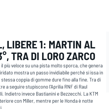
, LIBERE 1: MARTIN AL
3°, TRA DI LORO ZARCO
 il più veloce su una pista molto sporca, che genera
iridato mostra un passo invidiabile perché si issa in
 stessa coppia di gomme dure fino alla fine. Tra di
ntre a seguire stupiscono l'Aprilia RNF di Raul
i. Indietro invece Bastianini e Bezzecchi. La KTM
teriore con Miller, mentre per le Honda è notte
i.