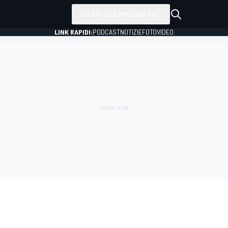
TUTTI I CAMPIONATI
LINK RAPIDI:
PODCAST
NOTIZIE
FOTO
VIDEO