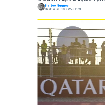
Matteo Nugnes
Modificato:
17 nov 2023, 14:01
MONOPOSTO