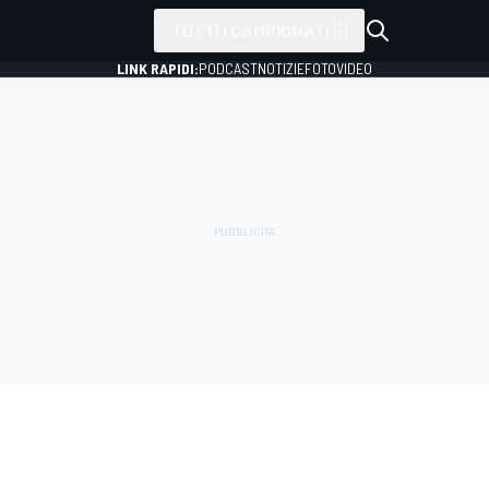
TUTTI I CAMPIONATI
LINK RAPIDI:
PODCAST
NOTIZIE
FOTO
VIDEO