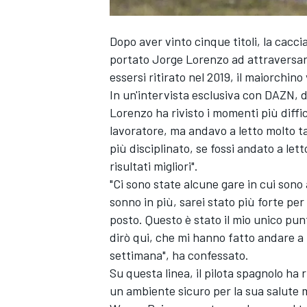
Dopo aver vinto cinque titoli, la cac
portato Jorge Lorenzo ad attraversare 
essersi ritirato nel 2019, il maiorchin
In un'intervista esclusiva con DAZN, d
Lorenzo ha rivisto i momenti più diffic
lavoratore, ma andavo a letto molto t
più disciplinato, se fossi andato a let
risultati migliori".
"Ci sono state alcune gare in cui sono
sonno in più, sarei stato più forte per
posto. Questo è stato il mio unico punt
dirò qui, che mi hanno fatto andare a 
settimana", ha confessato.
Su questa linea, il pilota spagnolo ha 
un ambiente sicuro per la sua salute m