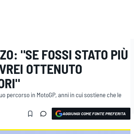
ZO: "SE FOSSI STATO PIÙ
AVREI OTTENUTO
ORI"
uo percorso in MotoGP, anni in cui sostiene che le
AGGIUNGI COME FONTE PREFERITA