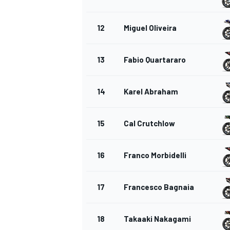
12
Miguel Oliveira
13
Fabio Quartararo
14
Karel Abraham
15
Cal Crutchlow
16
Franco Morbidelli
17
Francesco Bagnaia
18
Takaaki Nakagami