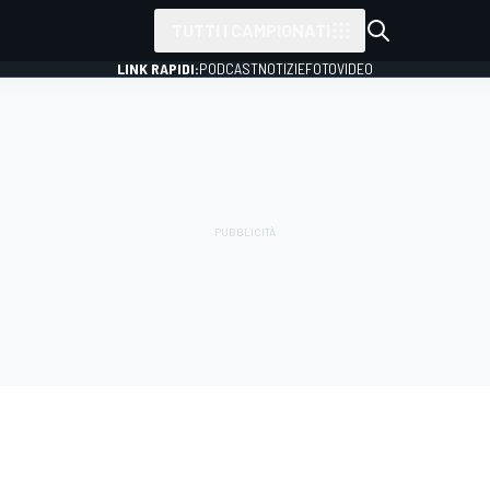
TUTTI I CAMPIONATI
LINK RAPIDI:
PODCAST
NOTIZIE
FOTO
VIDEO