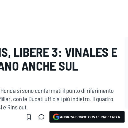
S, LIBERE 3: VINALES E
ANO ANCHE SUL
a Honda si sono confermati il punto di riferimento
ller, con le Ducati ufficiali più indietro. Il quadro
i e Rins out.
AGGIUNGI COME FONTE PREFERITA