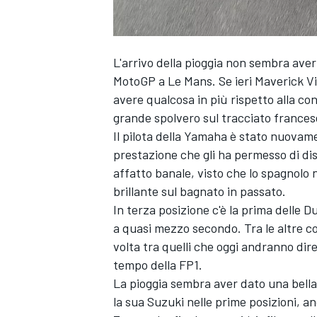
L'arrivo della pioggia non sembra aver
MotoGP a Le Mans. Se ieri Maverick V
avere qualcosa in più rispetto alla co
grande spolvero sul tracciato frances
Il pilota della Yamaha è stato nuovame
prestazione che gli ha permesso di dist
affatto banale, visto che lo spagnolo
brillante sul bagnato in passato.
In terza posizione c'è la prima delle Du
a quasi mezzo secondo. Tra le altre co
volta tra quelli che oggi andranno dir
tempo della FP1.
La pioggia sembra aver dato una bella 
la sua Suzuki nelle prime posizioni, 