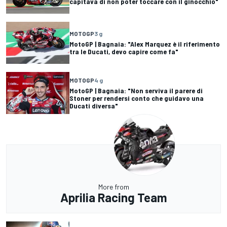
capitava di non poter toccare con il ginocchio"
MOTOGP
3 g
MotoGP | Bagnaia: "Alex Marquez è il riferimento
tra le Ducati, devo capire come fa"
MOTOGP
4 g
MotoGP | Bagnaia: "Non serviva il parere di
Stoner per rendersi conto che guidavo una
Ducati diversa"
More from
Aprilia Racing Team