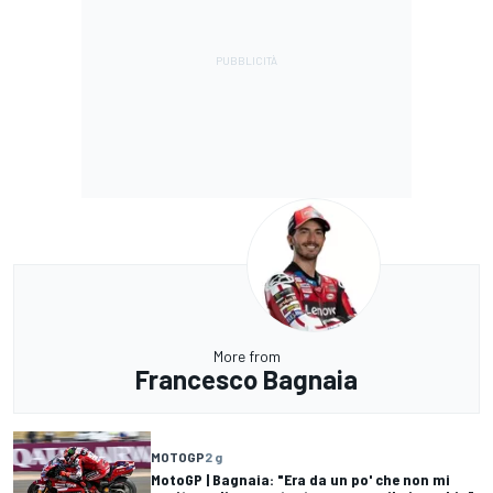
More from
Francesco Bagnaia
MOTOGP
2 g
MotoGP | Bagnaia: "Era da un po' che non mi