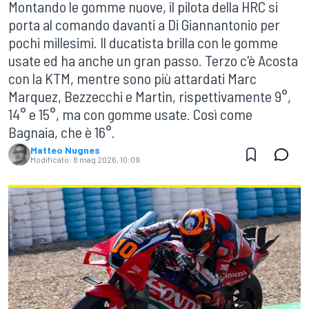
Montando le gomme nuove, il pilota della HRC si
porta al comando davanti a Di Giannantonio per
pochi millesimi. Il ducatista brilla con le gomme
usate ed ha anche un gran passo. Terzo c'è Acosta
con la KTM, mentre sono più attardati Marc
Marquez, Bezzecchi e Martin, rispettivamente 9°,
14° e 15°, ma con gomme usate. Così come
Bagnaia, che è 16°.
Matteo Nugnes
Modificato:
8 mag 2026, 10:09