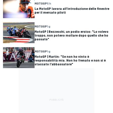
MOTOGP
5 h
La MotoGP lavora all’introduzione delle finestre
per il mercato piloti
MOTOGP
1 g
MotoGP | Bezzecchi, un podio eroico: "Lo volevo
troppo, non potevo mollare dopo quello che ho
passato"
MOTOGP
1 g
MotoGP | Martin: "Se non ho vinto è
responsabilità mia. Non ho frenato e non si è
staccato l'abbassatore"