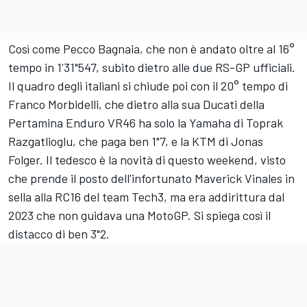
Così come Pecco Bagnaia, che non è andato oltre al 16°
tempo in 1'31"547, subito dietro alle due RS-GP ufficiali.
Il quadro degli italiani si chiude poi con il 20° tempo di
Franco Morbidelli
, che dietro alla sua Ducati della
Pertamina Enduro VR46 ha solo la Yamaha di
Toprak
Razgatlioglu
, che paga ben 1"7, e la KTM di
Jonas
Folger
. Il tedesco è la novità di questo weekend, visto
che prende il posto dell'infortunato Maverick Vinales in
sella alla RC16 del team Tech3, ma era addirittura dal
2023 che non guidava una MotoGP. Si spiega così il
distacco di ben 3"2.