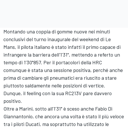
Montando una coppia di gomme nuove nei minuti
conclusivi del turno inaugurale del weekend di Le
Mans, il pilota italiano è stato infatti il primo capace di
infrangere la barriera dell'1'31", mettendo a referto un
tempo di 1'30"857. Per il portacolori della HRC
comunque è stata una sessione positiva, perché anche
prima di cambiare gli pneumatici era riuscito a stare
piuttosto saldamente nelle posizioni di vertice.
Dunque, il feeling con la sua RC213V pare davvero
positivo.
Oltre a Marini, sotto all'1'31" è sceso anche
Fabio Di
Giannantonio
, che ancora una volta è stato il più veloce
tra i piloti Ducati, ma soprattutto ha utilizzato le